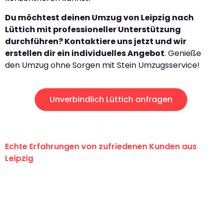
Du möchtest deinen Umzug von Leipzig nach
Lüttich mit professioneller Unterstützung
durchführen? Kontaktiere uns jetzt und wir
erstellen dir ein individuelles Angebot
. Genieße
den Umzug ohne Sorgen mit Stein Umzugsservice!
Unverbindlich Lüttich anfragen
Echte Erfahrungen von zufriedenen Kunden aus
Leipzig
"Erste Klasse! Ein großes Dankeschön
an das gesamte Team von Stein
Umzugsservice für ihren