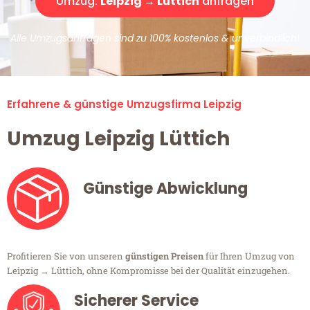
Umzug:
Leipzig → Lüttich
anfragen
Alle Umzugsanfragen sind zu 100% kostenlos & unverbindlich!
Erfahrene & günstige Umzugsfirma Leipzig
Umzug Leipzig Lüttich
Günstige Abwicklung
Profitieren Sie von unseren
günstigen Preisen
für Ihren Umzug von
Leipzig → Lüttich, ohne Kompromisse bei der Qualität einzugehen.
Sicherer Service