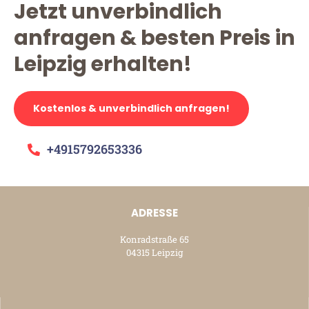
Jetzt unverbindlich
anfragen & besten Preis in
Leipzig erhalten!
Kostenlos & unverbindlich anfragen!
+4915792653336
ADRESSE
Konradstraße 65
04315 Leipzig