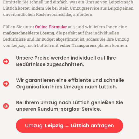
Ermitteln Sie schnell und einfach, was ein Umzug von Leipzig nach
Lüttich kostet, indem Sie bei Stein Umzugsservice aus Leipzig einen
unverbindlichen Kostenvoranschlag anfordern.
Füllen Sie unser
Online-Formular
aus, und wir liefern Ihnen eine
maßgeschneiderte Lösung
, die perfekt auf Ihre individuellen
Bedürfnisse und Ihr Budget abgestimmt ist, sodass Sie Ihre Umzug
von Leipzig nach Lüttich mit
voller Transparenz
planen können.
Unsere Preise werden individuell auf Ihre
Bedürfnisse zugeschnitten.
Wir garantieren eine effiziente und schnelle
Organisation Ihres Umzugs nach Lüttich.
Bei Ihrem Umzug nach Lüttich genießen Sie
unseren Rundum-sorglos-Service.
Umzug:
Leipzig → Lüttich
anfragen