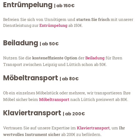
Entrümpelung
| ab 150€
Befreien Sie sich von Unnötigem und
starten Sie frisch
mit unserer
Dienstleistung zur
Entrümpelung
ab 150€.
Beiladung
| ab 50€
Nutzen Sie die
kosteneffiziente Option
der
Beiladung
für Ihren
Transport zwischen Leipzig und Lüttich schon ab 50€.
Möbeltransport
| ab 80€
Ob ein einzelnes Möbelstück oder mehrere, wir transportieren Ihre
Möbel sicher beim
Möbeltransport
nach Lüttich preiswert ab 80€.
Klaviertransport
| ab 200€
Vertrauen Sie auf unsere Expertise im
Klaviertransport
, um
Ihr
wertvolles Instrument sicher
ab 200€ zu befördern.