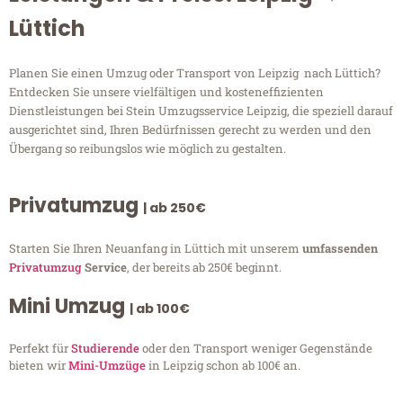
Lüttich
Planen Sie einen Umzug oder Transport von Leipzig nach Lüttich?
Entdecken Sie unsere vielfältigen und kosteneffizienten
Dienstleistungen bei Stein Umzugsservice Leipzig, die speziell darauf
ausgerichtet sind, Ihren Bedürfnissen gerecht zu werden und den
Übergang so reibungslos wie möglich zu gestalten.
Privatumzug
| ab 250€
Starten Sie Ihren Neuanfang in Lüttich mit unserem
umfassenden
Privatumzug
Service
, der bereits ab 250€ beginnt.
Mini Umzug
| ab 100€
Perfekt für
Studierende
oder den Transport weniger Gegenstände
bieten wir
Mini-Umzüge
in Leipzig schon ab 100€ an.