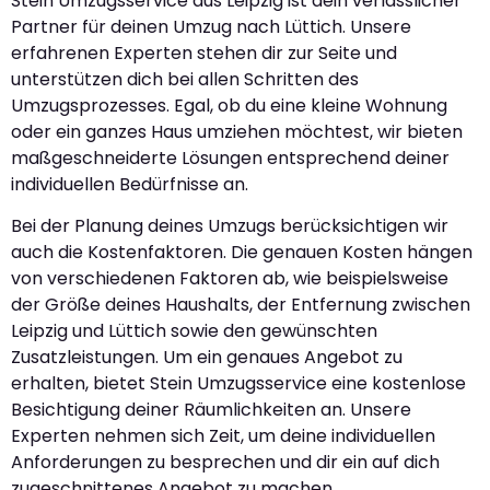
Stein Umzugsservice aus Leipzig ist dein verlässlicher
Partner für deinen Umzug nach Lüttich. Unsere
erfahrenen Experten stehen dir zur Seite und
unterstützen dich bei allen Schritten des
Umzugsprozesses. Egal, ob du eine kleine Wohnung
oder ein ganzes Haus umziehen möchtest, wir bieten
maßgeschneiderte Lösungen entsprechend deiner
individuellen Bedürfnisse an.
Bei der Planung deines Umzugs berücksichtigen wir
auch die Kostenfaktoren. Die genauen Kosten hängen
von verschiedenen Faktoren ab, wie beispielsweise
der Größe deines Haushalts, der Entfernung zwischen
Leipzig und Lüttich sowie den gewünschten
Zusatzleistungen. Um ein genaues Angebot zu
erhalten, bietet Stein Umzugsservice eine kostenlose
Besichtigung deiner Räumlichkeiten an. Unsere
Experten nehmen sich Zeit, um deine individuellen
Anforderungen zu besprechen und dir ein auf dich
zugeschnittenes Angebot zu machen.