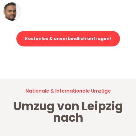
Ümit Y.
Klaviertransport in Leipzig
Kostenlos & unverbindlich anfragen!
Jetzt anfragen und der nächste glückliche Kunde werden. Alle
Umzugsanfragen sind zu
100% kostenlos & unverbindlich!
Nationale & Internationale Umzüge
Umzug von Leipzig
nach