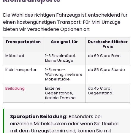
Die Wahl des richtigen Fahrzeugs ist entscheidend für
einen kostengünstigen Transport. Für Mini Umzüge
bieten wir verschiedene Optionen an:
Transportoption
Geeignet für
Durchschnittlicher
Preis
Möbeltaxi
1-3 Einzelmöbel,
ab 69 € pro Fahrt
kleine Umzüge
Kleintransporter
1-Zimmer-
ab 85 € pro Stunde
Wohnung, mehrere
Möbelstücke
Beiladung
Einzelne
ab 45 € pro
Gegenstände,
Gegenstand
flexible Termine
Sparoption Beiladung:
Besonders bei
einzelnen Möbelstücken oder wenn Sie flexibel
mit dem Umzugstermin sind, können Sie mit