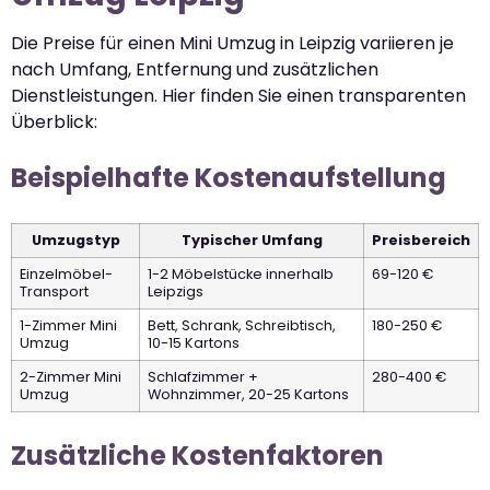
Die Preise für einen Mini Umzug in Leipzig variieren je
nach Umfang, Entfernung und zusätzlichen
Dienstleistungen. Hier finden Sie einen transparenten
Überblick:
Beispielhafte Kostenaufstellung
Umzugstyp
Typischer Umfang
Preisbereich
Einzelmöbel-
1-2 Möbelstücke innerhalb
69-120 €
Transport
Leipzigs
1-Zimmer Mini
Bett, Schrank, Schreibtisch,
180-250 €
Umzug
10-15 Kartons
2-Zimmer Mini
Schlafzimmer +
280-400 €
Umzug
Wohnzimmer, 20-25 Kartons
Zusätzliche Kostenfaktoren