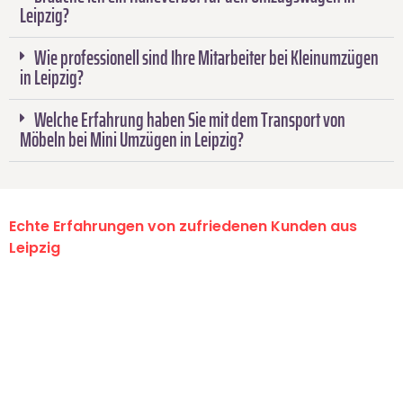
Leipzig?
Wie professionell sind Ihre Mitarbeiter bei Kleinumzügen
in Leipzig?
Welche Erfahrung haben Sie mit dem Transport von
Möbeln bei Mini Umzügen in Leipzig?
Echte Erfahrungen von zufriedenen Kunden aus
Leipzig
"Erste Klasse! Ein großes Dankeschön
an das gesamte Team von Stein
Umzugsservice für ihren
außergewöhnlichen Service!"