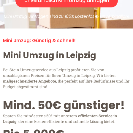
Unverbindlich Mini Umzug anfragen
Mini Umzug-Anfragen sind zu 100% kostenlos & unverbindlich!
Mini Umzug: Günstig & schnell!
Mini Umzug in Leipzig
Bei Stein Umzugsservice aus Leipzig profitieren Sie von
unschlagbaren Preisen für Ihren Umzug in Leipzig. Wir bieten
maßgeschneiderte Angebote
, die perfekt auf Ihre Bedürfnisse und Ihr
Budget abgestimmt sind.
Mind. 50€ günstiger!
Sparen Sie mindestens 50€ mit unserem
effizienten Service in
Leipzig
, der eine kosteneffiziente und schnelle Lösung bietet.