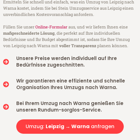
Ermitteln Sie schnell und einfach, was ein Umzug von Leipzig nach
Warna kostet, indem Sie bei Stein Umzugsservice aus Leipzig einen
unverbindlichen Kostenvoranschlag anfordern.
Füllen Sie unser
Online-Formular
aus, und wir liefern Ihnen eine
maßgeschneiderte Lösung
, die perfekt auf Ihre individuellen
Bedürfnisse und Ihr Budget abgestimmt ist, sodass Sie Ihre Umzug
von Leipzig nach Warna mit
voller Transparenz
planen können.
Unsere Preise werden individuell auf Ihre
Bedürfnisse zugeschnitten.
Wir garantieren eine effiziente und schnelle
Organisation Ihres Umzugs nach Warna.
Bei Ihrem Umzug nach Warna genießen Sie
unseren Rundum-sorglos-Service.
Umzug:
Leipzig → Warna
anfragen