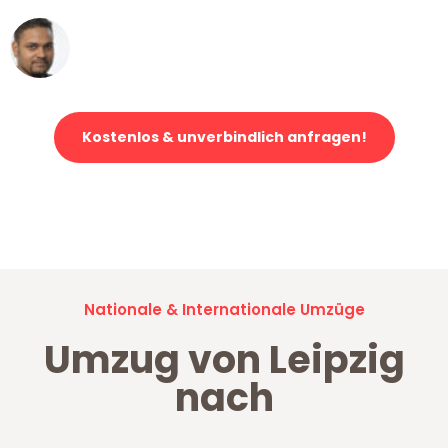
Ümit Y.
Klaviertransport in Leipzig
Kostenlos & unverbindlich anfragen!
Jetzt anfragen und der nächste glückliche Kunde werden. Alle
Umzugsanfragen sind zu
100% kostenlos & unverbindlich!
Nationale & Internationale Umzüge
Umzug von Leipzig
nach