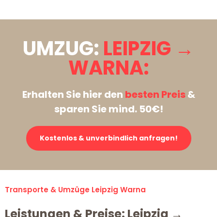
UMZUG:
LEIPZIG →
WARNA:
Erhalten Sie hier den
besten Preis
&
sparen Sie mind. 50€!
Kostenlos & unverbindlich anfragen!
Transporte & Umzüge Leipzig Warna
Leistungen & Preise: Leipzig →