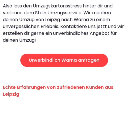
Also lass den Umzugskartonsstress hinter dir und
vertraue dem Stein Umzugsservice. Wir machen
deinen Umzug von Leipzig nach Warna zu einem
unvergesslichen Erlebnis. Kontaktiere uns jetzt und wir
erstellen dir gerne ein unverbindliches Angebot für
deinen Umzug!
Unverbindlich Warna anfragen
Echte Erfahrungen von zufriedenen Kunden aus
Leipzig
"Erste Klasse! Ein großes Dankeschön
an das gesamte Team von Stein
Umzugsservice für ihren