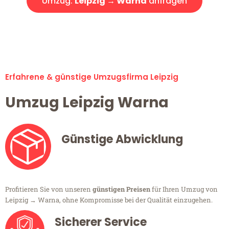
Umzug:
Leipzig → Warna
anfragen
Alle Umzugsanfragen sind zu 100% kostenlos & unverbindlich!
Erfahrene & günstige Umzugsfirma Leipzig
Umzug Leipzig Warna
Günstige Abwicklung
Profitieren Sie von unseren
günstigen Preisen
für Ihren Umzug von
Leipzig → Warna, ohne Kompromisse bei der Qualität einzugehen.
Sicherer Service