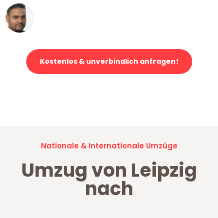
Ümit Y.
Klaviertransport in Leipzig
Kostenlos & unverbindlich anfragen!
Jetzt anfragen und der nächste glückliche Kunde werden. Alle
Umzugsanfragen sind zu
100% kostenlos & unverbindlich!
Nationale & Internationale Umzüge
Umzug von Leipzig
nach