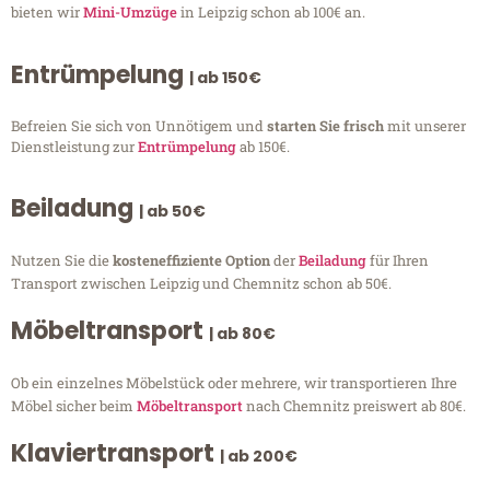
bieten wir
Mini-Umzüge
in Leipzig schon ab 100€ an.
Entrümpelung
| ab 150€
Befreien Sie sich von Unnötigem und
starten Sie frisch
mit unserer
Dienstleistung zur
Entrümpelung
ab 150€.
Beiladung
| ab 50€
Nutzen Sie die
kosteneffiziente Option
der
Beiladung
für Ihren
Transport zwischen Leipzig und Chemnitz schon ab 50€.
Möbeltransport
| ab 80€
Ob ein einzelnes Möbelstück oder mehrere, wir transportieren Ihre
Möbel sicher beim
Möbeltransport
nach Chemnitz preiswert ab 80€.
Klaviertransport
| ab 200€