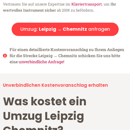
Vertrauen Sie auf unsere Expertise im
Klaviertransport
, um
Ihr
wertvolles Instrument sicher
ab 200€ zu befördern.
Umzug:
Leipzig → Chemnitz
anfragen
Für einen detaillierte Kostenvoranschlag zu Ihrem Anliegen
für die Strecke Leipzig → Chemnitz schicken Sie uns bitte
eine
unverbindliche Anfrage!
Unverbindlichen Kostenvoranschlag erhalten
Was kostet ein
Umzug Leipzig