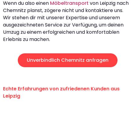
Wenn du also einen
Möbeltransport
von Leipzig nach
Chemnitz planst, zögere nicht und kontaktiere uns.
Wir stehen dir mit unserer Expertise und unserem
ausgezeichneten Service zur Verfügung, um deinen
Umzug zu einem erfolgreichen und komfortablen
Erlebnis zu machen.
Unverbindlich Chemnitz anfragen
Echte Erfahrungen von zufriedenen Kunden aus
Leipzig
"Erste Klasse! Ein großes Dankeschön
an das gesamte Team von Stein
Umzugsservice für ihren