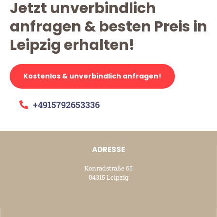
Jetzt unverbindlich
anfragen & besten Preis in
Leipzig erhalten!
Kostenlos & unverbindlich anfragen!
+4915792653336
ADRESSE
Konradstraße 65
04315 Leipzig