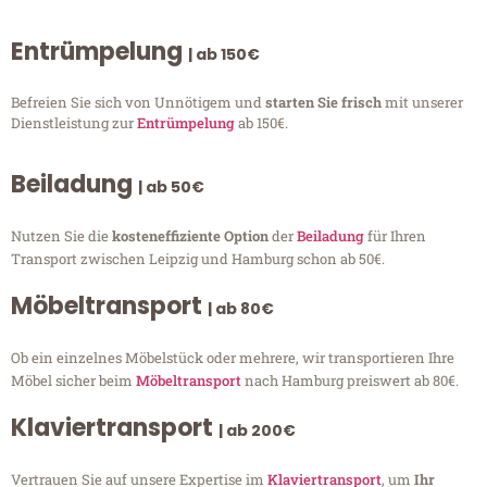
Entrümpelung
| ab 150€
Befreien Sie sich von Unnötigem und
starten Sie frisch
mit unserer
Dienstleistung zur
Entrümpelung
ab 150€.
Beiladung
| ab 50€
Nutzen Sie die
kosteneffiziente Option
der
Beiladung
für Ihren
Transport zwischen Leipzig und Hamburg schon ab 50€.
Möbeltransport
| ab 80€
Ob ein einzelnes Möbelstück oder mehrere, wir transportieren Ihre
Möbel sicher beim
Möbeltransport
nach Hamburg preiswert ab 80€.
Klaviertransport
| ab 200€
Vertrauen Sie auf unsere Expertise im
Klaviertransport
, um
Ihr