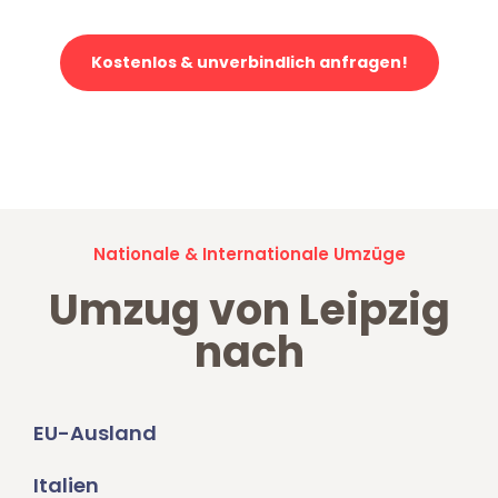
Kostenlos & unverbindlich anfragen!
Jetzt anfragen und der nächste glückliche Kunde werden. Alle
Umzugsanfragen sind zu
100% kostenlos & unverbindlich!
Nationale & Internationale Umzüge
Umzug von Leipzig
nach
EU-Ausland
Italien