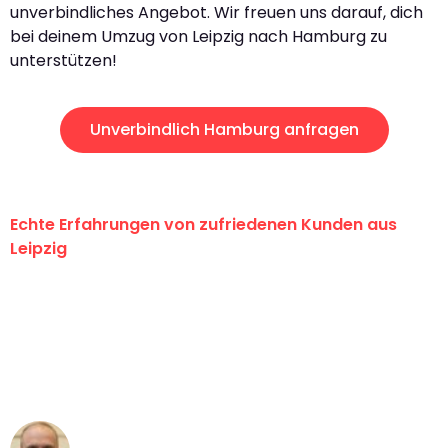
unverbindliches Angebot. Wir freuen uns darauf, dich
bei deinem Umzug von Leipzig nach Hamburg zu
unterstützen!
Unverbindlich Hamburg anfragen
Echte Erfahrungen von zufriedenen Kunden aus
Leipzig
"Erste Klasse! Ein großes Dankeschön
an das gesamte Team von Stein
Umzugsservice für ihren
außergewöhnlichen Service!"
Frederik F.