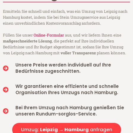
Ermitteln Sie schnell und einfach, was ein Umzug von Leipzig nach
Hamburg kostet, indem Sie bei Stein Umzugsservice aus Leipzig
einen unverbindlichen Kostenvoranschlag anfordern.
Füllen Sie unser
Online-Formular
aus, und wir liefern Ihnen eine
maßgeschneiderte Lösung
, die perfekt auf Ihre individuellen
Bedürfnisse und Ihr Budget abgestimmt ist, sodass Sie Ihre Umzug
von Leipzig nach Hamburg mit
voller Transparenz
planen können.
Unsere Preise werden individuell auf Ihre
Bedürfnisse zugeschnitten.
Wir garantieren eine effiziente und schnelle
Organisation Ihres Umzugs nach Hamburg.
Bei Ihrem Umzug nach Hamburg genießen Sie
unseren Rundum-sorglos-Service.
Umzug:
Leipzig → Hamburg
anfragen