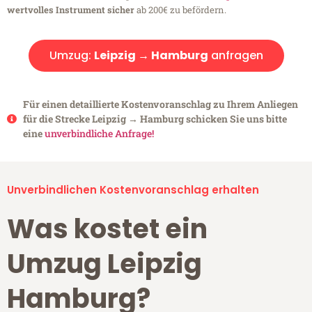
wertvolles Instrument sicher
ab 200€ zu befördern.
Umzug:
Leipzig → Hamburg
anfragen
Für einen detaillierte Kostenvoranschlag zu Ihrem Anliegen
für die Strecke Leipzig → Hamburg schicken Sie uns bitte
eine
unverbindliche Anfrage!
Unverbindlichen Kostenvoranschlag erhalten
Was kostet ein
Umzug Leipzig
Hamburg?