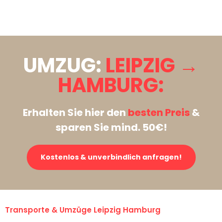
Stattdessen eine unverbindliche Anfrage senden
UMZUG:
LEIPZIG →
HAMBURG:
Erhalten Sie hier den
besten Preis
&
sparen Sie mind. 50€!
Kostenlos & unverbindlich anfragen!
Transporte & Umzüge Leipzig Hamburg