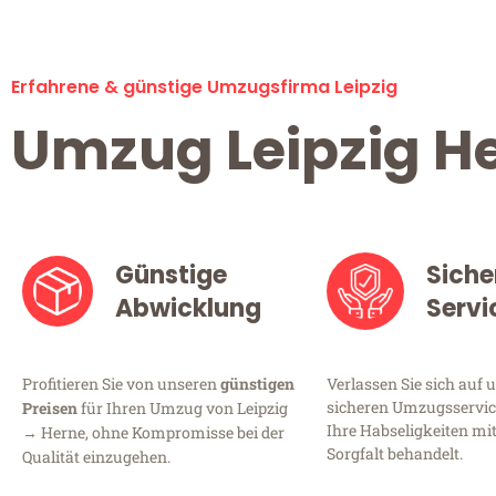
Erfahrene & günstige Umzugsfirma Leipzig
Umzug Leipzig H
Günstige
Siche
Abwicklung
Servi
Profitieren Sie von unseren
günstigen
Verlassen Sie sich auf 
sicheren Umzugsservice 
Preisen
für Ihren Umzug von Leipzig
Ihre Habseligkeiten mi
→ Herne, ohne Kompromisse bei der
Sorgfalt behandelt.
Qualität einzugehen.