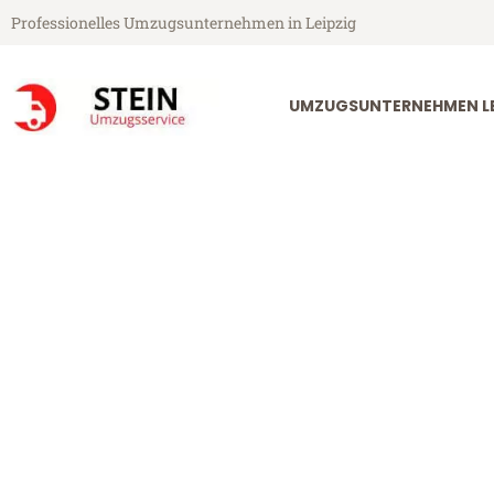
Professionelles Umzugsunternehmen in Leipzig
UMZUGSUNTERNEHMEN LE
Stein Umzugsservice aus Leipzig
Umzug Leipzig
Günstiger Umzug Leipzig Hern