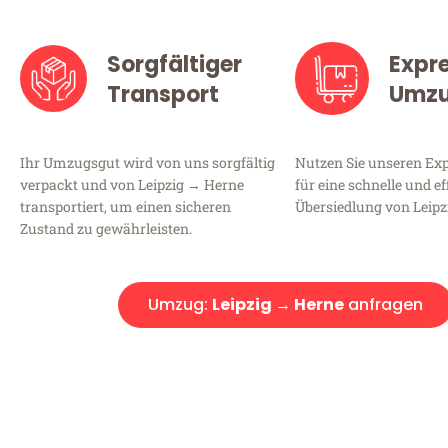
Sorgfältiger
Expr
Transport
Umz
Ihr Umzugsgut wird von uns sorgfältig
Nutzen Sie unseren E
verpackt und von Leipzig → Herne
für eine schnelle und ef
transportiert, um einen sicheren
Übersiedlung von Leipz
Zustand zu gewährleisten.
Umzug:
Leipzig → Herne
anfragen