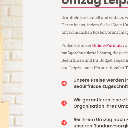
Umzug Leip
Ermitteln Sie schnell und einfach,
Herne kostet, indem Sie bei Stein U
unverbindlichen Kostenvoranschlag
Füllen Sie unser
Online-Formular
a
maßgeschneiderte Lösung
, die per
Bedürfnisse und Ihr Budget abgesti
von Leipzig nach Herne mit
voller 
Unsere Preise werden in
Bedürfnisse zugeschnit
Wir garantieren eine ef
Organisation Ihres Um
Bei Ihrem Umzug nach 
unseren Rundum-sorgl