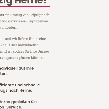
zig Herne?
 was ein Umzug von Leipzig nach
mzugsservice aus Leipzig einen
 anfordern.
us, und wir liefern Ihnen eine
fekt auf Ihre individuellen
mmt ist, sodass Sie Ihre Umzug
Transparenz
planen können.
dividuell auf Ihre
ten.
fiziente und schnelle
zugs nach Herne.
Herne genießen Sie
os-Service.