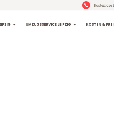
Kostenlose 
IPZIG
UMZUGSSERVICE LEIPZIG
KOSTEN & PREI
 Herne
e (ab 199€)