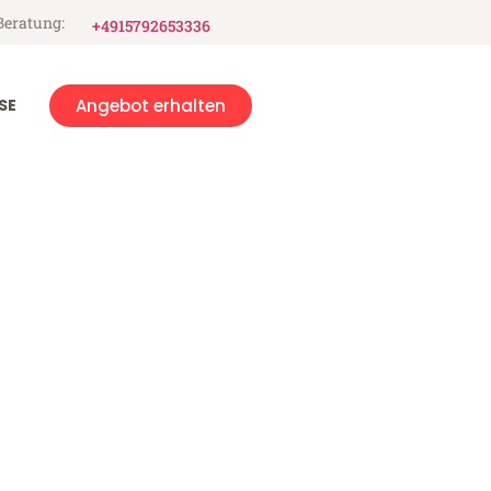
Beratung:
+4915792653336
SE
Angebot erhalten