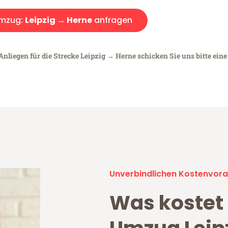
mzug:
Leipzig → Herne
anfragen
Anliegen für die Strecke Leipzig → Herne schicken Sie uns bitte ein
Unverbindlichen Kostenvora
Was kostet 