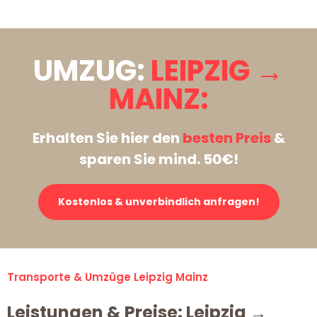
UMZUG:
LEIPZIG →
MAINZ:
Erhalten Sie hier den
besten Preis
&
sparen Sie mind. 50€!
Kostenlos & unverbindlich anfragen!
Transporte & Umzüge Leipzig Mainz
Leistungen & Preise: Leipzig →