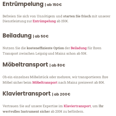
Entrümpelung
| ab 150€
Befreien Sie sich von Unnötigem und
starten Sie frisch
mit unserer
Dienstleistung zur
Entrümpelung
ab 150€.
Beiladung
| ab 50€
Nutzen Sie die
kosteneffiziente Option
der
Beiladung
für Ihren
Transport zwischen Leipzig und Mainz schon ab 50€.
Möbeltransport
| ab 80€
Ob ein einzelnes Möbelstück oder mehrere, wir transportieren Ihre
Möbel sicher beim
Möbeltransport
nach Mainz preiswert ab 80€.
Klaviertransport
| ab 200€
Vertrauen Sie auf unsere Expertise im
Klaviertransport
, um
Ihr
wertvolles Instrument sicher
ab 200€ zu befördern.