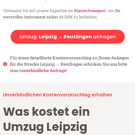
Vertrauen Sie auf unsere Expertise im
Klaviertransport
, um
Ihr
wertvolles Instrument sicher
ab 200€ zu befördern.
Umzug:
Leipzig → Reutlingen
anfragen
Für einen detaillierte Kostenvoranschlag zu Ihrem Anliegen
für die Strecke Leipzig → Reutlingen schicken Sie uns bitte
eine
unverbindliche Anfrage!
Unverbindlichen Kostenvoranschlag erhalten
Was kostet ein
Umzug Leipzig