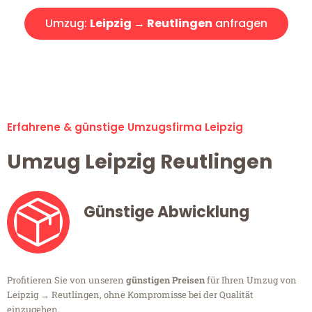
Umzug:
Leipzig → Reutlingen
anfragen
Alle Umzugsanfragen sind zu 100% kostenlos & unverbindlich!
Erfahrene & günstige Umzugsfirma Leipzig
Umzug Leipzig Reutlingen
Günstige Abwicklung
Profitieren Sie von unseren
günstigen Preisen
für Ihren Umzug von
Leipzig → Reutlingen, ohne Kompromisse bei der Qualität
einzugehen.