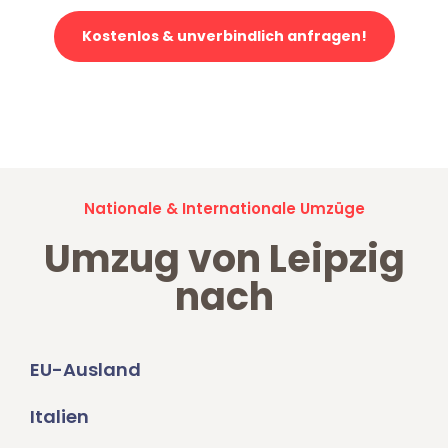
Kostenlos & unverbindlich anfragen!
Jetzt anfragen und der nächste glückliche Kunde werden. Alle
Umzugsanfragen sind zu
100% kostenlos & unverbindlich!
Nationale & Internationale Umzüge
Umzug von Leipzig
nach
EU-Ausland
Italien