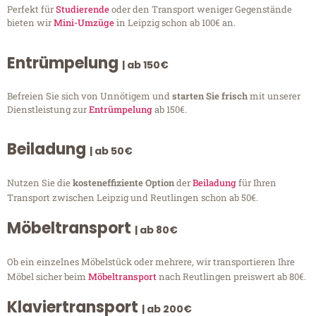
Perfekt für
Studierende
oder den Transport weniger Gegenstände
bieten wir
Mini-Umzüge
in Leipzig schon ab 100€ an.
Entrümpelung
| ab 150€
Befreien Sie sich von Unnötigem und
starten Sie frisch
mit unserer
Dienstleistung zur
Entrümpelung
ab 150€.
Beiladung
| ab 50€
Nutzen Sie die
kosteneffiziente Option
der
Beiladung
für Ihren
Transport zwischen Leipzig und Reutlingen schon ab 50€.
Möbeltransport
| ab 80€
Ob ein einzelnes Möbelstück oder mehrere, wir transportieren Ihre
Möbel sicher beim
Möbeltransport
nach Reutlingen preiswert ab 80€.
Klaviertransport
| ab 200€