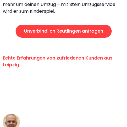
mehr um deinen Umzug – mit Stein Umzugsservice
wird er zum Kinderspiel.
Unverbindlich Reutlingen anfragen
Echte Erfahrungen von zufriedenen Kunden aus
Leipzig
"Erste Klasse! Ein großes Dankeschön
an das gesamte Team von Stein
Umzugsservice für ihren
außergewöhnlichen Service!"
Frederik F.
Umzug in Leipzig