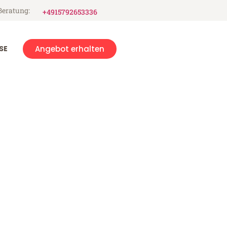
Beratung:
+4915792653336
SE
Angebot erhalten