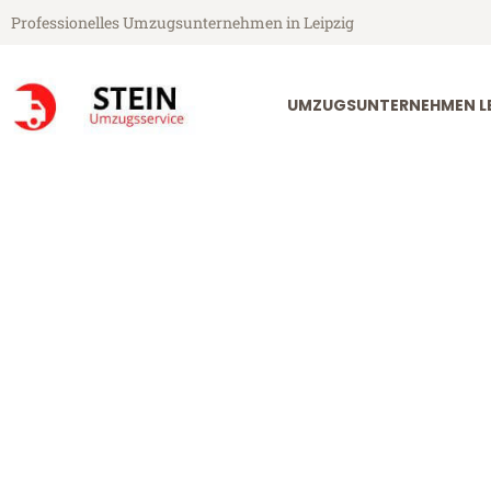
Professionelles Umzugsunternehmen in Leipzig
UMZUGSUNTERNEHMEN LE
Stein Umzugsservice aus Leipzig
Umzug Leipzig
Günstiger Umzug Leipzig Alder