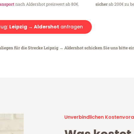
ansport
nach Aldershot preiswert ab 80€.
sicher
ab 200€ zu be
ug:
Leipzig → Aldershot
anfragen
liegen für die Strecke Leipzig → Aldershot schicken Sie uns bitte ei
Unverbindlichen Kostenvora