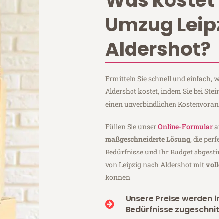
Was kostet 
Umzug Leip
Aldershot?
Ermitteln Sie schnell und einfach,
Aldershot kostet, indem Sie bei Ste
einen unverbindlichen Kostenvoran
Füllen Sie unser
Online-Formular
a
maßgeschneiderte Lösung
, die per
Bedürfnisse und Ihr Budget abgesti
von Leipzig nach Aldershot mit
vol
können.
Unsere Preise werden in
Bedürfnisse zugeschnit