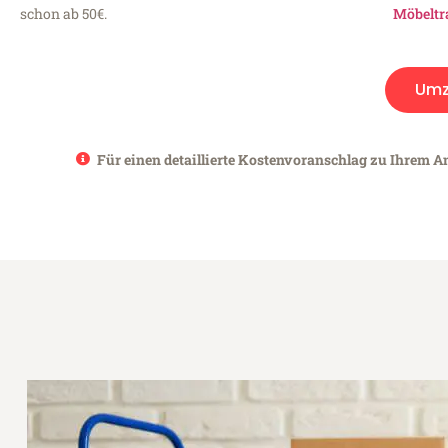
schon ab 50€.
Möbeltr
Umz
Für einen detaillierte Kostenvoranschlag zu Ihrem An