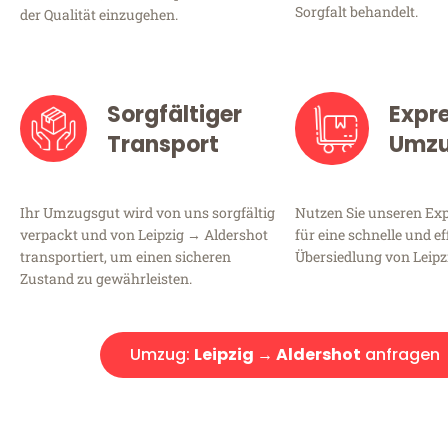
Sorgfalt behandelt.
der Qualität einzugehen.
Sorgfältiger
Expr
Transport
Umz
Ihr Umzugsgut wird von uns sorgfältig
Nutzen Sie unseren E
verpackt und von Leipzig → Aldershot
für eine schnelle und ef
transportiert, um einen sicheren
Übersiedlung von Leipz
Zustand zu gewährleisten.
Umzug:
Leipzig → Aldershot
anfragen