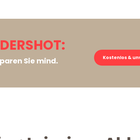
LDERSHOT:
Kostenlos & un
paren Sie mind.