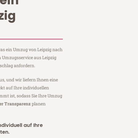
ein
zig
 was ein Umzug von Leipzig nach
in Umzugsservice aus Leipzig
schlag anfordern.
us, und wir liefern Ihnen eine
fekt auf Ihre individuellen
mmt ist, sodass Sie Ihre Umzug
ler Transparenz
planen
dividuell auf Ihre
ten.