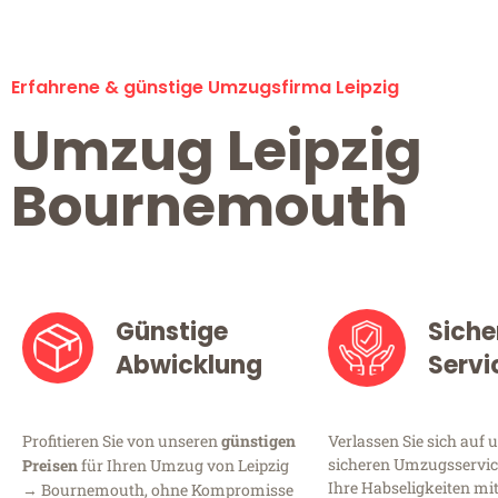
Erfahrene & günstige Umzugsfirma Leipzig
Umzug Leipzig
Bournemouth
Günstige
Siche
Abwicklung
Servi
Profitieren Sie von unseren
günstigen
Verlassen Sie sich auf 
sicheren Umzugsservice 
Preisen
für Ihren Umzug von Leipzig
Ihre Habseligkeiten mi
→ Bournemouth, ohne Kompromisse