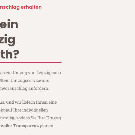
nschlag erhalten
ein
zig
th?
 was ein Umzug von Leipzig nach
 Stein Umzugsservice aus
envoranschlag anfordern.
us, und wir liefern Ihnen eine
fekt auf Ihre individuellen
mmt ist, sodass Sie Ihre Umzug
t
voller Transparenz
planen