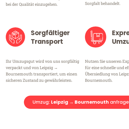
Sorgfalt behandelt.
bei der Qualität einzugehen.
Sorgfältiger
Expr
Transport
Umz
Ihr Umzugsgut wird von uns sorgfältig
Nutzen Sie unseren E
verpackt und von Leipzig →
für eine schnelle und ef
Bournemouth transportiert, um einen
Übersiedlung von Leip
sicheren Zustand zu gewährleisten.
Bournemouth.
Umzug:
Leipzig → Bournemouth
anfrage