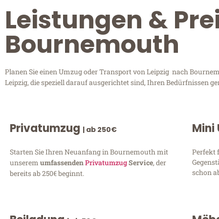
Leistungen & Prei
Bournemouth
Planen Sie einen Umzug oder Transport von Leipzig nach Bournemou
Leipzig, die speziell darauf ausgerichtet sind, Ihren Bedürfnissen
Privatumzug
Mini
| ab 250€
Starten Sie Ihren Neuanfang in Bournemouth mit
Perfekt 
Gegenst
unserem
umfassenden
Privatumzug
Service
, der
schon ab
bereits ab 250€ beginnt.