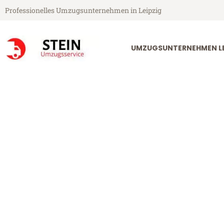
Professionelles Umzugsunternehmen in Leipzig
UMZUGSUNTERNEHMEN LE
Stein Umzugsservice aus Leipzig
Umzug Leipzi
Günstiger Umzug Leipzig Bou