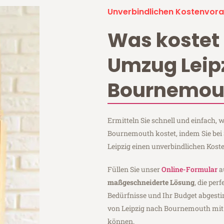
Unverbindlichen Kostenvora
Was kostet 
Umzug Leip
Bournemou
Ermitteln Sie schnell und einfach,
Bournemouth kostet, indem Sie bei
Leipzig einen unverbindlichen Kost
Füllen Sie unser
Online-Formular
a
maßgeschneiderte Lösung
, die per
Bedürfnisse und Ihr Budget abgesti
von Leipzig nach Bournemouth mi
können.