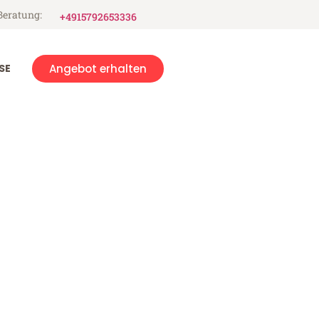
Beratung:
+4915792653336
SE
Angebot erhalten