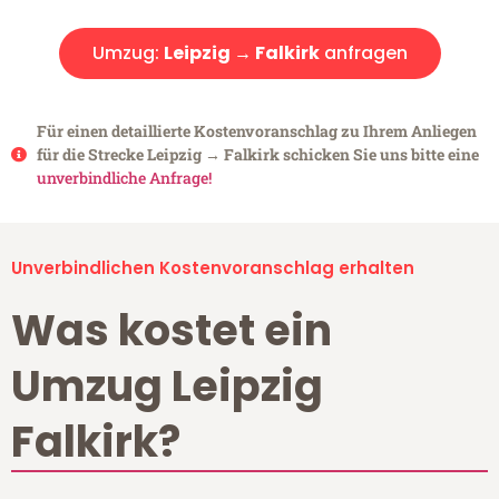
Umzug:
Leipzig → Falkirk
anfragen
Für einen detaillierte Kostenvoranschlag zu Ihrem Anliegen
für die Strecke Leipzig → Falkirk schicken Sie uns bitte eine
unverbindliche Anfrage!
Unverbindlichen Kostenvoranschlag erhalten
Was kostet ein
Umzug Leipzig
Falkirk?