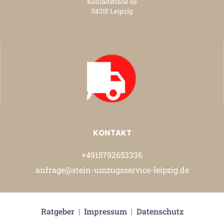
Konradstraße 65
04315 Leipzig
KONTAKT
+4915792653336
anfrage@stein-umzugsservice-leipzig.de
Ratgeber
|
Impressum
|
Datenschutz