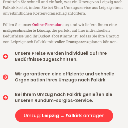
Ermitteln Sie schnell und einfach, was ein Umzug von Leipzig nach
Falkirk kostet, indem Sie bei Stein Umzugsservice aus Leipzig einen
unverbindlichen Kostenvoranschlag anfordern.
Füllen Sie unser
Online-Formular
aus, und wir liefern Ihnen eine
maßgeschneiderte Lösung
, die perfekt auf Ihre individuellen
Bedürfnisse und Ihr Budget abgestimmt ist, sodass Sie Ihre Umzug
von Leipzig nach Falkirk mit
voller Transparenz
planen können.
Unsere Preise werden individuell auf Ihre
Bedürfnisse zugeschnitten.
Wir garantieren eine effiziente und schnelle
Organisation Ihres Umzugs nach Falkirk.
Bei Ihrem Umzug nach Falkirk genießen Sie
unseren Rundum-sorglos-Service.
Umzug:
Leipzig → Falkirk
anfragen