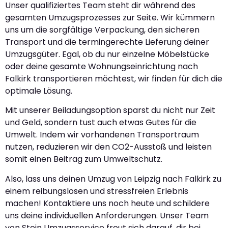
Unser qualifiziertes Team steht dir während des
gesamten Umzugsprozesses zur Seite. Wir kümmern
uns um die sorgfältige Verpackung, den sicheren
Transport und die termingerechte Lieferung deiner
Umzugsgüter. Egal, ob du nur einzelne Möbelstücke
oder deine gesamte Wohnungseinrichtung nach
Falkirk transportieren möchtest, wir finden für dich die
optimale Lösung.
Mit unserer Beiladungsoption sparst du nicht nur Zeit
und Geld, sondern tust auch etwas Gutes für die
Umwelt. Indem wir vorhandenen Transportraum
nutzen, reduzieren wir den CO2-Ausstoß und leisten
somit einen Beitrag zum Umweltschutz.
Also, lass uns deinen Umzug von Leipzig nach Falkirk zu
einem reibungslosen und stressfreien Erlebnis
machen! Kontaktiere uns noch heute und schildere
uns deine individuellen Anforderungen. Unser Team
von Stein Umzugsservice freut sich darauf, dir bei