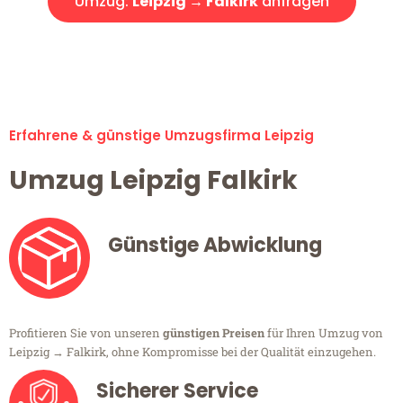
Umzug:
Leipzig → Falkirk
anfragen
Alle Umzugsanfragen sind zu 100% kostenlos & unverbindlich!
Erfahrene & günstige Umzugsfirma Leipzig
Umzug Leipzig Falkirk
Günstige Abwicklung
Profitieren Sie von unseren
günstigen Preisen
für Ihren Umzug von
Leipzig → Falkirk, ohne Kompromisse bei der Qualität einzugehen.
Sicherer Service