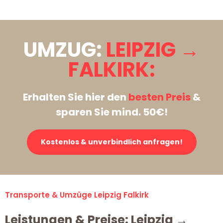
UMZUG:
LEIPZIG →
FALKIRK:
Erhalten Sie hier den
besten Preis
&
sparen Sie mind. 50€!
Kostenlos & unverbindlich anfragen!
Transporte & Umzüge Leipzig Falkirk
Leistungen & Preise: Leipzig →