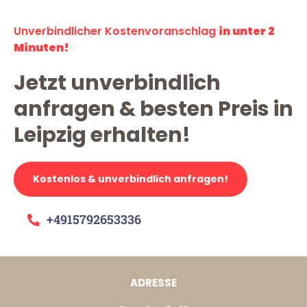
Unverbindlicher Kostenvoranschlag
in unter 2
Minuten!
Jetzt unverbindlich
anfragen & besten Preis in
Leipzig erhalten!
Kostenlos & unverbindlich anfragen!
+4915792653336
ADRESSE