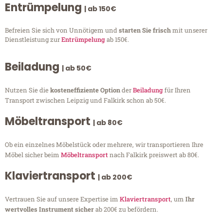
Entrümpelung
| ab 150€
Befreien Sie sich von Unnötigem und
starten Sie frisch
mit unserer
Dienstleistung zur
Entrümpelung
ab 150€.
Beiladung
| ab 50€
Nutzen Sie die
kosteneffiziente Option
der
Beiladung
für Ihren
Transport zwischen Leipzig und Falkirk schon ab 50€.
Möbeltransport
| ab 80€
Ob ein einzelnes Möbelstück oder mehrere, wir transportieren Ihre
Möbel sicher beim
Möbeltransport
nach Falkirk preiswert ab 80€.
Klaviertransport
| ab 200€
Vertrauen Sie auf unsere Expertise im
Klaviertransport
, um
Ihr
wertvolles Instrument sicher
ab 200€ zu befördern.