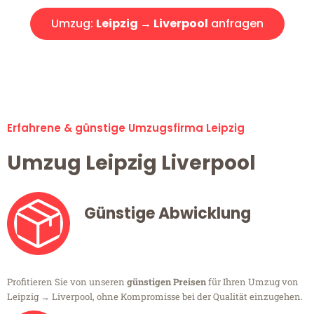
Umzug:
Leipzig → Liverpool
anfragen
Alle Umzugsanfragen sind zu 100% kostenlos & unverbindlich!
Erfahrene & günstige Umzugsfirma Leipzig
Umzug Leipzig Liverpool
Günstige Abwicklung
Profitieren Sie von unseren
günstigen Preisen
für Ihren Umzug von
Leipzig → Liverpool, ohne Kompromisse bei der Qualität einzugehen.