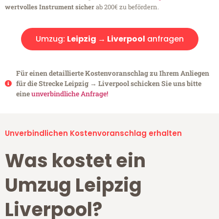
wertvolles Instrument sicher
ab 200€ zu befördern.
Umzug:
Leipzig → Liverpool
anfragen
Für einen detaillierte Kostenvoranschlag zu Ihrem Anliegen
für die Strecke Leipzig → Liverpool schicken Sie uns bitte
eine
unverbindliche Anfrage!
Unverbindlichen Kostenvoranschlag erhalten
Was kostet ein
Umzug Leipzig
Liverpool?