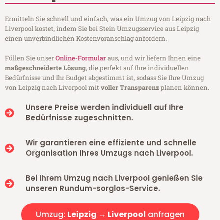
Ermitteln Sie schnell und einfach, was ein Umzug von Leipzig nach
Liverpool kostet, indem Sie bei Stein Umzugsservice aus Leipzig
einen unverbindlichen Kostenvoranschlag anfordern.
Füllen Sie unser
Online-Formular
aus, und wir liefern Ihnen eine
maßgeschneiderte Lösung
, die perfekt auf Ihre individuellen
Bedürfnisse und Ihr Budget abgestimmt ist, sodass Sie Ihre Umzug
von Leipzig nach Liverpool mit
voller Transparenz
planen können.
Unsere Preise werden individuell auf Ihre
Bedürfnisse zugeschnitten.
Wir garantieren eine effiziente und schnelle
Organisation Ihres Umzugs nach Liverpool.
Bei Ihrem Umzug nach Liverpool genießen Sie
unseren Rundum-sorglos-Service.
Umzug:
Leipzig → Liverpool
anfragen