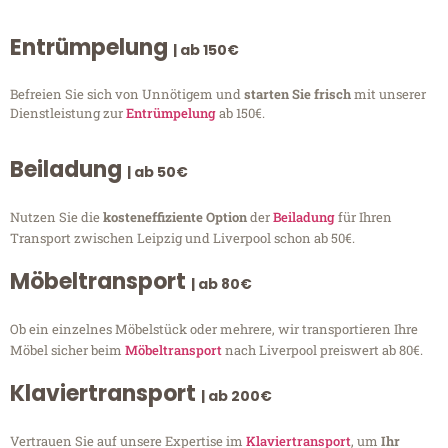
Entrümpelung
| ab 150€
Befreien Sie sich von Unnötigem und
starten Sie frisch
mit unserer
Dienstleistung zur
Entrümpelung
ab 150€.
Beiladung
| ab 50€
Nutzen Sie die
kosteneffiziente Option
der
Beiladung
für Ihren
Transport zwischen Leipzig und Liverpool schon ab 50€.
Möbeltransport
| ab 80€
Ob ein einzelnes Möbelstück oder mehrere, wir transportieren Ihre
Möbel sicher beim
Möbeltransport
nach Liverpool preiswert ab 80€.
Klaviertransport
| ab 200€
Vertrauen Sie auf unsere Expertise im
Klaviertransport
, um
Ihr