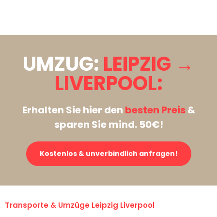
Stattdessen eine unverbindliche Anfrage senden
UMZUG:
LEIPZIG →
LIVERPOOL:
Erhalten Sie hier den
besten Preis
&
sparen Sie mind. 50€!
Kostenlos & unverbindlich anfragen!
Transporte & Umzüge Leipzig Liverpool