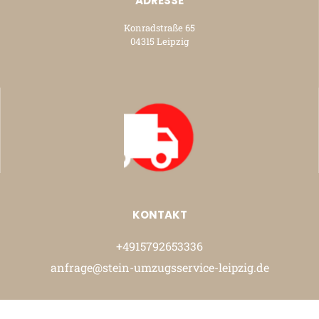
ADRESSE
Konradstraße 65
04315 Leipzig
KONTAKT
+4915792653336
anfrage@stein-umzugsservice-leipzig.de