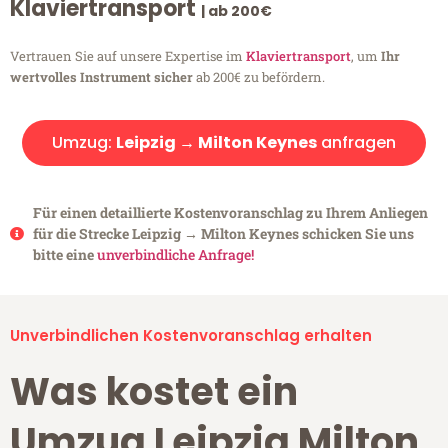
Klaviertransport
| ab 200€
Vertrauen Sie auf unsere Expertise im
Klaviertransport
, um
Ihr
wertvolles Instrument sicher
ab 200€ zu befördern.
Umzug:
Leipzig → Milton Keynes
anfragen
Für einen detaillierte Kostenvoranschlag zu Ihrem Anliegen
für die Strecke Leipzig → Milton Keynes schicken Sie uns
bitte eine
unverbindliche Anfrage!
Unverbindlichen Kostenvoranschlag erhalten
Was kostet ein
Umzug Leipzig Milton