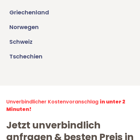
Griechenland
Norwegen
Schweiz
Tschechien
Unverbindlicher Kostenvoranschlag
in unter 2
Minuten!
Jetzt unverbindlich
anfragen & besten Preis in