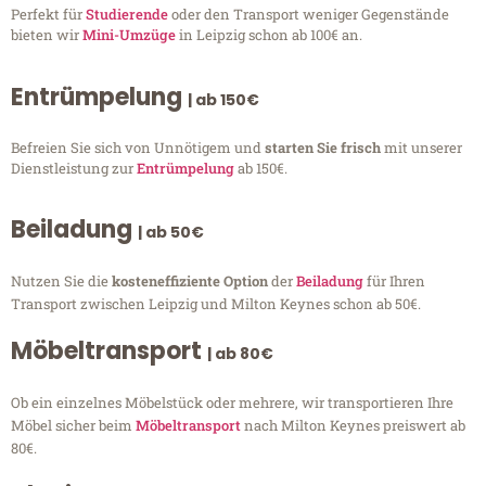
Perfekt für
Studierende
oder den Transport weniger Gegenstände
bieten wir
Mini-Umzüge
in Leipzig schon ab 100€ an.
Entrümpelung
| ab 150€
Befreien Sie sich von Unnötigem und
starten Sie frisch
mit unserer
Dienstleistung zur
Entrümpelung
ab 150€.
Beiladung
| ab 50€
Nutzen Sie die
kosteneffiziente Option
der
Beiladung
für Ihren
Transport zwischen Leipzig und Milton Keynes schon ab 50€.
Möbeltransport
| ab 80€
Ob ein einzelnes Möbelstück oder mehrere, wir transportieren Ihre
Möbel sicher beim
Möbeltransport
nach Milton Keynes preiswert ab
80€.