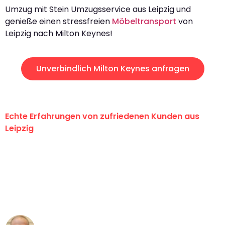
Umzug mit Stein Umzugsservice aus Leipzig und
genieße einen stressfreien
Möbeltransport
von
Leipzig nach Milton Keynes!
Unverbindlich Milton Keynes anfragen
Echte Erfahrungen von zufriedenen Kunden aus
Leipzig
"Erste Klasse! Ein großes Dankeschön
an das gesamte Team von Stein
Umzugsservice für ihren
außergewöhnlichen Service!"