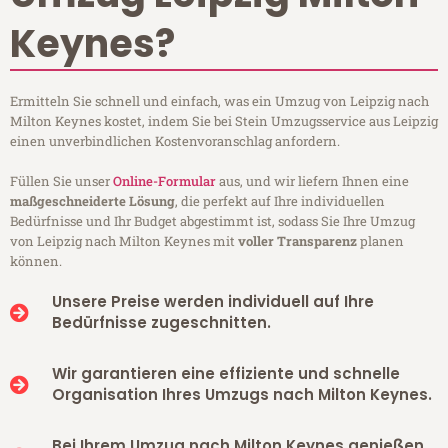
Keynes?
Ermitteln Sie schnell und einfach, was ein Umzug von Leipzig nach
Milton Keynes kostet, indem Sie bei Stein Umzugsservice aus Leipzig
einen unverbindlichen Kostenvoranschlag anfordern.
Füllen Sie unser
Online-Formular
aus, und wir liefern Ihnen eine
maßgeschneiderte Lösung
, die perfekt auf Ihre individuellen
Bedürfnisse und Ihr Budget abgestimmt ist, sodass Sie Ihre Umzug
von Leipzig nach Milton Keynes mit
voller Transparenz
planen
können.
Unsere Preise werden individuell auf Ihre
Bedürfnisse zugeschnitten.
Wir garantieren eine effiziente und schnelle
Organisation Ihres Umzugs nach Milton Keynes.
Bei Ihrem Umzug nach Milton Keynes genießen