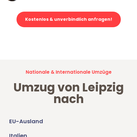
Kostenlos & unverbindlich anfragen!
Jetzt anfragen und der nächste glückliche Kunde werden. Alle
Umzugsanfragen sind zu
100% kostenlos & unverbindlich!
Nationale & Internationale Umzüge
Umzug von Leipzig
nach
EU-Ausland
Italien