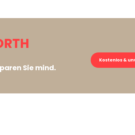
NORTH
Kostenlos & un
paren Sie mind.