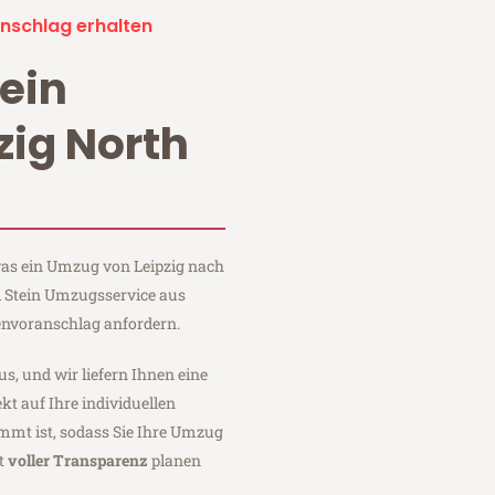
nschlag erhalten
ein
zig North
 was ein Umzug von Leipzig nach
ei Stein Umzugsservice aus
envoranschlag anfordern.
us, und wir liefern Ihnen eine
fekt auf Ihre individuellen
mmt ist, sodass Sie Ihre Umzug
it
voller Transparenz
planen