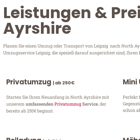
Leistungen & Prei
Ayrshire
Planen Sie einen Umzug oder Transport von Leipzig nach North Ayrs
Umzugsservice Leipzig, die speziell darauf ausgerichtet sind, Ihre
Privatumzug
Mini
| ab 250€
Starten Sie Ihren Neuanfang in North Ayrshire mit
Perfekt 
Gegenst
unserem
umfassenden
Privatumzug
Service
, der
schon ab
bereits ab 250€ beginnt.