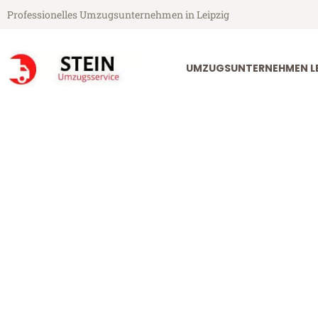
Professionelles Umzugsunternehmen in Leipzig
UMZUGSUNTERNEHMEN LE
Stein Umzugsservice aus Leipzig
Umzug Leipzig
Günstiger Umzug Leipzig North