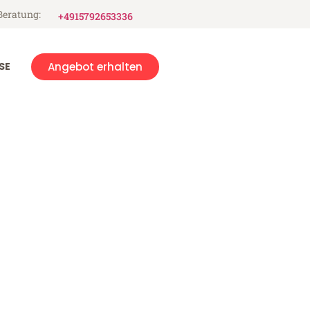
Beratung:
+4915792653336
SE
Angebot erhalten
e