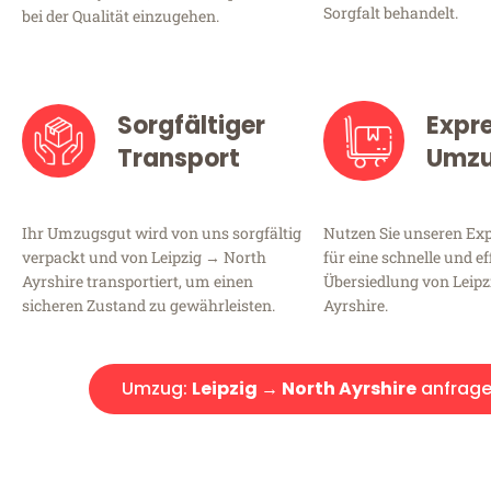
Sorgfalt behandelt.
bei der Qualität einzugehen.
Sorgfältiger
Expr
Transport
Umz
Ihr Umzugsgut wird von uns sorgfältig
Nutzen Sie unseren E
verpackt und von Leipzig → North
für eine schnelle und ef
Ayrshire transportiert, um einen
Übersiedlung von Leip
sicheren Zustand zu gewährleisten.
Ayrshire.
Umzug:
Leipzig → North Ayrshire
anfrag