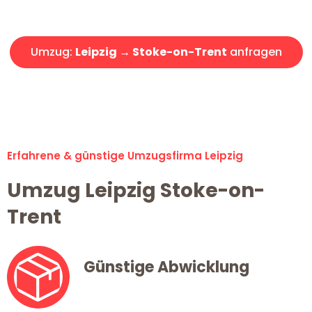
Angebot erhalten in unter 30 Minuten!
Umzug:
Leipzig → Stoke-on-Trent
anfragen
Alle Umzugsanfragen sind zu 100% kostenlos & unverbindlich!
Erfahrene & günstige Umzugsfirma Leipzig
Umzug Leipzig Stoke-on-
Trent
Günstige Abwicklung