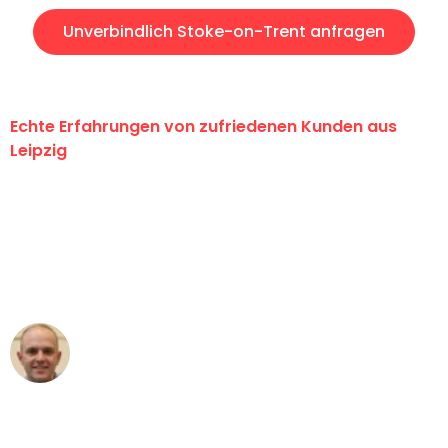
Unverbindlich Stoke-on-Trent anfragen
Echte Erfahrungen von zufriedenen Kunden aus
Leipzig
"Erste Klasse! Ein großes Dankeschön
an das gesamte Team von Stein
Umzugsservice für ihren
außergewöhnlichen Service!"
Frederik F.
Umzug in Leipzig
"Besser hätte ich mir den Umzug von