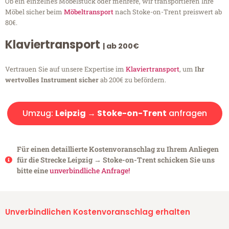
Ob ein einzelnes Möbelstück oder mehrere, wir transportieren Ihre
Möbel sicher beim
Möbeltransport
nach Stoke-on-Trent preiswert ab
80€.
Klaviertransport
| ab 200€
Vertrauen Sie auf unsere Expertise im
Klaviertransport
, um
Ihr
wertvolles Instrument sicher
ab 200€ zu befördern.
Umzug:
Leipzig → Stoke-on-Trent
anfragen
Für einen detaillierte Kostenvoranschlag zu Ihrem Anliegen
für die Strecke Leipzig → Stoke-on-Trent schicken Sie uns
bitte eine
unverbindliche Anfrage!
Unverbindlichen Kostenvoranschlag erhalten