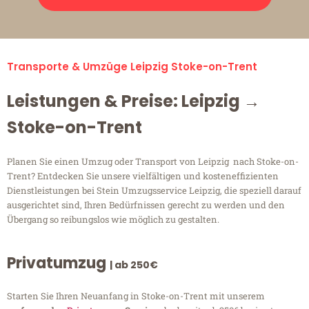
Transporte & Umzüge Leipzig Stoke-on-Trent
Leistungen & Preise: Leipzig →
Stoke-on-Trent
Planen Sie einen Umzug oder Transport von Leipzig nach Stoke-on-
Trent? Entdecken Sie unsere vielfältigen und kosteneffizienten
Dienstleistungen bei Stein Umzugsservice Leipzig, die speziell darauf
ausgerichtet sind, Ihren Bedürfnissen gerecht zu werden und den
Übergang so reibungslos wie möglich zu gestalten.
Privatumzug
| ab 250€
Starten Sie Ihren Neuanfang in Stoke-on-Trent mit unserem