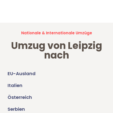
Jetzt anfragen und der nächste glückliche Kunde werden. Alle
Umzugsanfragen sind zu
100% kostenlos & unverbindlich!
Nationale & Internationale Umzüge
Umzug von Leipzig
nach
EU-Ausland
Italien
Österreich
Serbien