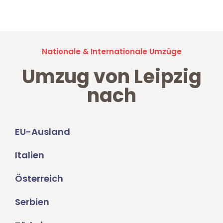
Umzugsanfragen sind zu
100% kostenlos & unverbindlich!
Nationale & Internationale Umzüge
Umzug von Leipzig
nach
EU-Ausland
Italien
Österreich
Serbien