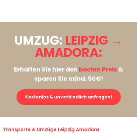
Stattdessen eine unverbindliche Anfrage senden
UMZUG:
LEIPZIG →
AMADORA:
Erhalten Sie hier den
besten Preis
&
sparen Sie mind. 50€!
Kostenlos & unverbindlich anfragen!
Transporte & Umzüge Leipzig Amadora