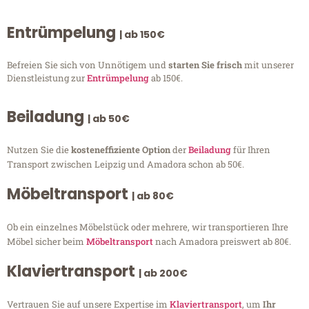
Entrümpelung
| ab 150€
Befreien Sie sich von Unnötigem und
starten Sie frisch
mit unserer
Dienstleistung zur
Entrümpelung
ab 150€.
Beiladung
| ab 50€
Nutzen Sie die
kosteneffiziente Option
der
Beiladung
für Ihren
Transport zwischen Leipzig und Amadora schon ab 50€.
Möbeltransport
| ab 80€
Ob ein einzelnes Möbelstück oder mehrere, wir transportieren Ihre
Möbel sicher beim
Möbeltransport
nach Amadora preiswert ab 80€.
Klaviertransport
| ab 200€
Vertrauen Sie auf unsere Expertise im
Klaviertransport
, um
Ihr