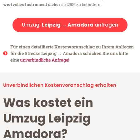
wertvolles Instrument sicher
ab 200€ zu befördern.
Umzug:
Leipzig → Amadora
anfragen
Für einen detaillierte Kostenvoranschlag zu Ihrem Anliegen
für die Strecke Leipzig → Amadora schicken Sie uns bitte
eine
unverbindliche Anfrage!
Unverbindlichen Kostenvoranschlag erhalten
Was kostet ein
Umzug Leipzig
Amadora?