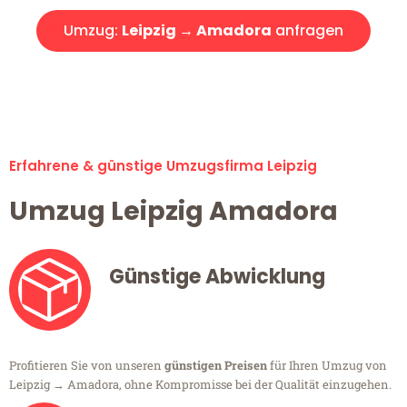
Umzug:
Leipzig → Amadora
anfragen
Alle Umzugsanfragen sind zu 100% kostenlos & unverbindlich!
Erfahrene & günstige Umzugsfirma Leipzig
Umzug Leipzig Amadora
Günstige Abwicklung
Profitieren Sie von unseren
günstigen Preisen
für Ihren Umzug von
Leipzig → Amadora, ohne Kompromisse bei der Qualität einzugehen.