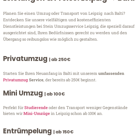
Planen Sie einen Umzug oder Transport von Leipzig nach Balti?
Entdecken Sie unsere vielfältigen und kosteneffizienten
Dienstleistungen bei Stein Umzugsservice Leipzig, die speziell darauf
ausgerichtet sind, Ihren Bedürfnissen gerecht zu werden und den
Übergang so reibungslos wie möglich zu gestalten.
Privatumzug
| ab 250€
Starten Sie Ihren Neuanfang in Balti mit unserem
umfassenden
Privatumzug
Service
, der bereits ab 250€ beginnt.
Mini Umzug
| ab 100€
Perfekt für
Studierende
oder den Transport weniger Gegenstände
bieten wir
Mini-Umzüge
in Leipzig schon ab 100€ an.
Entrümpelung
| ab 150€