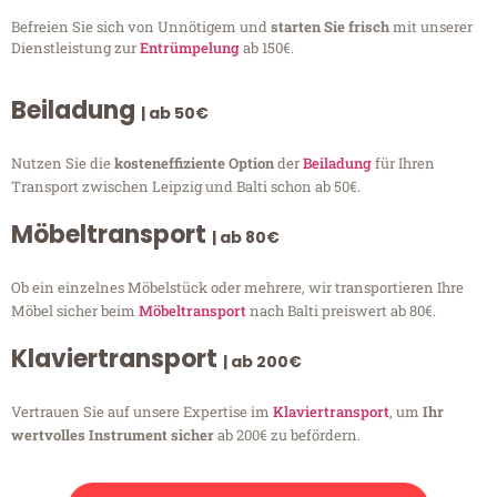
Befreien Sie sich von Unnötigem und
starten Sie frisch
mit unserer
Dienstleistung zur
Entrümpelung
ab 150€.
Beiladung
| ab 50€
Nutzen Sie die
kosteneffiziente Option
der
Beiladung
für Ihren
Transport zwischen Leipzig und Balti schon ab 50€.
Möbeltransport
| ab 80€
Ob ein einzelnes Möbelstück oder mehrere, wir transportieren Ihre
Möbel sicher beim
Möbeltransport
nach Balti preiswert ab 80€.
Klaviertransport
| ab 200€
Vertrauen Sie auf unsere Expertise im
Klaviertransport
, um
Ihr
wertvolles Instrument sicher
ab 200€ zu befördern.