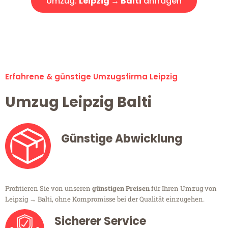
Umzug:
Leipzig → Balti
anfragen
Alle Umzugsanfragen sind zu 100% kostenlos & unverbindlich!
Erfahrene & günstige Umzugsfirma Leipzig
Umzug Leipzig Balti
Günstige Abwicklung
Profitieren Sie von unseren
günstigen Preisen
für Ihren Umzug von
Leipzig → Balti, ohne Kompromisse bei der Qualität einzugehen.
Sicherer Service