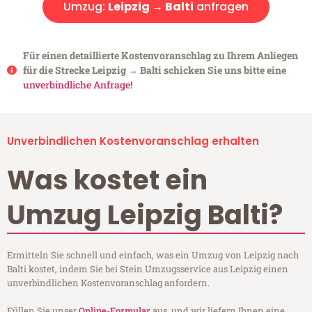
Umzug:
Leipzig → Balti
anfragen
Für einen detaillierte Kostenvoranschlag zu Ihrem Anliegen
für die Strecke Leipzig → Balti schicken Sie uns bitte eine
unverbindliche Anfrage!
Unverbindlichen Kostenvoranschlag erhalten
Was kostet ein
Umzug Leipzig Balti?
Ermitteln Sie schnell und einfach, was ein Umzug von Leipzig nach
Balti kostet, indem Sie bei Stein Umzugsservice aus Leipzig einen
unverbindlichen Kostenvoranschlag anfordern.
Füllen Sie unser
Online-Formular
aus, und wir liefern Ihnen eine