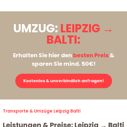
UMZUG:
LEIPZIG →
BALTI:
Erhalten Sie hier den
besten Preis
&
sparen Sie mind. 50€!
Kostenlos & unverbindlich anfragen!
Transporte & Umzüge Leipzig Balti
Leistungen & Preise: Leipzig → Balti