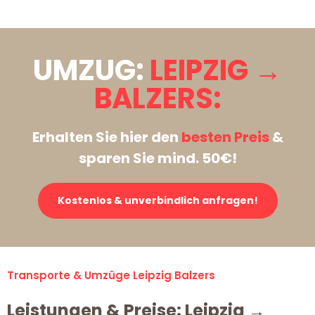
UMZUG:
LEIPZIG →
BALZERS:
Erhalten Sie hier den
besten Preis
&
sparen Sie mind. 50€!
Kostenlos & unverbindlich anfragen!
Transporte & Umzüge Leipzig Balzers
Leistungen & Preise: Leipzig →