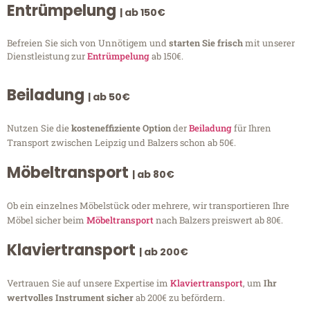
Entrümpelung
| ab 150€
Befreien Sie sich von Unnötigem und
starten Sie frisch
mit unserer
Dienstleistung zur
Entrümpelung
ab 150€.
Beiladung
| ab 50€
Nutzen Sie die
kosteneffiziente Option
der
Beiladung
für Ihren
Transport zwischen Leipzig und Balzers schon ab 50€.
Möbeltransport
| ab 80€
Ob ein einzelnes Möbelstück oder mehrere, wir transportieren Ihre
Möbel sicher beim
Möbeltransport
nach Balzers preiswert ab 80€.
Klaviertransport
| ab 200€
Vertrauen Sie auf unsere Expertise im
Klaviertransport
, um
Ihr
wertvolles Instrument sicher
ab 200€ zu befördern.