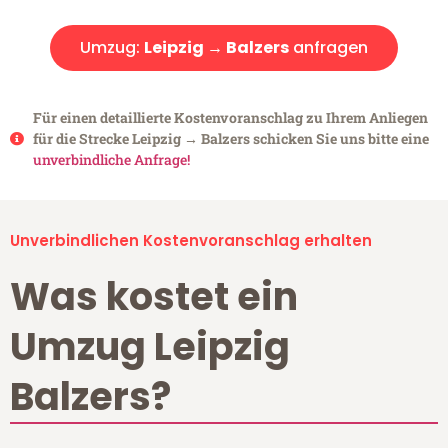
Umzug:
Leipzig → Balzers
anfragen
Für einen detaillierte Kostenvoranschlag zu Ihrem Anliegen
für die Strecke Leipzig → Balzers schicken Sie uns bitte eine
unverbindliche Anfrage!
Unverbindlichen Kostenvoranschlag erhalten
Was kostet ein
Umzug Leipzig
Balzers?