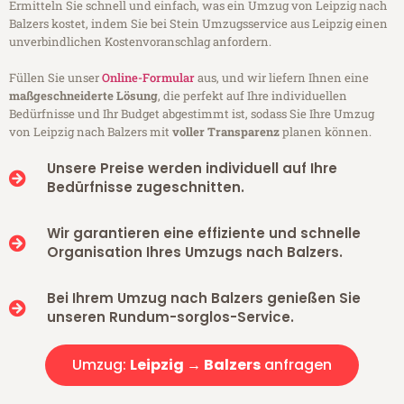
Ermitteln Sie schnell und einfach, was ein Umzug von Leipzig nach
Balzers kostet, indem Sie bei Stein Umzugsservice aus Leipzig einen
unverbindlichen Kostenvoranschlag anfordern.
Füllen Sie unser
Online-Formular
aus, und wir liefern Ihnen eine
maßgeschneiderte Lösung
, die perfekt auf Ihre individuellen
Bedürfnisse und Ihr Budget abgestimmt ist, sodass Sie Ihre Umzug
von Leipzig nach Balzers mit
voller Transparenz
planen können.
Unsere Preise werden individuell auf Ihre
Bedürfnisse zugeschnitten.
Wir garantieren eine effiziente und schnelle
Organisation Ihres Umzugs nach Balzers.
Bei Ihrem Umzug nach Balzers genießen Sie
unseren Rundum-sorglos-Service.
Umzug:
Leipzig → Balzers
anfragen