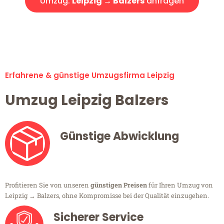
Umzug:
Leipzig → Balzers
anfragen
Alle Umzugsanfragen sind zu 100% kostenlos & unverbindlich!
Erfahrene & günstige Umzugsfirma Leipzig
Umzug Leipzig Balzers
Günstige Abwicklung
Profitieren Sie von unseren
günstigen Preisen
für Ihren Umzug von
Leipzig → Balzers, ohne Kompromisse bei der Qualität einzugehen.
Sicherer Service