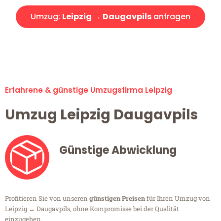
Umzug:
Leipzig → Daugavpils
anfragen
Alle Umzugsanfragen sind zu 100% kostenlos & unverbindlich!
Erfahrene & günstige Umzugsfirma Leipzig
Umzug Leipzig Daugavpils
Günstige Abwicklung
Profitieren Sie von unseren
günstigen Preisen
für Ihren Umzug von
Leipzig → Daugavpils, ohne Kompromisse bei der Qualität
einzugehen.