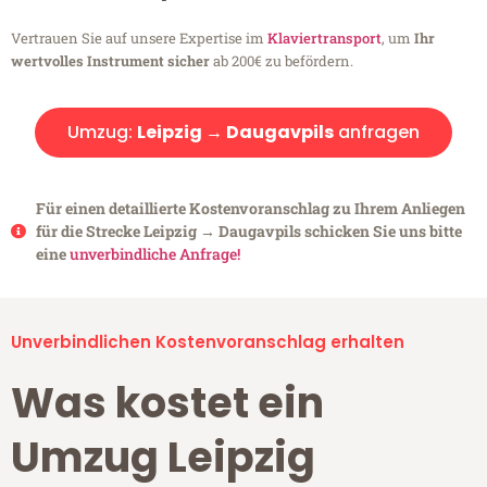
Vertrauen Sie auf unsere Expertise im
Klaviertransport
, um
Ihr
wertvolles Instrument sicher
ab 200€ zu befördern.
Umzug:
Leipzig → Daugavpils
anfragen
Für einen detaillierte Kostenvoranschlag zu Ihrem Anliegen
für die Strecke Leipzig → Daugavpils schicken Sie uns bitte
eine
unverbindliche Anfrage!
Unverbindlichen Kostenvoranschlag erhalten
Was kostet ein
Umzug Leipzig