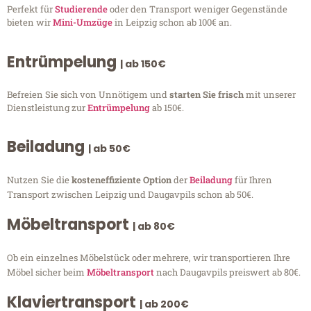
Perfekt für
Studierende
oder den Transport weniger Gegenstände
bieten wir
Mini-Umzüge
in Leipzig schon ab 100€ an.
Entrümpelung
| ab 150€
Befreien Sie sich von Unnötigem und
starten Sie frisch
mit unserer
Dienstleistung zur
Entrümpelung
ab 150€.
Beiladung
| ab 50€
Nutzen Sie die
kosteneffiziente Option
der
Beiladung
für Ihren
Transport zwischen Leipzig und Daugavpils schon ab 50€.
Möbeltransport
| ab 80€
Ob ein einzelnes Möbelstück oder mehrere, wir transportieren Ihre
Möbel sicher beim
Möbeltransport
nach Daugavpils preiswert ab 80€.
Klaviertransport
| ab 200€