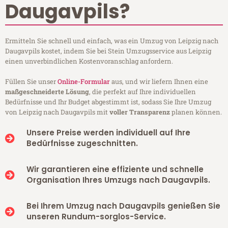
Daugavpils?
Ermitteln Sie schnell und einfach, was ein Umzug von Leipzig nach
Daugavpils kostet, indem Sie bei Stein Umzugsservice aus Leipzig
einen unverbindlichen Kostenvoranschlag anfordern.
Füllen Sie unser
Online-Formular
aus, und wir liefern Ihnen eine
maßgeschneiderte Lösung
, die perfekt auf Ihre individuellen
Bedürfnisse und Ihr Budget abgestimmt ist, sodass Sie Ihre Umzug
von Leipzig nach Daugavpils mit
voller Transparenz
planen können.
Unsere Preise werden individuell auf Ihre
Bedürfnisse zugeschnitten.
Wir garantieren eine effiziente und schnelle
Organisation Ihres Umzugs nach Daugavpils.
Bei Ihrem Umzug nach Daugavpils genießen Sie
unseren Rundum-sorglos-Service.