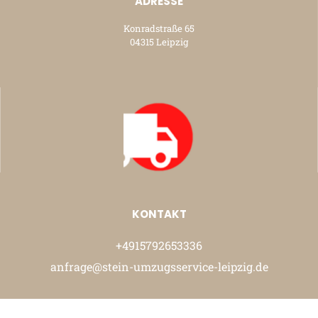
ADRESSE
Konradstraße 65
04315 Leipzig
KONTAKT
+4915792653336
anfrage@stein-umzugsservice-leipzig.de