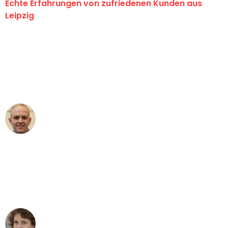
Echte Erfahrungen von zufriedenen Kunden aus
Leipzig
"Erste Klasse! Ein großes Dankeschön
an das gesamte Team von Stein
Umzugsservice für ihren
außergewöhnlichen Service!"
Frederik F.
Umzug in Leipzig
"Besser hätte ich mir den Umzug von
Leipzig nach Wien nicht vorstellen
können - DANKE!"
Maria W
Umzug von Leipzig nach Wien