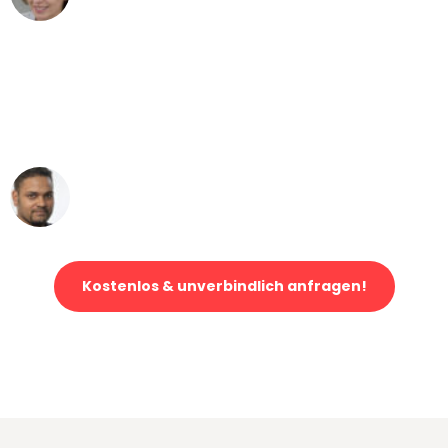
"Mein Klavier kam in unter 24 Stunden
ohne einen Kratzer an - ein
erstklassiger Service!"
Ümit Y.
Klaviertransport in Leipzig
Kostenlos & unverbindlich anfragen!
Jetzt anfragen und der nächste glückliche Kunde werden. Alle
Umzugsanfragen sind zu
100% kostenlos & unverbindlich!