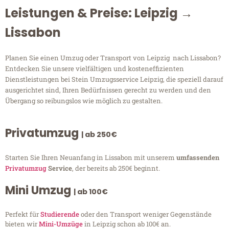
Leistungen & Preise: Leipzig →
Lissabon
Planen Sie einen Umzug oder Transport von Leipzig nach Lissabon?
Entdecken Sie unsere vielfältigen und kosteneffizienten
Dienstleistungen bei Stein Umzugsservice Leipzig, die speziell darauf
ausgerichtet sind, Ihren Bedürfnissen gerecht zu werden und den
Übergang so reibungslos wie möglich zu gestalten.
Privatumzug
| ab 250€
Starten Sie Ihren Neuanfang in Lissabon mit unserem
umfassenden
Privatumzug
Service
, der bereits ab 250€ beginnt.
Mini Umzug
| ab 100€
Perfekt für
Studierende
oder den Transport weniger Gegenstände
bieten wir
Mini-Umzüge
in Leipzig schon ab 100€ an.