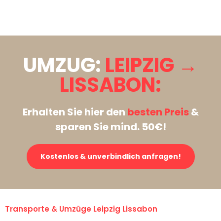
Stattdessen eine unverbindliche Anfrage senden
UMZUG:
LEIPZIG →
LISSABON:
Erhalten Sie hier den
besten Preis
&
sparen Sie mind. 50€!
Kostenlos & unverbindlich anfragen!
Transporte & Umzüge Leipzig Lissabon