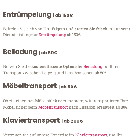
Entrümpelung
| ab 150€
Befreien Sie sich von Unnötigem und
starten Sie frisch
mit unserer
Dienstleistung zur
Entrümpelung
ab 150€.
Beiladung
| ab 50€
Nutzen Sie die
kosteneffiziente Option
der
Beiladung
für Ihren
Transport zwischen Leipzig und Lissabon schon ab 50€.
Möbeltransport
| ab 80€
Ob ein einzelnes Möbelstück oder mehrere, wir transportieren Ihre
Möbel sicher beim
Möbeltransport
nach Lissabon preiswert ab 80€.
Klaviertransport
| ab 200€
Vertrauen Sie auf unsere Expertise im
Klaviertransport
, um
Ihr