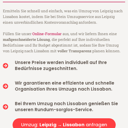
Ermitteln Sie schnell und einfach, was ein Umzug von Leipzig nach
Lissabon kostet, indem Sie bei Stein Umzugsservice aus Leipzig
einen unverbindlichen Kostenvoranschlag anfordern.
Füllen Sie unser
Online-Formular
aus, und wir liefern Ihnen eine
maßgeschneiderte Lösung
, die perfekt auf Ihre individuellen
Bedürfnisse und Ihr Budget abgestimmt ist, sodass Sie Ihre Umzug
von Leipzig nach Lissabon mit
voller Transparenz
planen können.
Unsere Preise werden individuell auf Ihre
Bedürfnisse zugeschnitten.
Wir garantieren eine effiziente und schnelle
Organisation Ihres Umzugs nach Lissabon.
Bei Ihrem Umzug nach Lissabon genießen Sie
unseren Rundum-sorglos-Service.
Umzug:
Leipzig → Lissabon
anfragen