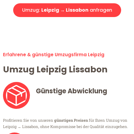
Umzug:
Leipzig → Lissabon
anfragen
Alle Umzugsanfragen sind zu 100% kostenlos & unverbindlich!
Erfahrene & günstige Umzugsfirma Leipzig
Umzug Leipzig Lissabon
Günstige Abwicklung
Profitieren Sie von unseren
günstigen Preisen
für Ihren Umzug von
Leipzig → Lissabon, ohne Kompromisse bei der Qualität einzugehen.