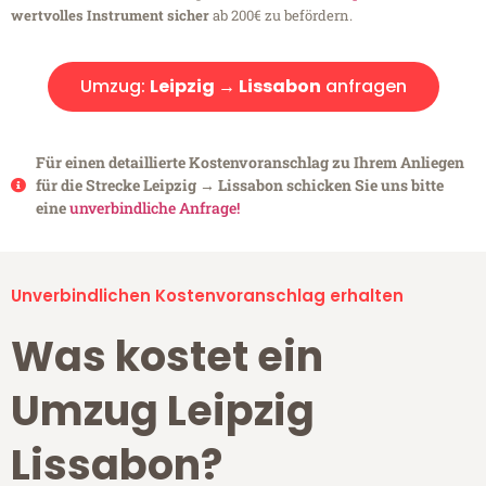
wertvolles Instrument sicher
ab 200€ zu befördern.
Umzug:
Leipzig → Lissabon
anfragen
Für einen detaillierte Kostenvoranschlag zu Ihrem Anliegen
für die Strecke Leipzig → Lissabon schicken Sie uns bitte
eine
unverbindliche Anfrage!
Unverbindlichen Kostenvoranschlag erhalten
Was kostet ein
Umzug Leipzig
Lissabon?