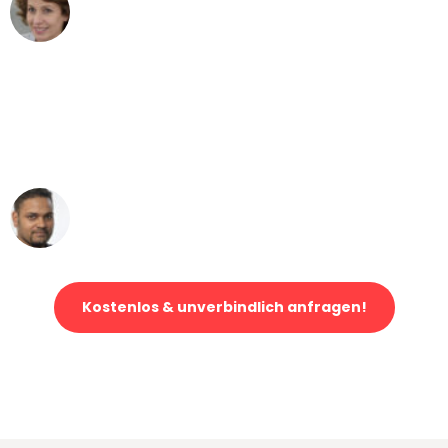
Maria W
Umzug von Leipzig nach Wien
"Mein Klavier kam in unter 24 Stunden
ohne einen Kratzer an - ein
erstklassiger Service!"
Ümit Y.
Klaviertransport in Leipzig
Kostenlos & unverbindlich anfragen!
Jetzt anfragen und der nächste glückliche Kunde werden. Alle
Umzugsanfragen sind zu
100% kostenlos & unverbindlich!