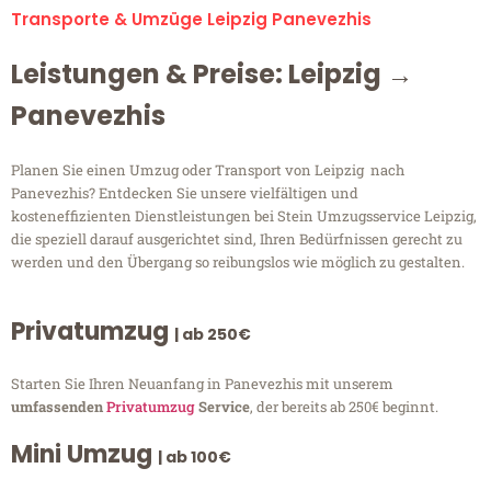
Transporte & Umzüge Leipzig Panevezhis
Leistungen & Preise: Leipzig →
Panevezhis
Planen Sie einen Umzug oder Transport von Leipzig nach
Panevezhis? Entdecken Sie unsere vielfältigen und
kosteneffizienten Dienstleistungen bei Stein Umzugsservice Leipzig,
die speziell darauf ausgerichtet sind, Ihren Bedürfnissen gerecht zu
werden und den Übergang so reibungslos wie möglich zu gestalten.
Privatumzug
| ab 250€
Starten Sie Ihren Neuanfang in Panevezhis mit unserem
umfassenden
Privatumzug
Service
, der bereits ab 250€ beginnt.
Mini Umzug
| ab 100€