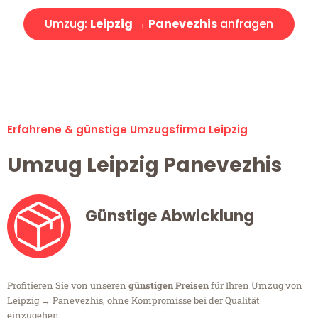
Umzug:
Leipzig → Panevezhis
anfragen
Alle Umzugsanfragen sind zu 100% kostenlos & unverbindlich!
Erfahrene & günstige Umzugsfirma Leipzig
Umzug Leipzig Panevezhis
Günstige Abwicklung
Profitieren Sie von unseren
günstigen Preisen
für Ihren Umzug von
Leipzig → Panevezhis, ohne Kompromisse bei der Qualität
einzugehen.