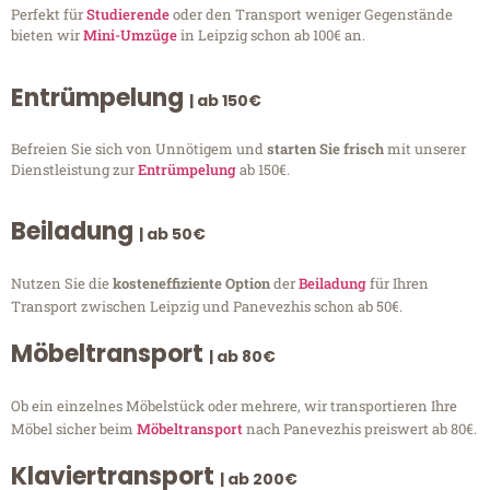
Perfekt für
Studierende
oder den Transport weniger Gegenstände
bieten wir
Mini-Umzüge
in Leipzig schon ab 100€ an.
Entrümpelung
| ab 150€
Befreien Sie sich von Unnötigem und
starten Sie frisch
mit unserer
Dienstleistung zur
Entrümpelung
ab 150€.
Beiladung
| ab 50€
Nutzen Sie die
kosteneffiziente Option
der
Beiladung
für Ihren
Transport zwischen Leipzig und Panevezhis schon ab 50€.
Möbeltransport
| ab 80€
Ob ein einzelnes Möbelstück oder mehrere, wir transportieren Ihre
Möbel sicher beim
Möbeltransport
nach Panevezhis preiswert ab 80€.
Klaviertransport
| ab 200€