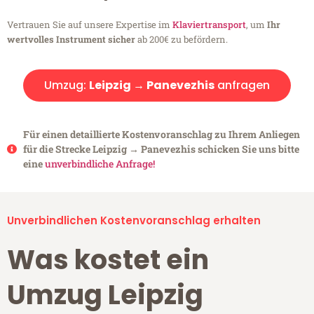
Vertrauen Sie auf unsere Expertise im
Klaviertransport
, um
Ihr
wertvolles Instrument sicher
ab 200€ zu befördern.
Umzug:
Leipzig → Panevezhis
anfragen
Für einen detaillierte Kostenvoranschlag zu Ihrem Anliegen
für die Strecke Leipzig → Panevezhis schicken Sie uns bitte
eine
unverbindliche Anfrage!
Unverbindlichen Kostenvoranschlag erhalten
Was kostet ein
Umzug Leipzig