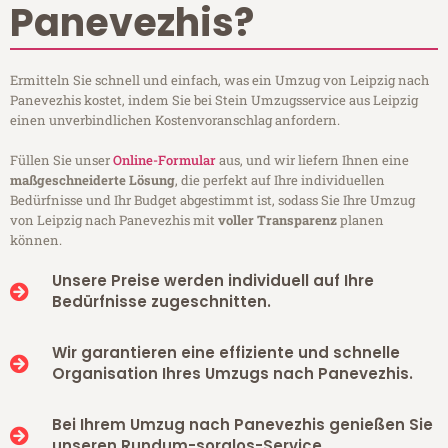
Panevezhis?
Ermitteln Sie schnell und einfach, was ein Umzug von Leipzig nach
Panevezhis kostet, indem Sie bei Stein Umzugsservice aus Leipzig
einen unverbindlichen Kostenvoranschlag anfordern.
Füllen Sie unser
Online-Formular
aus, und wir liefern Ihnen eine
maßgeschneiderte Lösung
, die perfekt auf Ihre individuellen
Bedürfnisse und Ihr Budget abgestimmt ist, sodass Sie Ihre Umzug
von Leipzig nach Panevezhis mit
voller Transparenz
planen
können.
Unsere Preise werden individuell auf Ihre
Bedürfnisse zugeschnitten.
Wir garantieren eine effiziente und schnelle
Organisation Ihres Umzugs nach Panevezhis.
Bei Ihrem Umzug nach Panevezhis genießen Sie
unseren Rundum-sorglos-Service.