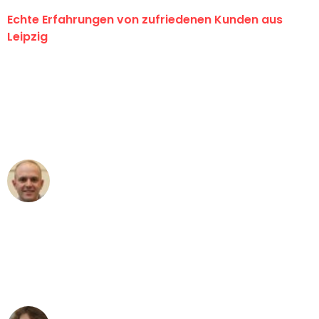
Echte Erfahrungen von zufriedenen Kunden aus
Leipzig
"Erste Klasse! Ein großes Dankeschön
an das gesamte Team von Stein
Umzugsservice für ihren
außergewöhnlichen Service!"
Frederik F.
Umzug in Leipzig
"Besser hätte ich mir den Umzug von
Leipzig nach Wien nicht vorstellen
können - DANKE!"