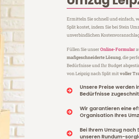
Umzug Leipz
Ermitteln Sie schnell und einfach,
Split kostet, indem Sie bei Stein Um
unverbindlichen Kostenvoranschlag
Füllen Sie unser
Online-Formular
a
maßgeschneiderte Lösung
, die per
Bedürfnisse und Ihr Budget abgesti
von Leipzig nach Split mit
voller T
Unsere Preise werden in
Bedürfnisse zugeschnit
Wir garantieren eine ef
Organisation Ihres Umz
Bei Ihrem Umzug nach S
unseren Rundum-sorgl