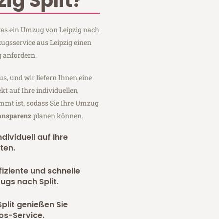
ig Split?
 was ein Umzug von Leipzig nach
zugsservice aus Leipzig einen
 anfordern.
us, und wir liefern Ihnen eine
fekt auf Ihre individuellen
mmt ist, sodass Sie Ihre Umzug
ransparenz
planen können.
dividuell auf Ihre
ten.
fiziente und schnelle
ugs nach Split.
plit genießen Sie
os-Service.