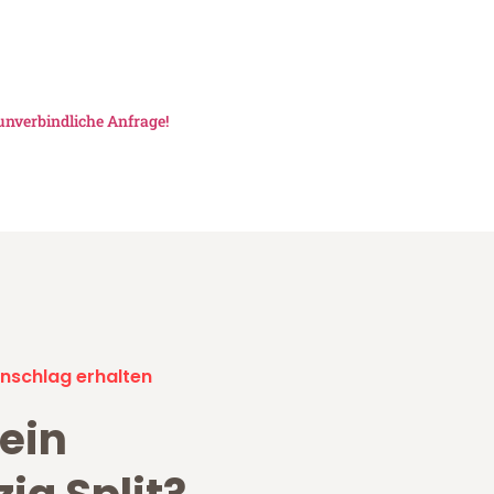
unverbindliche Anfrage!
nschlag erhalten
ein