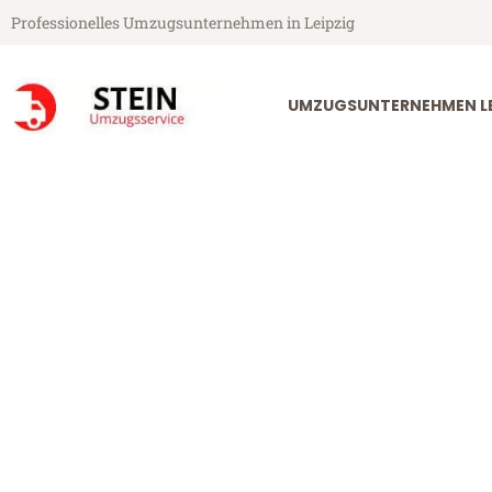
Professionelles Umzugsunternehmen in Leipzig
UMZUGSUNTERNEHMEN LE
Stein Umzugsservice aus Leipzig
Umzug Leipzig 
Günstiger Umzug Leipzig Split 