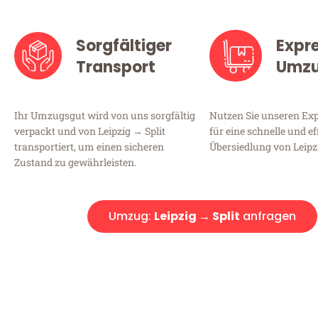
Sorgfältiger
Expr
Transport
Umz
Ihr Umzugsgut wird von uns sorgfältig
Nutzen Sie unseren E
verpackt und von Leipzig → Split
für eine schnelle und ef
transportiert, um einen sicheren
Übersiedlung von Leipzi
Zustand zu gewährleisten.
Umzug:
Leipzig → Split
anfragen