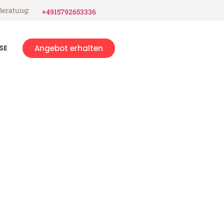
Beratung:
+4915792653336
SE
Angebot erhalten