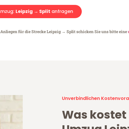
Umzug:
Leipzig → Split
anfragen
Anliegen für die Strecke Leipzig → Split schicken Sie uns bitte eine
Unverbindlichen Kostenvora
Was kostet 