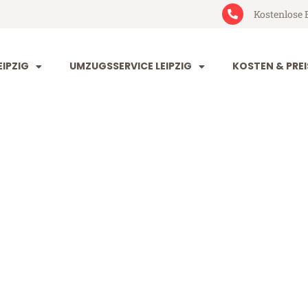
Kostenlose 
IPZIG
UMZUGSSERVICE LEIPZIG
KOSTEN & PREI
Split
(ab 199€)