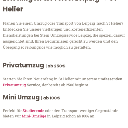
Helier
Planen Sie einen Umzug oder Transport von Leipzig nach St Helier?
Entdecken Sie unsere vielfältigen und kosteneffizienten
Dienstleistungen bei Stein Umzugsservice Leipzig, die speziell darauf
ausgerichtet sind, Ihren Bedürfnissen gerecht zu werden und den
Übergang so reibungslos wie möglich zu gestalten.
Privatumzug
| ab 250€
Starten Sie Ihren Neuanfang in St Helier mit unserem
umfassenden
Privatumzug
Service
, der bereits ab 250€ beginnt.
Mini Umzug
| ab 100€
Perfekt für
Studierende
oder den Transport weniger Gegenstände
bieten wir
Mini-Umzüge
in Leipzig schon ab 100€ an.