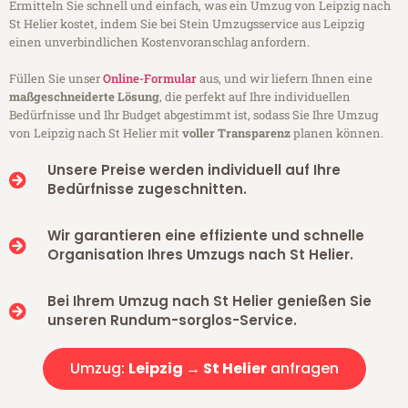
Ermitteln Sie schnell und einfach, was ein Umzug von Leipzig nach
St Helier kostet, indem Sie bei Stein Umzugsservice aus Leipzig
einen unverbindlichen Kostenvoranschlag anfordern.
Füllen Sie unser
Online-Formular
aus, und wir liefern Ihnen eine
maßgeschneiderte Lösung
, die perfekt auf Ihre individuellen
Bedürfnisse und Ihr Budget abgestimmt ist, sodass Sie Ihre Umzug
von Leipzig nach St Helier mit
voller Transparenz
planen können.
Unsere Preise werden individuell auf Ihre
Bedürfnisse zugeschnitten.
Wir garantieren eine effiziente und schnelle
Organisation Ihres Umzugs nach St Helier.
Bei Ihrem Umzug nach St Helier genießen Sie
unseren Rundum-sorglos-Service.
Umzug:
Leipzig → St Helier
anfragen