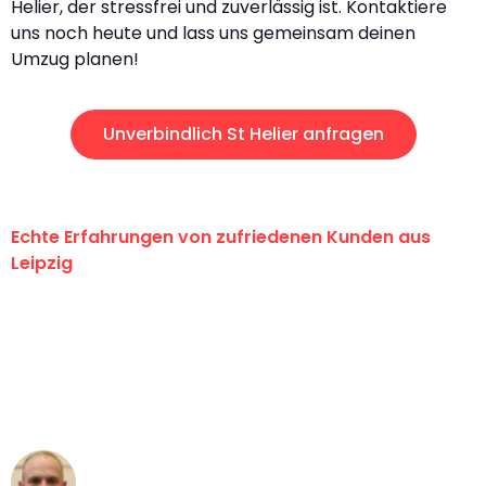
Helier, der stressfrei und zuverlässig ist. Kontaktiere
uns noch heute und lass uns gemeinsam deinen
Umzug planen!
Unverbindlich St Helier anfragen
Echte Erfahrungen von zufriedenen Kunden aus
Leipzig
"Erste Klasse! Ein großes Dankeschön
an das gesamte Team von Stein
Umzugsservice für ihren
außergewöhnlichen Service!"
Frederik F.