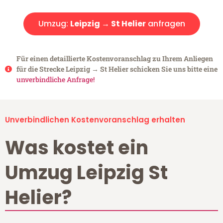
Umzug:
Leipzig → St Helier
anfragen
Für einen detaillierte Kostenvoranschlag zu Ihrem Anliegen
für die Strecke Leipzig → St Helier schicken Sie uns bitte eine
unverbindliche Anfrage!
Unverbindlichen Kostenvoranschlag erhalten
Was kostet ein
Umzug Leipzig St
Helier?