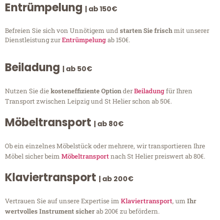
Entrümpelung
| ab 150€
Befreien Sie sich von Unnötigem und
starten Sie frisch
mit unserer
Dienstleistung zur
Entrümpelung
ab 150€.
Beiladung
| ab 50€
Nutzen Sie die
kosteneffiziente Option
der
Beiladung
für Ihren
Transport zwischen Leipzig und St Helier schon ab 50€.
Möbeltransport
| ab 80€
Ob ein einzelnes Möbelstück oder mehrere, wir transportieren Ihre
Möbel sicher beim
Möbeltransport
nach St Helier preiswert ab 80€.
Klaviertransport
| ab 200€
Vertrauen Sie auf unsere Expertise im
Klaviertransport
, um
Ihr
wertvolles Instrument sicher
ab 200€ zu befördern.