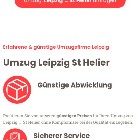
Umzug:
Leipzig → St Helier
anfragen
Alle Umzugsanfragen sind zu 100% kostenlos & unverbindlich!
Erfahrene & günstige Umzugsfirma Leipzig
Umzug Leipzig St Helier
Günstige Abwicklung
Profitieren Sie von unseren
günstigen Preisen
für Ihren Umzug von
Leipzig → St Helier, ohne Kompromisse bei der Qualität einzugehen.
Sicherer Service