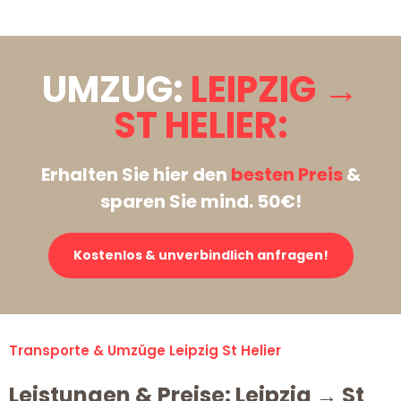
UMZUG:
LEIPZIG →
ST HELIER:
Erhalten Sie hier den
besten Preis
&
sparen Sie mind. 50€!
Kostenlos & unverbindlich anfragen!
Transporte & Umzüge Leipzig St Helier
Leistungen & Preise: Leipzig → St