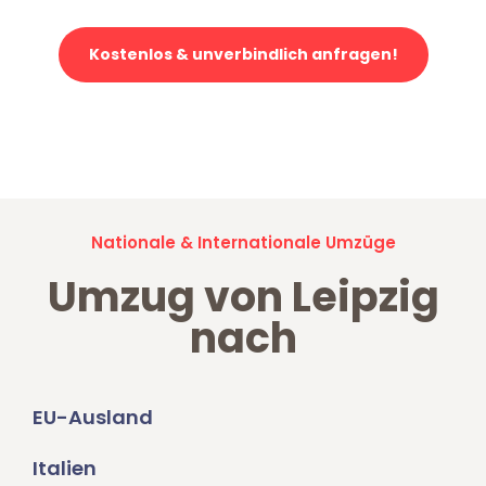
Kostenlos & unverbindlich anfragen!
Jetzt anfragen und der nächste glückliche Kunde werden. Alle
Umzugsanfragen sind zu
100% kostenlos & unverbindlich!
Nationale & Internationale Umzüge
Umzug von Leipzig
nach
EU-Ausland
Italien