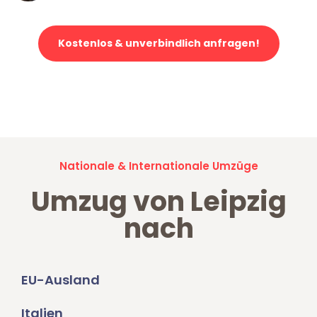
Kostenlos & unverbindlich anfragen!
Jetzt anfragen und der nächste glückliche Kunde werden. Alle
Umzugsanfragen sind zu
100% kostenlos & unverbindlich!
Nationale & Internationale Umzüge
Umzug von Leipzig
nach
EU-Ausland
Italien