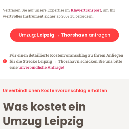
Vertrauen Sie auf unsere Expertise im
Klaviertransport
, um
Ihr
wertvolles Instrument sicher
ab 200€ zu befördern.
Umzug:
Leipzig → Thorshavn
anfragen
Für einen detaillierte Kostenvoranschlag zu Ihrem Anliegen
für die Strecke Leipzig → Thorshavn schicken Sie uns bitte
eine
unverbindliche Anfrage!
Unverbindlichen Kostenvoranschlag erhalten
Was kostet ein
Umzug Leipzig