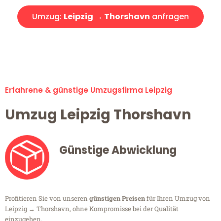
Umzug:
Leipzig → Thorshavn
anfragen
Alle Umzugsanfragen sind zu 100% kostenlos & unverbindlich!
Erfahrene & günstige Umzugsfirma Leipzig
Umzug Leipzig Thorshavn
Günstige Abwicklung
Profitieren Sie von unseren
günstigen Preisen
für Ihren Umzug von
Leipzig → Thorshavn, ohne Kompromisse bei der Qualität
einzugehen.