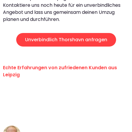
Kontaktiere uns noch heute für ein unverbindliches
Angebot und lass uns gemeinsam deinen Umzug
planen und durchführen.
Unverbindlich Thorshavn anfragen
Echte Erfahrungen von zufriedenen Kunden aus
Leipzig
"Erste Klasse! Ein großes Dankeschön
an das gesamte Team von Stein
Umzugsservice für ihren
außergewöhnlichen Service!"