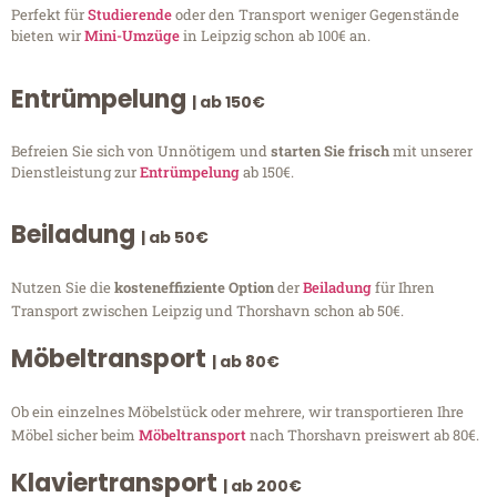
Perfekt für
Studierende
oder den Transport weniger Gegenstände
bieten wir
Mini-Umzüge
in Leipzig schon ab 100€ an.
Entrümpelung
| ab 150€
Befreien Sie sich von Unnötigem und
starten Sie frisch
mit unserer
Dienstleistung zur
Entrümpelung
ab 150€.
Beiladung
| ab 50€
Nutzen Sie die
kosteneffiziente Option
der
Beiladung
für Ihren
Transport zwischen Leipzig und Thorshavn schon ab 50€.
Möbeltransport
| ab 80€
Ob ein einzelnes Möbelstück oder mehrere, wir transportieren Ihre
Möbel sicher beim
Möbeltransport
nach Thorshavn preiswert ab 80€.
Klaviertransport
| ab 200€