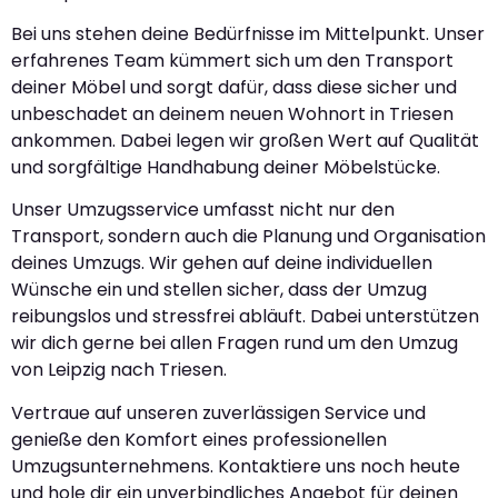
Bei uns stehen deine Bedürfnisse im Mittelpunkt. Unser
erfahrenes Team kümmert sich um den Transport
deiner Möbel und sorgt dafür, dass diese sicher und
unbeschadet an deinem neuen Wohnort in Triesen
ankommen. Dabei legen wir großen Wert auf Qualität
und sorgfältige Handhabung deiner Möbelstücke.
Unser Umzugsservice umfasst nicht nur den
Transport, sondern auch die Planung und Organisation
deines Umzugs. Wir gehen auf deine individuellen
Wünsche ein und stellen sicher, dass der Umzug
reibungslos und stressfrei abläuft. Dabei unterstützen
wir dich gerne bei allen Fragen rund um den Umzug
von Leipzig nach Triesen.
Vertraue auf unseren zuverlässigen Service und
genieße den Komfort eines professionellen
Umzugsunternehmens. Kontaktiere uns noch heute
und hole dir ein unverbindliches Angebot für deinen