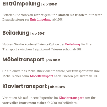
Entrümpelung
| ab 150€
Befreien Sie sich von Unnötigem und
starten Sie frisch
mit unserer
Dienstleistung zur
Entrümpelung
ab 150€.
Beiladung
| ab 50€
Nutzen Sie die
kosteneffiziente Option
der
Beiladung
für Ihren
Transport zwischen Leipzig und Triesen schon ab 50€.
Möbeltransport
| ab 80€
Ob ein einzelnes Möbelstück oder mehrere, wir transportieren Ihre
Möbel sicher beim
Möbeltransport
nach Triesen preiswert ab 80€.
Klaviertransport
| ab 200€
Vertrauen Sie auf unsere Expertise im
Klaviertransport
, um
Ihr
wertvolles Instrument sicher
ab 200€ zu befördern.