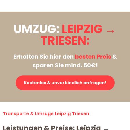
UMZUG:
LEIPZIG →
TRIESEN:
Erhalten Sie hier den
besten Preis
&
sparen Sie mind. 50€!
Kostenlos & unverbindlich anfragen!
Transporte & Umzüge Leipzig Triesen
Leistungen & Preise: Leipzig →