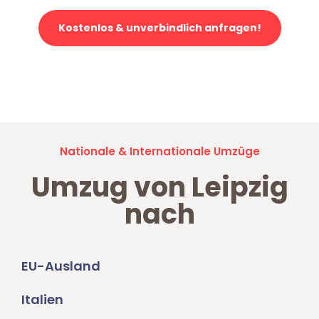
Kostenlos & unverbindlich anfragen!
Jetzt anfragen und der nächste glückliche Kunde werden. Alle
Umzugsanfragen sind zu
100% kostenlos & unverbindlich!
Nationale & Internationale Umzüge
Umzug von Leipzig
nach
EU-Ausland
Italien