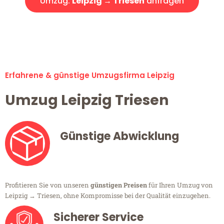
Umzug:
Leipzig → Triesen
anfragen
Alle Umzugsanfragen sind zu 100% kostenlos & unverbindlich!
Erfahrene & günstige Umzugsfirma Leipzig
Umzug Leipzig Triesen
Günstige Abwicklung
Profitieren Sie von unseren
günstigen Preisen
für Ihren Umzug von
Leipzig → Triesen, ohne Kompromisse bei der Qualität einzugehen.
Sicherer Service