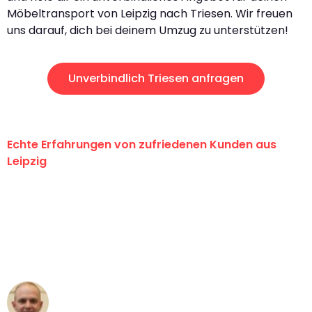
Möbeltransport von Leipzig nach Triesen. Wir freuen
uns darauf, dich bei deinem Umzug zu unterstützen!
Unverbindlich Triesen anfragen
Echte Erfahrungen von zufriedenen Kunden aus
Leipzig
"Erste Klasse! Ein großes Dankeschön
an das gesamte Team von Stein
Umzugsservice für ihren
außergewöhnlichen Service!"
Frederik F.
Umzug in Leipzig