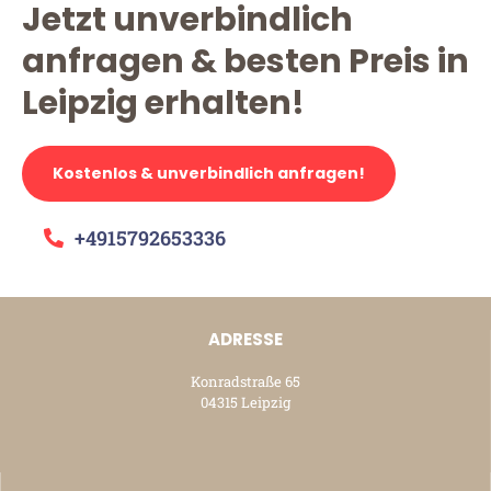
Jetzt unverbindlich
anfragen & besten Preis in
Leipzig erhalten!
Kostenlos & unverbindlich anfragen!
+4915792653336
ADRESSE
Konradstraße 65
04315 Leipzig