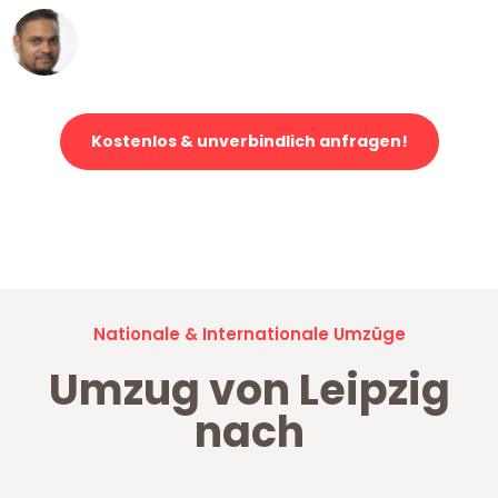
Ümit Y.
Klaviertransport in Leipzig
Kostenlos & unverbindlich anfragen!
Jetzt anfragen und der nächste glückliche Kunde werden. Alle
Umzugsanfragen sind zu
100% kostenlos & unverbindlich!
Nationale & Internationale Umzüge
Umzug von Leipzig
nach