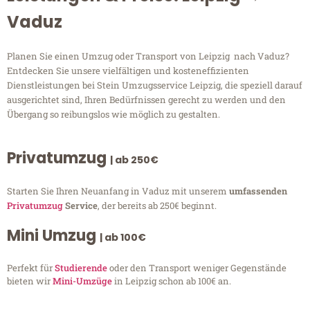
Vaduz
Planen Sie einen Umzug oder Transport von Leipzig nach Vaduz?
Entdecken Sie unsere vielfältigen und kosteneffizienten
Dienstleistungen bei Stein Umzugsservice Leipzig, die speziell darauf
ausgerichtet sind, Ihren Bedürfnissen gerecht zu werden und den
Übergang so reibungslos wie möglich zu gestalten.
Privatumzug
| ab 250€
Starten Sie Ihren Neuanfang in Vaduz mit unserem
umfassenden
Privatumzug
Service
, der bereits ab 250€ beginnt.
Mini Umzug
| ab 100€
Perfekt für
Studierende
oder den Transport weniger Gegenstände
bieten wir
Mini-Umzüge
in Leipzig schon ab 100€ an.