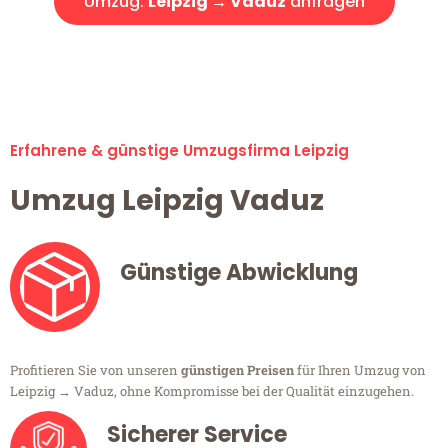
Umzug:
Leipzig → Vaduz
anfragen
Alle Umzugsanfragen sind zu 100% kostenlos & unverbindlich!
Erfahrene & günstige Umzugsfirma Leipzig
Umzug Leipzig Vaduz
Günstige Abwicklung
Profitieren Sie von unseren
günstigen Preisen
für Ihren Umzug von
Leipzig → Vaduz, ohne Kompromisse bei der Qualität einzugehen.
Sicherer Service