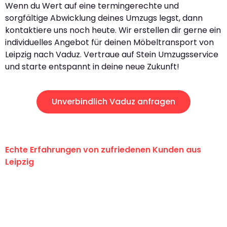
Wenn du Wert auf eine termingerechte und
sorgfältige Abwicklung deines Umzugs legst, dann
kontaktiere uns noch heute. Wir erstellen dir gerne ein
individuelles Angebot für deinen Möbeltransport von
Leipzig nach Vaduz. Vertraue auf Stein Umzugsservice
und starte entspannt in deine neue Zukunft!
Unverbindlich Vaduz anfragen
Echte Erfahrungen von zufriedenen Kunden aus
Leipzig
"Erste Klasse! Ein großes Dankeschön
an das gesamte Team von Stein
Umzugsservice für ihren