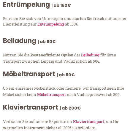
Entrümpelung
| ab 150€
Befreien Sie sich von Unnötigem und
starten Sie frisch
mit unserer
Dienstleistung zur
Entrümpelung
ab 150€.
Beiladung
| ab 50€
Nutzen Sie die
kosteneffiziente Option
der
Beiladung
für Ihren
Transport zwischen Leipzig und Vaduz schon ab 50€.
Möbeltransport
| ab 80€
Ob ein einzelnes Möbelstück oder mehrere, wir transportieren Ihre
Möbel sicher beim
Möbeltransport
nach Vaduz preiswert ab 80€.
Klaviertransport
| ab 200€
Vertrauen Sie auf unsere Expertise im
Klaviertransport
, um
Ihr
wertvolles Instrument sicher
ab 200€ zu befördern.