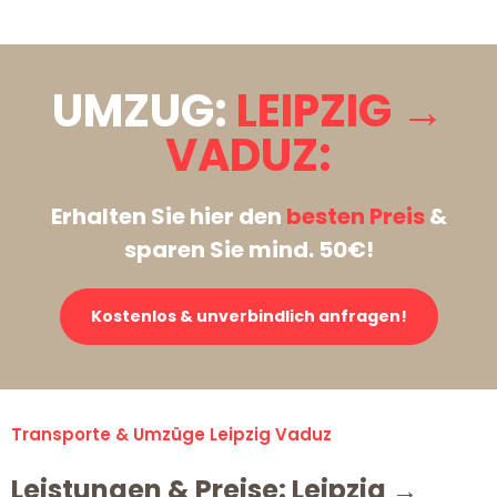
UMZUG:
LEIPZIG →
VADUZ:
Erhalten Sie hier den
besten Preis
&
sparen Sie mind. 50€!
Kostenlos & unverbindlich anfragen!
Transporte & Umzüge Leipzig Vaduz
Leistungen & Preise: Leipzig →