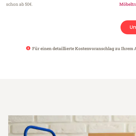
schon ab 50€.
Möbeltr
Um
Für einen detaillierte Kostenvoranschlag zu Ihrem A