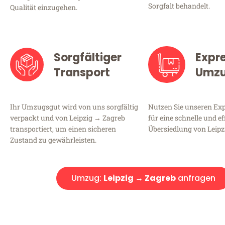
Sorgfalt behandelt.
Qualität einzugehen.
Sorgfältiger
Expr
Transport
Umz
Ihr Umzugsgut wird von uns sorgfältig
Nutzen Sie unseren E
verpackt und von Leipzig → Zagreb
für eine schnelle und ef
transportiert, um einen sicheren
Übersiedlung von Leipz
Zustand zu gewährleisten.
Umzug:
Leipzig → Zagreb
anfragen