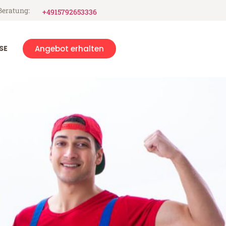
Beratung:
+4915792653336
SE
Angebot erhalten