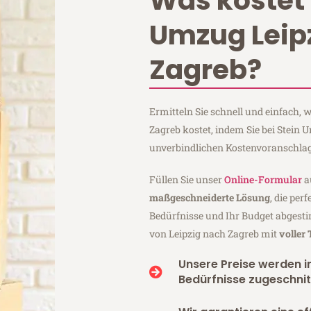
Was kostet 
Umzug Leip
Zagreb?
Ermitteln Sie schnell und einfach,
Zagreb kostet, indem Sie bei Stein 
unverbindlichen Kostenvoranschlag
Füllen Sie unser
Online-Formular
a
maßgeschneiderte Lösung
, die per
Bedürfnisse und Ihr Budget abgesti
von Leipzig nach Zagreb mit
voller
Unsere Preise werden in
Bedürfnisse zugeschnit