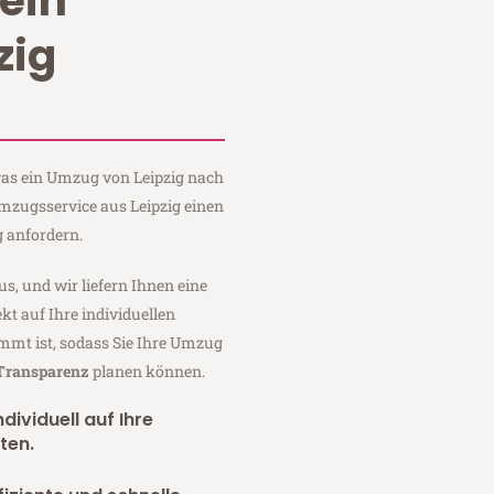
ein
zig
 was ein Umzug von Leipzig nach
Umzugsservice aus Leipzig einen
 anfordern.
us, und wir liefern Ihnen eine
fekt auf Ihre individuellen
mmt ist, sodass Sie Ihre Umzug
 Transparenz
planen können.
dividuell auf Ihre
ten.