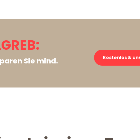
AGREB:
Kostenlos & un
paren Sie mind.