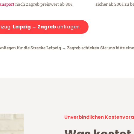
ansport
nach Zagreb preiswert ab 80€.
sicher
ab 200€ zu be
zug:
Leipzig → Zagreb
anfragen
nliegen für die Strecke Leipzig → Zagreb schicken Sie uns bitte ein
Unverbindlichen Kostenvora