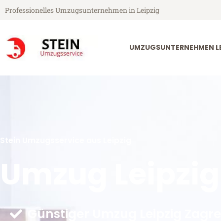
Professionelles Umzugsunternehmen in Leipzig
UMZUGSUNTERNEHMEN LE
Stein Umzugsservice aus Leipzig
Umzug Leipzig
Günstiger Umzug Leipzig Zagr