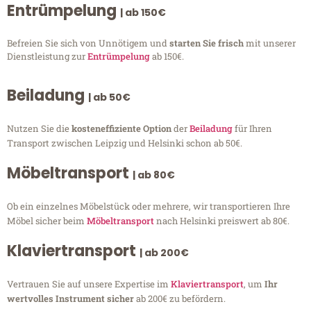
Entrümpelung
| ab 150€
Befreien Sie sich von Unnötigem und
starten Sie frisch
mit unserer
Dienstleistung zur
Entrümpelung
ab 150€.
Beiladung
| ab 50€
Nutzen Sie die
kosteneffiziente Option
der
Beiladung
für Ihren
Transport zwischen Leipzig und Helsinki schon ab 50€.
Möbeltransport
| ab 80€
Ob ein einzelnes Möbelstück oder mehrere, wir transportieren Ihre
Möbel sicher beim
Möbeltransport
nach Helsinki preiswert ab 80€.
Klaviertransport
| ab 200€
Vertrauen Sie auf unsere Expertise im
Klaviertransport
, um
Ihr
wertvolles Instrument sicher
ab 200€ zu befördern.