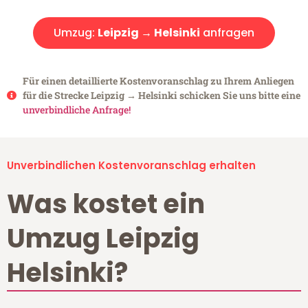
Umzug:
Leipzig → Helsinki
anfragen
Für einen detaillierte Kostenvoranschlag zu Ihrem Anliegen
für die Strecke Leipzig → Helsinki schicken Sie uns bitte eine
unverbindliche Anfrage!
Unverbindlichen Kostenvoranschlag erhalten
Was kostet ein
Umzug Leipzig
Helsinki?