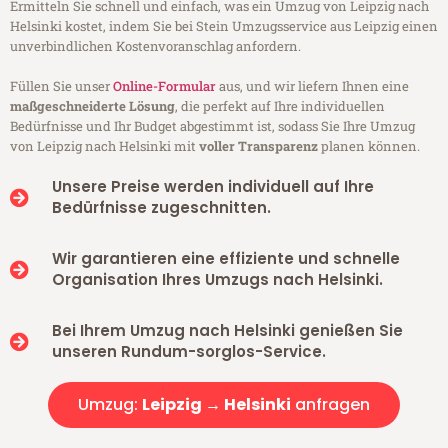
Ermitteln Sie schnell und einfach, was ein Umzug von Leipzig nach
Helsinki kostet, indem Sie bei Stein Umzugsservice aus Leipzig einen
unverbindlichen Kostenvoranschlag anfordern.
Füllen Sie unser
Online-Formular
aus, und wir liefern Ihnen eine
maßgeschneiderte Lösung
, die perfekt auf Ihre individuellen
Bedürfnisse und Ihr Budget abgestimmt ist, sodass Sie Ihre Umzug
von Leipzig nach Helsinki mit
voller Transparenz
planen können.
Unsere Preise werden individuell auf Ihre
Bedürfnisse zugeschnitten.
Wir garantieren eine effiziente und schnelle
Organisation Ihres Umzugs nach Helsinki.
Bei Ihrem Umzug nach Helsinki genießen Sie
unseren Rundum-sorglos-Service.
Umzug:
Leipzig → Helsinki
anfragen