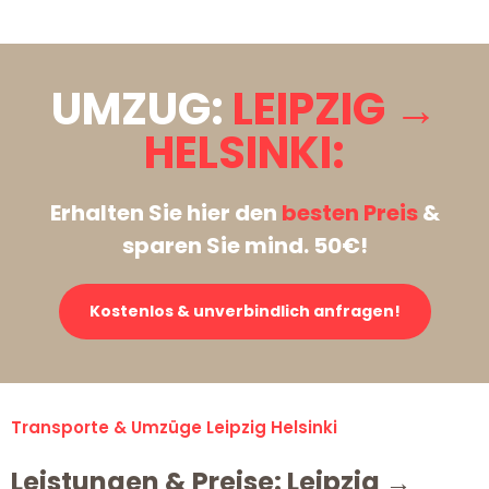
UMZUG:
LEIPZIG →
HELSINKI:
Erhalten Sie hier den
besten Preis
&
sparen Sie mind. 50€!
Kostenlos & unverbindlich anfragen!
Transporte & Umzüge Leipzig Helsinki
Leistungen & Preise: Leipzig →