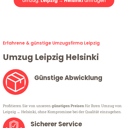
Umzug:
Leipzig → Helsinki
anfragen
Alle Umzugsanfragen sind zu 100% kostenlos & unverbindlich!
Erfahrene & günstige Umzugsfirma Leipzig
Umzug Leipzig Helsinki
Günstige Abwicklung
Profitieren Sie von unseren
günstigen Preisen
für Ihren Umzug von
Leipzig → Helsinki, ohne Kompromisse bei der Qualität einzugehen.
Sicherer Service