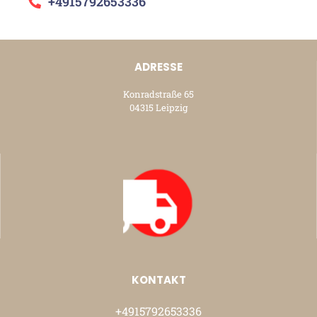
+4915792653336
ADRESSE
Konradstraße 65
04315 Leipzig
KONTAKT
+4915792653336