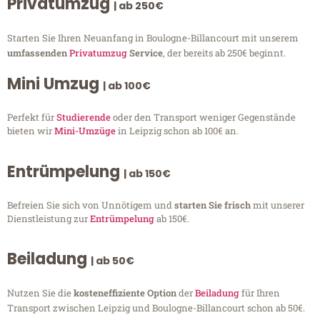
Privatumzug
| ab 250€
Starten Sie Ihren Neuanfang in Boulogne-Billancourt mit unserem
umfassenden
Privatumzug
Service
, der bereits ab 250€ beginnt.
Mini Umzug
| ab 100€
Perfekt für
Studierende
oder den Transport weniger Gegenstände
bieten wir
Mini-Umzüge
in Leipzig schon ab 100€ an.
Entrümpelung
| ab 150€
Befreien Sie sich von Unnötigem und
starten Sie frisch
mit unserer
Dienstleistung zur
Entrümpelung
ab 150€.
Beiladung
| ab 50€
Nutzen Sie die
kosteneffiziente Option
der
Beiladung
für Ihren
Transport zwischen Leipzig und Boulogne-Billancourt schon ab 50€.