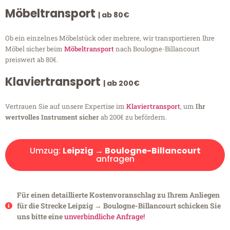
Möbeltransport
| ab 80€
Ob ein einzelnes Möbelstück oder mehrere, wir transportieren Ihre
Möbel sicher beim
Möbeltransport
nach Boulogne-Billancourt
preiswert ab 80€.
Klaviertransport
| ab 200€
Vertrauen Sie auf unsere Expertise im
Klaviertransport
, um
Ihr
wertvolles Instrument sicher
ab 200€ zu befördern.
Umzug:
Leipzig → Boulogne-Billancourt
anfragen
Für einen detaillierte Kostenvoranschlag zu Ihrem Anliegen
für die Strecke Leipzig → Boulogne-Billancourt schicken Sie
uns bitte eine
unverbindliche Anfrage!