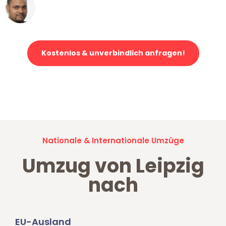
Ümit Y.
Klaviertransport in Leipzig
Kostenlos & unverbindlich anfragen!
Jetzt anfragen und der nächste glückliche Kunde werden. Alle
Umzugsanfragen sind zu
100% kostenlos & unverbindlich!
Nationale & Internationale Umzüge
Umzug von Leipzig
nach
EU-Ausland