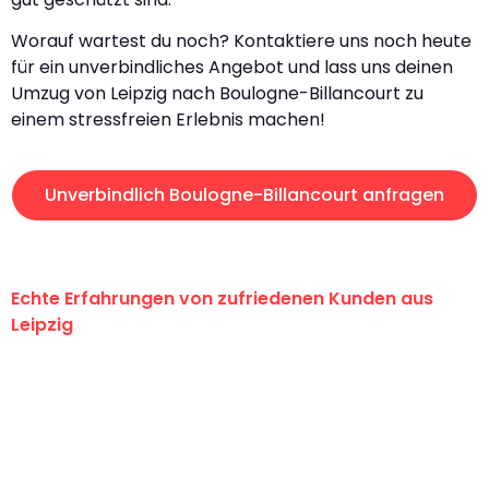
Worauf wartest du noch? Kontaktiere uns noch heute
für ein unverbindliches Angebot und lass uns deinen
Umzug von Leipzig nach Boulogne-Billancourt zu
einem stressfreien Erlebnis machen!
Unverbindlich Boulogne-Billancourt anfragen
Echte Erfahrungen von zufriedenen Kunden aus
Leipzig
"Erste Klasse! Ein großes Dankeschön
an das gesamte Team von Stein
Umzugsservice für ihren
außergewöhnlichen Service!"