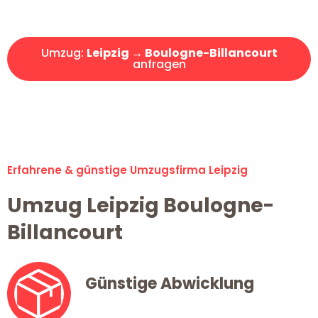
Angebot erhalten in unter 30 Minuten!
Umzug:
Leipzig → Boulogne-Billancourt
anfragen
Alle Umzugsanfragen sind zu 100% kostenlos & unverbindlich!
Erfahrene & günstige Umzugsfirma Leipzig
Umzug Leipzig Boulogne-
Billancourt
Günstige Abwicklung