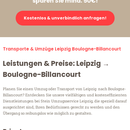
sparen Sie mind. 50€!
Kostenlos & unverbindlich anfragen!
Transporte & Umzüge Leipzig Boulogne-Billancourt
Leistungen & Preise: Leipzig →
Boulogne-Billancourt
Planen Sie einen Umzug oder Transport von Leipzig nach Boulogne-
Billancourt? Entdecken Sie unsere vielfältigen und kosteneffizienten
Dienstleistungen bei Stein Umzugsservice Leipzig, die speziell darauf
ausgerichtet sind, Ihren Bedürfnissen gerecht zu werden und den
Übergang so reibungslos wie möglich zu gestalten.