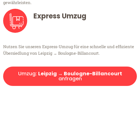
gewährleisten.
Express Umzug
Nutzen Sie unseren Express-Umzug für eine schnelle und effiziente
Übersiedlung von Leipzig → Boulogne-Billancourt.
Umzug:
Leipzig → Boulogne-Billancourt
anfragen
Kostenlose Beratung!
Sie haben Fragen?
Sie haben Fragen zu Ihrem Transport oder benötigen eine Beratung