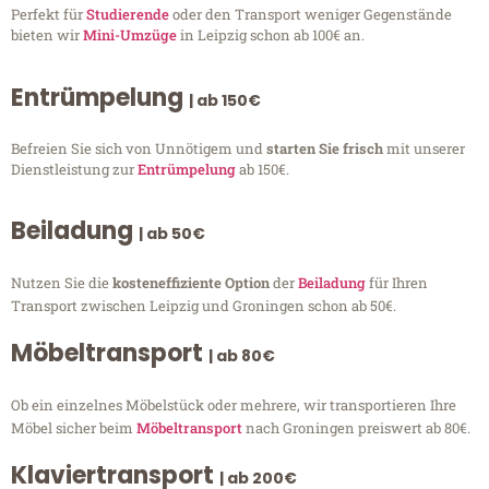
Perfekt für
Studierende
oder den Transport weniger Gegenstände
bieten wir
Mini-Umzüge
in Leipzig schon ab 100€ an.
Entrümpelung
| ab 150€
Befreien Sie sich von Unnötigem und
starten Sie frisch
mit unserer
Dienstleistung zur
Entrümpelung
ab 150€.
Beiladung
| ab 50€
Nutzen Sie die
kosteneffiziente Option
der
Beiladung
für Ihren
Transport zwischen Leipzig und Groningen schon ab 50€.
Möbeltransport
| ab 80€
Ob ein einzelnes Möbelstück oder mehrere, wir transportieren Ihre
Möbel sicher beim
Möbeltransport
nach Groningen preiswert ab 80€.
Klaviertransport
| ab 200€