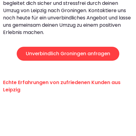
begleitet dich sicher und stressfrei durch deinen
Umzug von Leipzig nach Groningen. Kontaktiere uns
noch heute für ein unverbindliches Angebot und lasse
uns gemeinsam deinen Umzug zu einem positiven
Erlebnis machen.
Unverbindlich Groningen anfragen
Echte Erfahrungen von zufriedenen Kunden aus
Leipzig
"Erste Klasse! Ein großes Dankeschön
an das gesamte Team von Stein
Umzugsservice für ihren
außergewöhnlichen Service!"