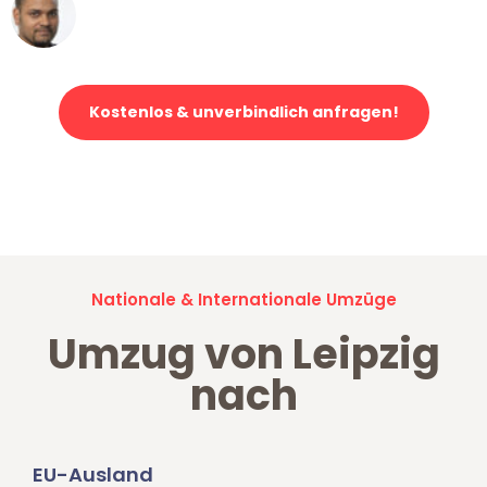
Ümit Y.
Klaviertransport in Leipzig
Kostenlos & unverbindlich anfragen!
Jetzt anfragen und der nächste glückliche Kunde werden. Alle
Umzugsanfragen sind zu
100% kostenlos & unverbindlich!
Nationale & Internationale Umzüge
Umzug von Leipzig
nach
EU-Ausland