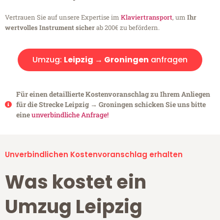
Vertrauen Sie auf unsere Expertise im
Klaviertransport
, um
Ihr
wertvolles Instrument sicher
ab 200€ zu befördern.
Umzug:
Leipzig → Groningen
anfragen
Für einen detaillierte Kostenvoranschlag zu Ihrem Anliegen
für die Strecke Leipzig → Groningen schicken Sie uns bitte
eine
unverbindliche Anfrage!
Unverbindlichen Kostenvoranschlag erhalten
Was kostet ein
Umzug Leipzig