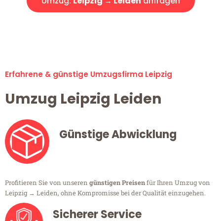
Umzug:
Leipzig → Leiden
anfragen
Alle Umzugsanfragen sind zu 100% kostenlos & unverbindlich!
Erfahrene & günstige Umzugsfirma Leipzig
Umzug Leipzig Leiden
Günstige Abwicklung
Profitieren Sie von unseren
günstigen Preisen
für Ihren Umzug von
Leipzig → Leiden, ohne Kompromisse bei der Qualität einzugehen.
Sicherer Service