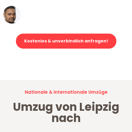
Ümit Y.
Klaviertransport in Leipzig
Kostenlos & unverbindlich anfragen!
Jetzt anfragen und der nächste glückliche Kunde werden. Alle
Umzugsanfragen sind zu
100% kostenlos & unverbindlich!
Nationale & Internationale Umzüge
Umzug von Leipzig
nach