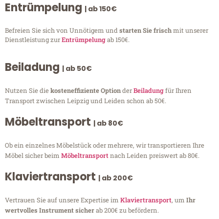
Entrümpelung
| ab 150€
Befreien Sie sich von Unnötigem und
starten Sie frisch
mit unserer
Dienstleistung zur
Entrümpelung
ab 150€.
Beiladung
| ab 50€
Nutzen Sie die
kosteneffiziente Option
der
Beiladung
für Ihren
Transport zwischen Leipzig und Leiden schon ab 50€.
Möbeltransport
| ab 80€
Ob ein einzelnes Möbelstück oder mehrere, wir transportieren Ihre
Möbel sicher beim
Möbeltransport
nach Leiden preiswert ab 80€.
Klaviertransport
| ab 200€
Vertrauen Sie auf unsere Expertise im
Klaviertransport
, um
Ihr
wertvolles Instrument sicher
ab 200€ zu befördern.