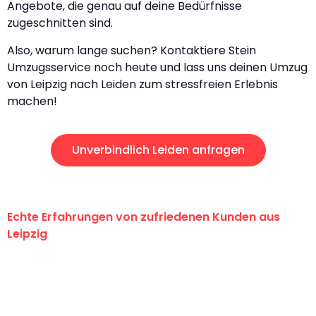
Angebote, die genau auf deine Bedürfnisse
zugeschnitten sind.
Also, warum lange suchen? Kontaktiere Stein
Umzugsservice noch heute und lass uns deinen Umzug
von Leipzig nach Leiden zum stressfreien Erlebnis
machen!
Unverbindlich Leiden anfragen
Echte Erfahrungen von zufriedenen Kunden aus
Leipzig
"Erste Klasse! Ein großes Dankeschön
an das gesamte Team von Stein
Umzugsservice für ihren