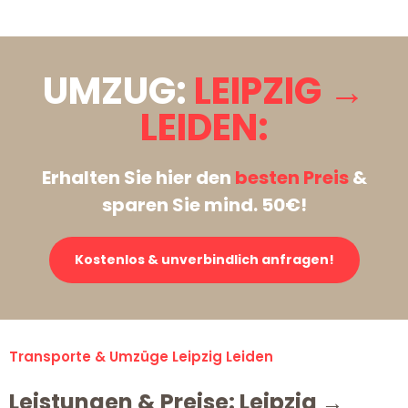
UMZUG:
LEIPZIG →
LEIDEN:
Erhalten Sie hier den
besten Preis
&
sparen Sie mind. 50€!
Kostenlos & unverbindlich anfragen!
Transporte & Umzüge Leipzig Leiden
Leistungen & Preise: Leipzig →