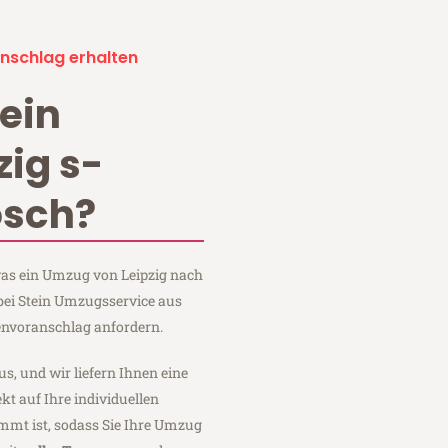
nschlag erhalten
ein
ig s-
osch?
 was ein Umzug von Leipzig nach
bei Stein Umzugsservice aus
envoranschlag anfordern.
us, und wir liefern Ihnen eine
fekt auf Ihre individuellen
mmt ist, sodass Sie Ihre Umzug