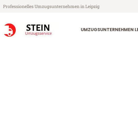
Professionelles Umzugsunternehmen in Leipzig
UMZUGSUNTERNEHMEN LE
Stein Umzugsservice aus Leipzig
Umzug Leipzi
Günstiger Umzug Leipzig s-He