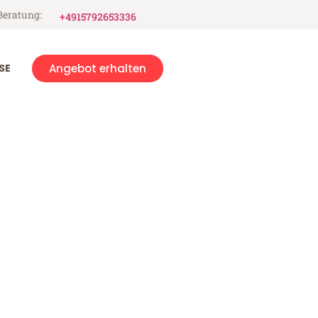
Beratung:
+4915792653336
SE
Angebot erhalten
osch