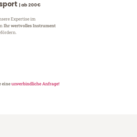
nsport
| ab 200€
nsere Expertise im
um
Ihr wertvolles Instrument
fördern.
e eine
unverbindliche Anfrage!