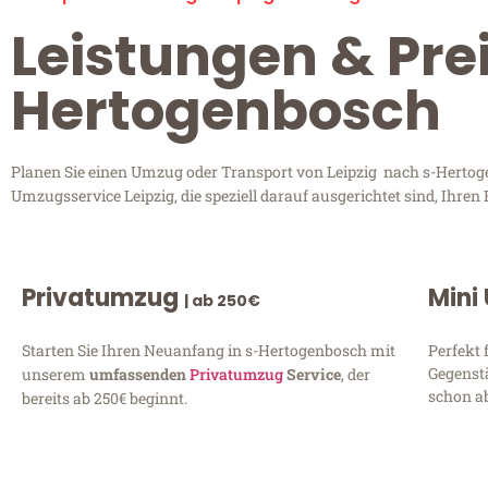
Leistungen & Prei
Hertogenbosch
Planen Sie einen Umzug oder Transport von Leipzig nach s-Hertogen
Umzugsservice Leipzig, die speziell darauf ausgerichtet sind, Ihre
Privatumzug
Mini
| ab 250€
Starten Sie Ihren Neuanfang in s-Hertogenbosch mit
Perfekt 
Gegenst
unserem
umfassenden
Privatumzug
Service
, der
schon ab
bereits ab 250€ beginnt.