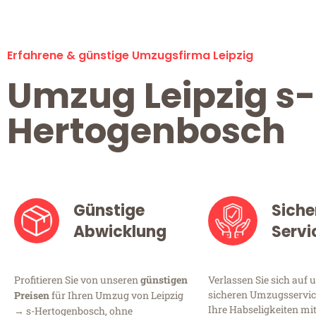
Erfahrene & günstige Umzugsfirma Leipzig
Umzug Leipzig s-
Hertogenbosch
Günstige
Siche
Abwicklung
Servi
Profitieren Sie von unseren
günstigen
Verlassen Sie sich auf 
sicheren Umzugsservice 
Preisen
für Ihren Umzug von Leipzig
Ihre Habseligkeiten mi
→ s-Hertogenbosch, ohne