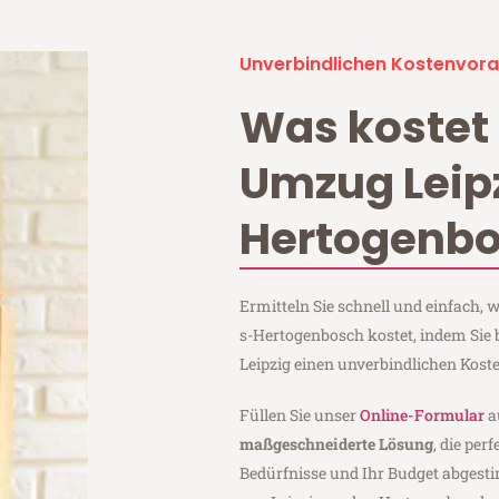
Unverbindlichen Kostenvora
Was kostet 
Umzug Leipz
Hertogenb
Ermitteln Sie schnell und einfach,
s-Hertogenbosch kostet, indem Sie 
Leipzig einen unverbindlichen Kost
Füllen Sie unser
Online-Formular
a
maßgeschneiderte Lösung
, die per
Bedürfnisse und Ihr Budget abgesti