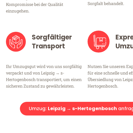
Sorgfalt behandelt.
Kompromisse bei der Qualität
einzugehen.
Sorgfältiger
Expr
Transport
Umz
Ihr Umzugsgut wird von uns sorgfältig
Nutzen Sie unseren E
verpackt und von Leipzig → s-
für eine schnelle und ef
Hertogenbosch transportiert, um einen
Übersiedlung von Leipz
sicheren Zustand zu gewährleisten.
Hertogenbosch.
Umzug:
Leipzig → s-Hertogenbosch
anfra