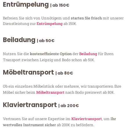
Entrümpelung
| ab 150€
Befreien Sie sich von Unnötigem und
starten Sie frisch
mit unserer
Dienstleistung zur
Entrümpelung
ab 150€.
Beiladung
| ab 50€
Nutzen Sie die
kosteneffiziente Option
der
Beiladung
für Ihren
Transport zwischen Leipzig und Bodo schon ab 50€.
Möbeltransport
| ab 80€
Ob ein einzelnes Möbelstück oder mehrere, wir transportieren Ihre
Möbel sicher beim
Möbeltransport
nach Bodo preiswert ab 80€.
Klaviertransport
| ab 200€
Vertrauen Sie auf unsere Expertise im
Klaviertransport
, um
Ihr
wertvolles Instrument sicher
ab 200€ zu befördern.