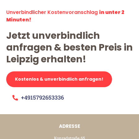
Unverbindlicher Kostenvoranschlag
in unter 2
Minuten!
Jetzt unverbindlich
anfragen & besten Preis in
Leipzig erhalten!
Kostenlos & unverbindlich anfragen!
+4915792653336
ADRESSE
Konradstraße 65