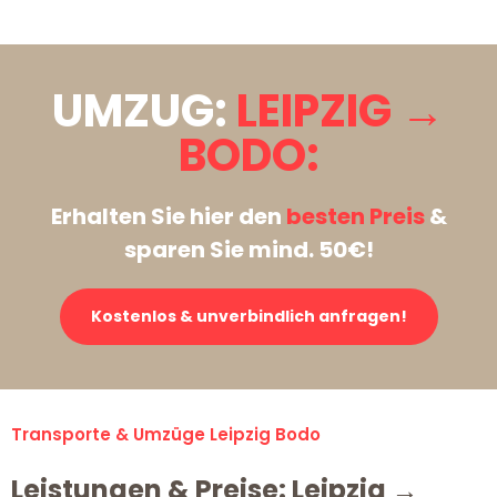
UMZUG:
LEIPZIG →
BODO:
Erhalten Sie hier den
besten Preis
&
sparen Sie mind. 50€!
Kostenlos & unverbindlich anfragen!
Transporte & Umzüge Leipzig Bodo
Leistungen & Preise: Leipzig →