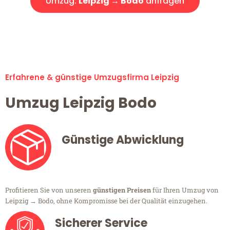
Umzug:
Leipzig → Bodo
anfragen
Alle Umzugsanfragen sind zu 100% kostenlos & unverbindlich!
Erfahrene & günstige Umzugsfirma Leipzig
Umzug Leipzig Bodo
Günstige Abwicklung
Profitieren Sie von unseren
günstigen Preisen
für Ihren Umzug von
Leipzig → Bodo, ohne Kompromisse bei der Qualität einzugehen.
Sicherer Service