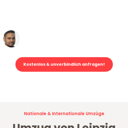
"Mein Klavier kam in unter 24 Stunden
ohne einen Kratzer an - ein
erstklassiger Service!"
Ümit Y.
Klaviertransport in Leipzig
Kostenlos & unverbindlich anfragen!
Jetzt anfragen und der nächste glückliche Kunde werden. Alle
Umzugsanfragen sind zu
100% kostenlos & unverbindlich!
Nationale & Internationale Umzüge
Umzug von Leipzig