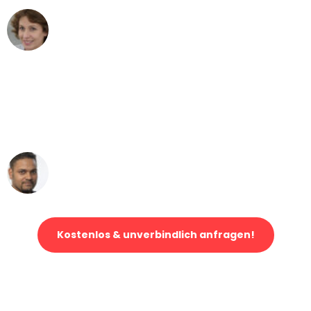
Maria W
Umzug von Leipzig nach Wien
"Mein Klavier kam in unter 24 Stunden
ohne einen Kratzer an - ein
erstklassiger Service!"
Ümit Y.
Klaviertransport in Leipzig
Kostenlos & unverbindlich anfragen!
Jetzt anfragen und der nächste glückliche Kunde werden. Alle
Umzugsanfragen sind zu
100% kostenlos & unverbindlich!