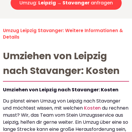
Umzug:
Leipzig → Stavanger
anfragen
Umzug Leipzig Stavanger: Weitere Informationen &
Details
Umziehen von Leipzig
nach Stavanger: Kosten
Umziehen von Leipzig nach Stavanger: Kosten
Du planst einen Umzug von Leipzig nach Stavanger
und möchtest wissen, mit welchen
Kosten
du rechnen
musst? Wir, das Team vom Stein Umzugsservice aus
Leipzig, helfen dir gerne weiter. Ein Umzug über eine so
lange Strecke kann eine große Herausforderung sein,