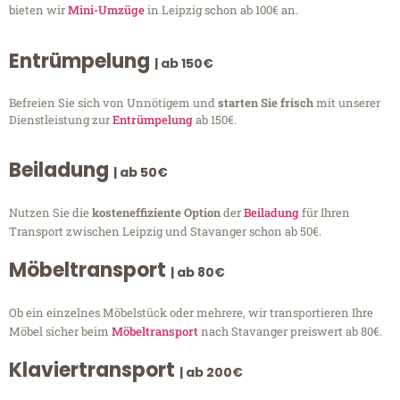
bieten wir
Mini-Umzüge
in Leipzig schon ab 100€ an.
Entrümpelung
| ab 150€
Befreien Sie sich von Unnötigem und
starten Sie frisch
mit unserer
Dienstleistung zur
Entrümpelung
ab 150€.
Beiladung
| ab 50€
Nutzen Sie die
kosteneffiziente Option
der
Beiladung
für Ihren
Transport zwischen Leipzig und Stavanger schon ab 50€.
Möbeltransport
| ab 80€
Ob ein einzelnes Möbelstück oder mehrere, wir transportieren Ihre
Möbel sicher beim
Möbeltransport
nach Stavanger preiswert ab 80€.
Klaviertransport
| ab 200€