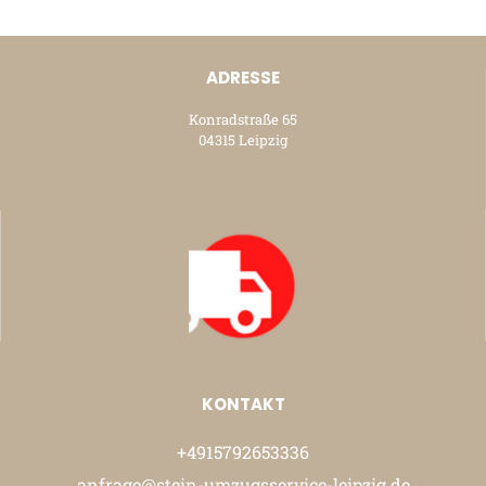
ADRESSE
Konradstraße 65
04315 Leipzig
KONTAKT
+4915792653336
anfrage@stein-umzugsservice-leipzig.de