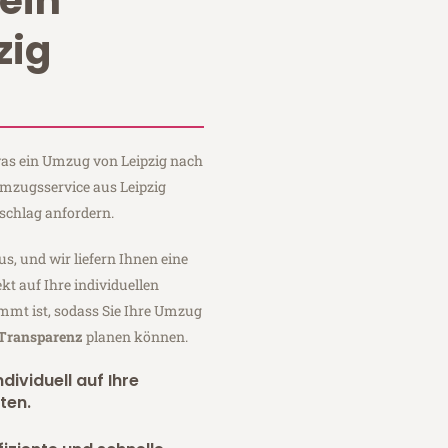
ein
zig
 was ein Umzug von Leipzig nach
 Umzugsservice aus Leipzig
schlag anfordern.
us, und wir liefern Ihnen eine
fekt auf Ihre individuellen
mmt ist, sodass Sie Ihre Umzug
 Transparenz
planen können.
dividuell auf Ihre
ten.