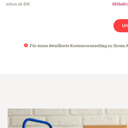
schon ab 50€.
Möbeltr
Um
Für einen detaillierte Kostenvoranschlag zu Ihrem A