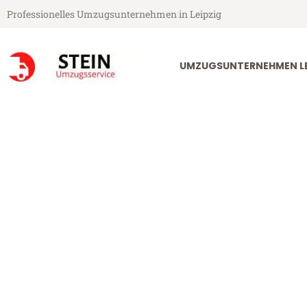
Professionelles Umzugsunternehmen in Leipzig
UMZUGSUNTERNEHMEN LE
Stein Umzugsservice aus Leipzig
Umzug Leipzig
Günstiger Umzug Leipzig Gliwi