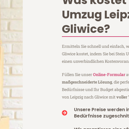
Was kostet 
Umzug Leip
Gliwice?
Ermitteln Sie schnell und einfach,
Gliwice kostet, indem Sie bei Stein
einen unverbindlichen Kostenvoran
Füllen Sie unser
Online-Formular
a
maßgeschneiderte Lösung
, die per
Bedürfnisse und Ihr Budget abgesti
von Leipzig nach Gliwice mit
voller
Unsere Preise werden in
Bedürfnisse zugeschnit