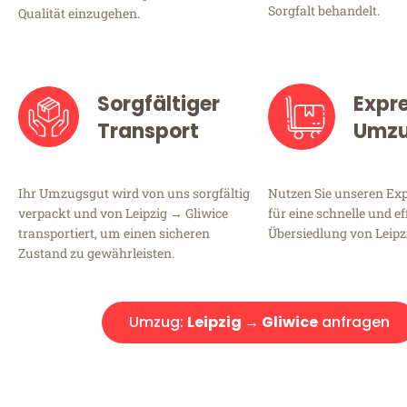
Sorgfalt behandelt.
Qualität einzugehen.
Sorgfältiger
Expr
Transport
Umz
Ihr Umzugsgut wird von uns sorgfältig
Nutzen Sie unseren E
verpackt und von Leipzig → Gliwice
für eine schnelle und ef
transportiert, um einen sicheren
Übersiedlung von Leipz
Zustand zu gewährleisten.
Umzug:
Leipzig → Gliwice
anfragen