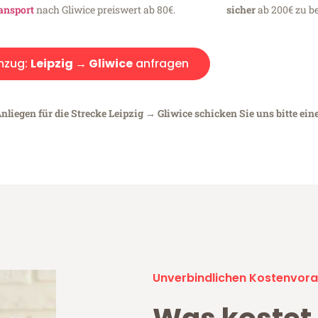
ansport
nach Gliwice preiswert ab 80€.
sicher
ab 200€ zu be
zug:
Leipzig → Gliwice
anfragen
nliegen für die Strecke Leipzig → Gliwice schicken Sie uns bitte ein
Unverbindlichen Kostenvora