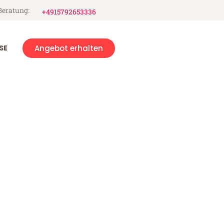
Beratung:
+4915792653336
SE
Angebot erhalten