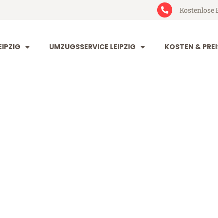
Kostenlose 
IPZIG
UMZUGSSERVICE LEIPZIG
KOSTEN & PREI
 Kielce
e (ab 199€)