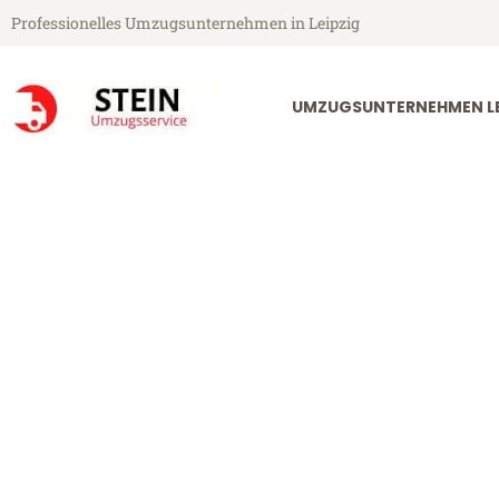
Professionelles Umzugsunternehmen in Leipzig
UMZUGSUNTERNEHMEN LE
Stein Umzugsservice aus Leipzig
Umzug Leipzig
Günstiger Umzug Leipzig Kielc