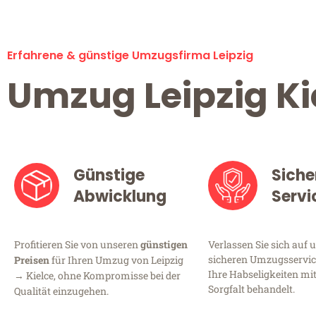
Erfahrene & günstige Umzugsfirma Leipzig
Umzug Leipzig Ki
Günstige
Siche
Abwicklung
Servi
Profitieren Sie von unseren
günstigen
Verlassen Sie sich auf 
sicheren Umzugsservice 
Preisen
für Ihren Umzug von Leipzig
Ihre Habseligkeiten mi
→ Kielce, ohne Kompromisse bei der
Sorgfalt behandelt.
Qualität einzugehen.