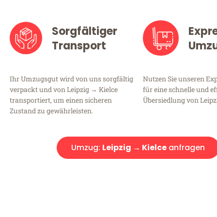
Sorgfältiger
Expr
Transport
Umz
Ihr Umzugsgut wird von uns sorgfältig
Nutzen Sie unseren E
verpackt und von Leipzig → Kielce
für eine schnelle und ef
transportiert, um einen sicheren
Übersiedlung von Leipzi
Zustand zu gewährleisten.
Umzug:
Leipzig → Kielce
anfragen