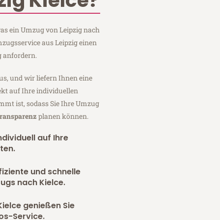
ig Kielce?
 was ein Umzug von Leipzig nach
Umzugsservice aus Leipzig einen
 anfordern.
us, und wir liefern Ihnen eine
fekt auf Ihre individuellen
mmt ist, sodass Sie Ihre Umzug
Transparenz
planen können.
dividuell auf Ihre
ten.
fiziente und schnelle
ugs nach Kielce.
ielce genießen Sie
os-Service.