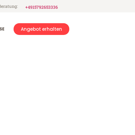
Beratung:
+4915792653336
SE
Angebot erhalten