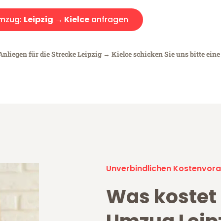
mzug:
Leipzig → Kielce
anfragen
nliegen für die Strecke Leipzig → Kielce schicken Sie uns bitte ein
Unverbindlichen Kostenvora
Was kostet 