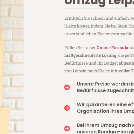
Umzug Leipz
Ermitteln Sie schnell und einfach,
Kielce kostet, indem Sie bei Stein 
unverbindlichen Kostenvoranschlag
Füllen Sie unser
Online-Formular
a
maßgeschneiderte Lösung
, die per
Bedürfnisse und Ihr Budget abgesti
von Leipzig nach Kielce mit
voller 
Unsere Preise werden in
Bedürfnisse zugeschnit
Wir garantieren eine ef
Organisation Ihres Umz
Bei Ihrem Umzug nach K
unseren Rundum-sorgl