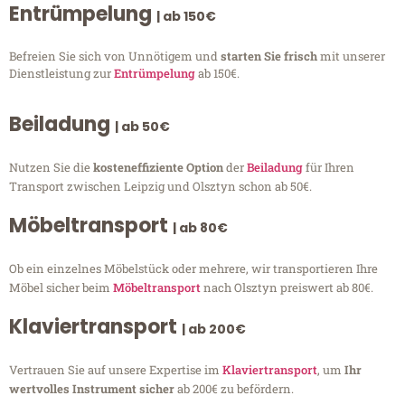
Entrümpelung
| ab 150€
Befreien Sie sich von Unnötigem und
starten Sie frisch
mit unserer
Dienstleistung zur
Entrümpelung
ab 150€.
Beiladung
| ab 50€
Nutzen Sie die
kosteneffiziente Option
der
Beiladung
für Ihren
Transport zwischen Leipzig und Olsztyn schon ab 50€.
Möbeltransport
| ab 80€
Ob ein einzelnes Möbelstück oder mehrere, wir transportieren Ihre
Möbel sicher beim
Möbeltransport
nach Olsztyn preiswert ab 80€.
Klaviertransport
| ab 200€
Vertrauen Sie auf unsere Expertise im
Klaviertransport
, um
Ihr
wertvolles Instrument sicher
ab 200€ zu befördern.