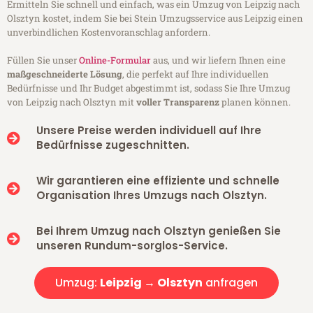
Ermitteln Sie schnell und einfach, was ein Umzug von Leipzig nach
Olsztyn kostet, indem Sie bei Stein Umzugsservice aus Leipzig einen
unverbindlichen Kostenvoranschlag anfordern.
Füllen Sie unser
Online-Formular
aus, und wir liefern Ihnen eine
maßgeschneiderte Lösung
, die perfekt auf Ihre individuellen
Bedürfnisse und Ihr Budget abgestimmt ist, sodass Sie Ihre Umzug
von Leipzig nach Olsztyn mit
voller Transparenz
planen können.
Unsere Preise werden individuell auf Ihre
Bedürfnisse zugeschnitten.
Wir garantieren eine effiziente und schnelle
Organisation Ihres Umzugs nach Olsztyn.
Bei Ihrem Umzug nach Olsztyn genießen Sie
unseren Rundum-sorglos-Service.
Umzug:
Leipzig → Olsztyn
anfragen