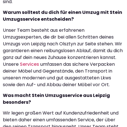
sind.
Warum solltest du dich für einen Umzug mit Stein
Umzugsservice entscheiden?
Unser Team besteht aus erfahrenen
Umzugsexperten, die dir bei allen Schritten deines
Umzugs von Leipzig nach Olsztyn zur Seite stehen. Wir
garantieren einen reibungslosen Ablauf, damit du dich
ganz auf dein neues Zuhause konzentrieren kannst.
Unsere
Services
umfassen das sichere Verpacken
deiner Möbel und Gegenstände, den Transport in
unseren modernen und gut ausgestatteten Lkws
sowie den Auf- und Abbau deiner Möbel vor Ort.
Was macht Stein Umzugsservice aus Leipzig
besonders?
Wir legen großen Wert auf Kundenzufriedenheit und
bieten daher einen umfassenden Service, der über
den reinen Transport hinausgeht. Unser Team steht