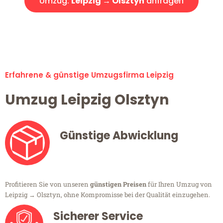
Umzug:
Leipzig → Olsztyn
anfragen
Alle Umzugsanfragen sind zu 100% kostenlos & unverbindlich!
Erfahrene & günstige Umzugsfirma Leipzig
Umzug Leipzig Olsztyn
Günstige Abwicklung
Profitieren Sie von unseren
günstigen Preisen
für Ihren Umzug von
Leipzig → Olsztyn, ohne Kompromisse bei der Qualität einzugehen.
Sicherer Service