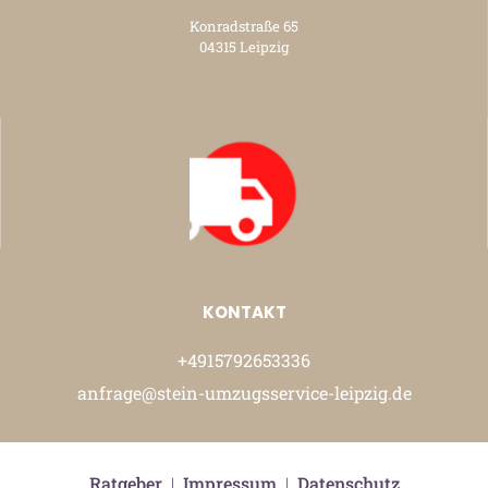
Konradstraße 65
04315 Leipzig
KONTAKT
+4915792653336
anfrage@stein-umzugsservice-leipzig.de
Ratgeber
|
Impressum
|
Datenschutz