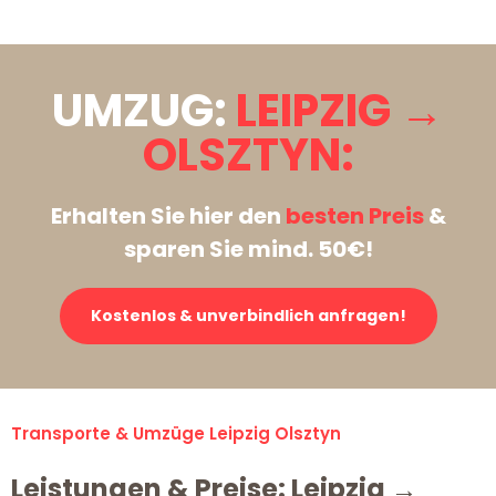
UMZUG:
LEIPZIG →
OLSZTYN:
Erhalten Sie hier den
besten Preis
&
sparen Sie mind. 50€!
Kostenlos & unverbindlich anfragen!
Transporte & Umzüge Leipzig Olsztyn
Leistungen & Preise: Leipzig →