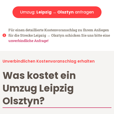
Umzug:
Leipzig → Olsztyn
anfragen
Für einen detaillierte Kostenvoranschlag zu Ihrem Anliegen
für die Strecke Leipzig → Olsztyn schicken Sie uns bitte eine
unverbindliche Anfrage!
Unverbindlichen Kostenvoranschlag erhalten
Was kostet ein
Umzug Leipzig
Olsztyn?