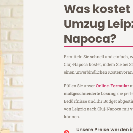
Was kostet 
Umzug Leipz
Napoca?
Ermitteln Sie schnell und einfach,
Cluj-Napoca kostet, indem Sie bei 
einen unverbindlichen Kostenvoran
Füllen Sie unser
Online-Formular
a
maßgeschneiderte Lösung
, die per
Bedürfnisse und Ihr Budget abgesti
von Leipzig nach Cluj-Napoca mit
v
können.
Unsere Preise werden in