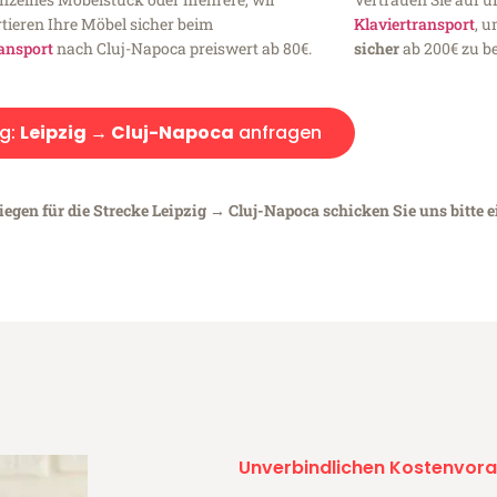
tieren Ihre Möbel sicher beim
Klaviertransport
, 
ansport
nach Cluj-Napoca preiswert ab 80€.
sicher
ab 200€ zu be
g:
Leipzig → Cluj-Napoca
anfragen
iegen für die Strecke Leipzig → Cluj-Napoca schicken Sie uns bitte 
Unverbindlichen Kostenvora