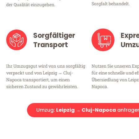
Sorgfalt behandelt.
der Qualität einzugehen.
Sorgfältiger
Expr
Transport
Umz
Ihr Umzugsgut wird von uns sorgfältig
Nutzen Sie unseren E
verpackt und von Leipzig → Cluj-
für eine schnelle und ef
Napoca transportiert, um einen
Übersiedlung von Leipz
sicheren Zustand zu gewährleisten.
Napoca.
Umzug:
Leipzig → Cluj-Napoca
anfrage