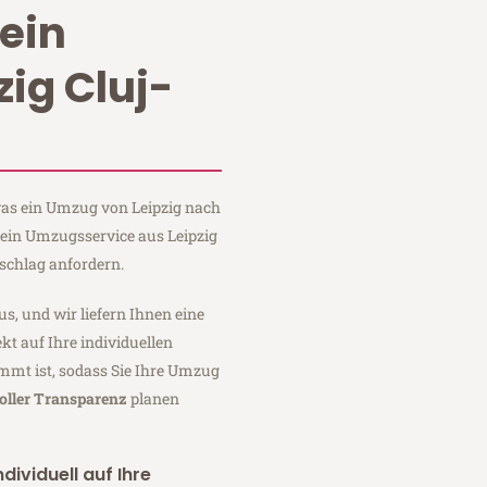
ein
ig Cluj-
 was ein Umzug von Leipzig nach
Stein Umzugsservice aus Leipzig
schlag anfordern.
us, und wir liefern Ihnen eine
fekt auf Ihre individuellen
mmt ist, sodass Sie Ihre Umzug
oller Transparenz
planen
dividuell auf Ihre