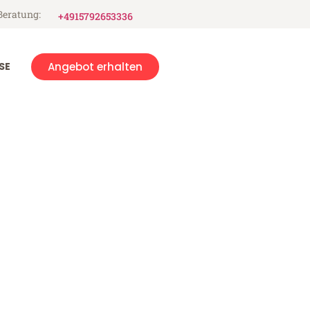
Beratung:
+4915792653336
SE
Angebot erhalten