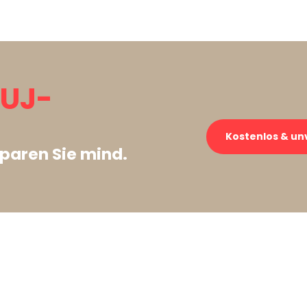
LUJ-
Kostenlos & un
paren Sie mind.