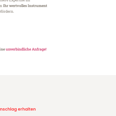
um
Ihr wertvolles Instrument
fördern.
eine
unverbindliche Anfrage!
nschlag erhalten