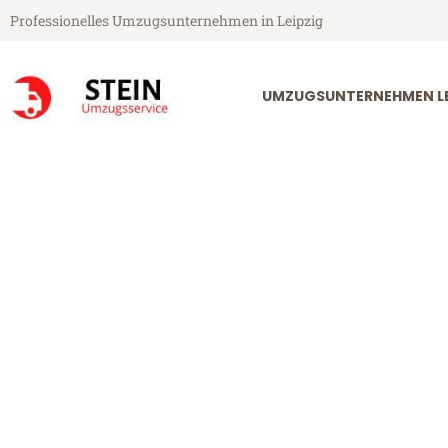
Professionelles Umzugsunternehmen in Leipzig
UMZUGSUNTERNEHMEN LE
Stein Umzugsservice aus Leipzig
Umzug Leipzig
Günstiger Umzug Leipzig Cluj