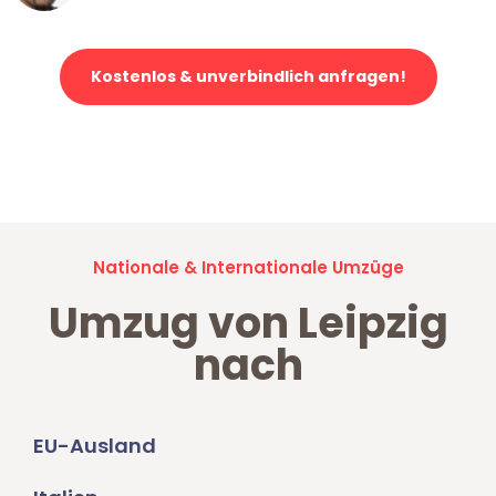
Kostenlos & unverbindlich anfragen!
Jetzt anfragen und der nächste glückliche Kunde werden. Alle
Umzugsanfragen sind zu
100% kostenlos & unverbindlich!
Nationale & Internationale Umzüge
Umzug von Leipzig
nach
EU-Ausland