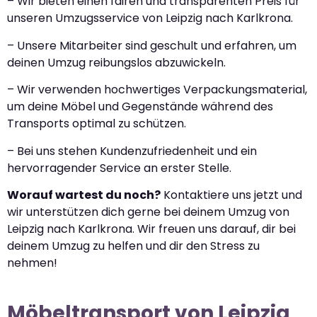
– Wir bieten einen fairen und transparenten Preis für
unseren Umzugsservice von Leipzig nach Karlkrona.
– Unsere Mitarbeiter sind geschult und erfahren, um
deinen Umzug reibungslos abzuwickeln.
– Wir verwenden hochwertiges Verpackungsmaterial,
um deine Möbel und Gegenstände während des
Transports optimal zu schützen.
– Bei uns stehen Kundenzufriedenheit und ein
hervorragender Service an erster Stelle.
Worauf wartest du noch?
Kontaktiere uns jetzt und
wir unterstützen dich gerne bei deinem Umzug von
Leipzig nach Karlkrona. Wir freuen uns darauf, dir bei
deinem Umzug zu helfen und dir den Stress zu
nehmen!
Möbeltransport von Leipzig