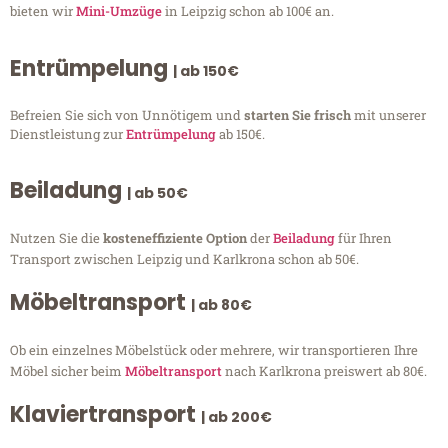
bieten wir
Mini-Umzüge
in Leipzig schon ab 100€ an.
Entrümpelung
| ab 150€
Befreien Sie sich von Unnötigem und
starten Sie frisch
mit unserer
Dienstleistung zur
Entrümpelung
ab 150€.
Beiladung
| ab 50€
Nutzen Sie die
kosteneffiziente Option
der
Beiladung
für Ihren
Transport zwischen Leipzig und Karlkrona schon ab 50€.
Möbeltransport
| ab 80€
Ob ein einzelnes Möbelstück oder mehrere, wir transportieren Ihre
Möbel sicher beim
Möbeltransport
nach Karlkrona preiswert ab 80€.
Klaviertransport
| ab 200€