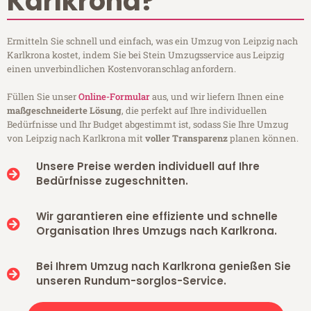
Karlkrona?
Ermitteln Sie schnell und einfach, was ein Umzug von Leipzig nach
Karlkrona kostet, indem Sie bei Stein Umzugsservice aus Leipzig
einen unverbindlichen Kostenvoranschlag anfordern.
Füllen Sie unser
Online-Formular
aus, und wir liefern Ihnen eine
maßgeschneiderte Lösung
, die perfekt auf Ihre individuellen
Bedürfnisse und Ihr Budget abgestimmt ist, sodass Sie Ihre Umzug
von Leipzig nach Karlkrona mit
voller Transparenz
planen können.
Unsere Preise werden individuell auf Ihre
Bedürfnisse zugeschnitten.
Wir garantieren eine effiziente und schnelle
Organisation Ihres Umzugs nach Karlkrona.
Bei Ihrem Umzug nach Karlkrona genießen Sie
unseren Rundum-sorglos-Service.