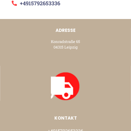
+4915792653336
ADRESSE
Konradstraße 65
04315 Leipzig
KONTAKT
+4915792653336