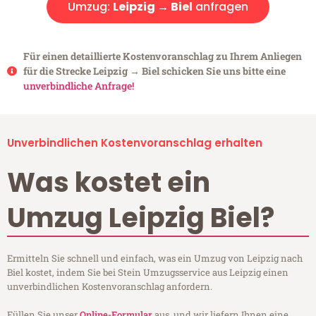
Umzug:
Leipzig → Biel
anfragen
Für einen detaillierte Kostenvoranschlag zu Ihrem Anliegen
für die Strecke Leipzig → Biel schicken Sie uns bitte eine
unverbindliche Anfrage!
Unverbindlichen Kostenvoranschlag erhalten
Was kostet ein
Umzug Leipzig Biel?
Ermitteln Sie schnell und einfach, was ein Umzug von Leipzig nach
Biel kostet, indem Sie bei Stein Umzugsservice aus Leipzig einen
unverbindlichen Kostenvoranschlag anfordern.
Füllen Sie unser
Online-Formular
aus, und wir liefern Ihnen eine