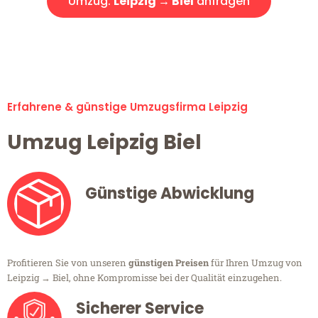
Umzug:
Leipzig → Biel
anfragen
Alle Umzugsanfragen sind zu 100% kostenlos & unverbindlich!
Erfahrene & günstige Umzugsfirma Leipzig
Umzug Leipzig Biel
Günstige Abwicklung
Profitieren Sie von unseren
günstigen Preisen
für Ihren Umzug von
Leipzig → Biel, ohne Kompromisse bei der Qualität einzugehen.
Sicherer Service