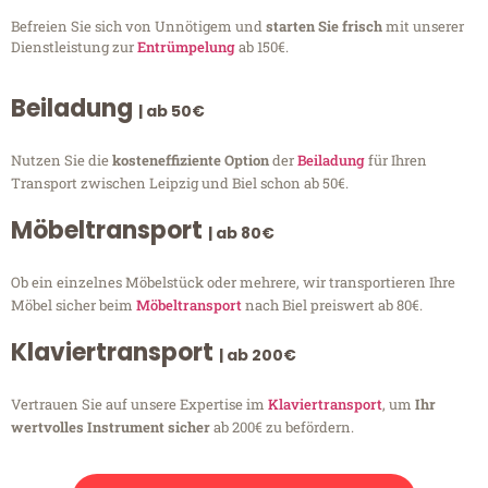
Befreien Sie sich von Unnötigem und
starten Sie frisch
mit unserer
Dienstleistung zur
Entrümpelung
ab 150€.
Beiladung
| ab 50€
Nutzen Sie die
kosteneffiziente Option
der
Beiladung
für Ihren
Transport zwischen Leipzig und Biel schon ab 50€.
Möbeltransport
| ab 80€
Ob ein einzelnes Möbelstück oder mehrere, wir transportieren Ihre
Möbel sicher beim
Möbeltransport
nach Biel preiswert ab 80€.
Klaviertransport
| ab 200€
Vertrauen Sie auf unsere Expertise im
Klaviertransport
, um
Ihr
wertvolles Instrument sicher
ab 200€ zu befördern.