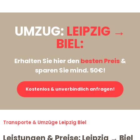
UMZUG:
LEIPZIG →
BIEL:
Erhalten Sie hier den
besten Preis
&
sparen Sie mind. 50€!
Kostenlos & unverbindlich anfragen!
Transporte & Umzüge Leipzig Biel
Leistungen & Preise: Leipzig → Biel