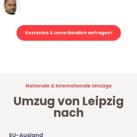
Ümit Y.
Klaviertransport in Leipzig
Kostenlos & unverbindlich anfragen!
Jetzt anfragen und der nächste glückliche Kunde werden. Alle
Umzugsanfragen sind zu
100% kostenlos & unverbindlich!
Nationale & Internationale Umzüge
Umzug von Leipzig
nach
EU-Ausland