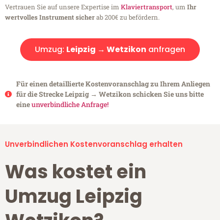
Vertrauen Sie auf unsere Expertise im
Klaviertransport
, um
Ihr
wertvolles Instrument sicher
ab 200€ zu befördern.
Umzug:
Leipzig → Wetzikon
anfragen
Für einen detaillierte Kostenvoranschlag zu Ihrem Anliegen
für die Strecke Leipzig → Wetzikon schicken Sie uns bitte
eine
unverbindliche Anfrage!
Unverbindlichen Kostenvoranschlag erhalten
Was kostet ein
Umzug Leipzig