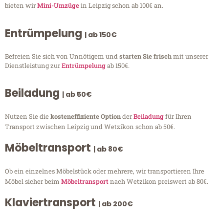
bieten wir
Mini-Umzüge
in Leipzig schon ab 100€ an.
Entrümpelung
| ab 150€
Befreien Sie sich von Unnötigem und
starten Sie frisch
mit unserer
Dienstleistung zur
Entrümpelung
ab 150€.
Beiladung
| ab 50€
Nutzen Sie die
kosteneffiziente Option
der
Beiladung
für Ihren
Transport zwischen Leipzig und Wetzikon schon ab 50€.
Möbeltransport
| ab 80€
Ob ein einzelnes Möbelstück oder mehrere, wir transportieren Ihre
Möbel sicher beim
Möbeltransport
nach Wetzikon preiswert ab 80€.
Klaviertransport
| ab 200€