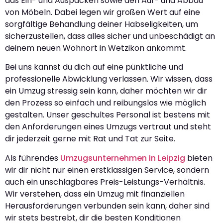
das Ein- und Auspacken sowie den Auf- und Abbau
von Möbeln. Dabei legen wir großen Wert auf eine
sorgfältige Behandlung deiner Habseligkeiten, um
sicherzustellen, dass alles sicher und unbeschädigt an
deinem neuen Wohnort in Wetzikon ankommt.
Bei uns kannst du dich auf eine pünktliche und
professionelle Abwicklung verlassen. Wir wissen, dass
ein Umzug stressig sein kann, daher möchten wir dir
den Prozess so einfach und reibungslos wie möglich
gestalten. Unser geschultes Personal ist bestens mit
den Anforderungen eines Umzugs vertraut und steht
dir jederzeit gerne mit Rat und Tat zur Seite.
Als führendes
Umzugsunternehmen in Leipzig
bieten
wir dir nicht nur einen erstklassigen Service, sondern
auch ein unschlagbares Preis-Leistungs-Verhältnis.
Wir verstehen, dass ein Umzug mit finanziellen
Herausforderungen verbunden sein kann, daher sind
wir stets bestrebt, dir die besten Konditionen