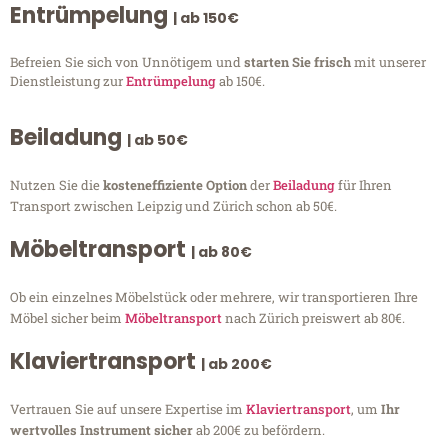
Entrümpelung
| ab 150€
Befreien Sie sich von Unnötigem und
starten Sie frisch
mit unserer
Dienstleistung zur
Entrümpelung
ab 150€.
Beiladung
| ab 50€
Nutzen Sie die
kosteneffiziente Option
der
Beiladung
für Ihren
Transport zwischen Leipzig und Zürich schon ab 50€.
Möbeltransport
| ab 80€
Ob ein einzelnes Möbelstück oder mehrere, wir transportieren Ihre
Möbel sicher beim
Möbeltransport
nach Zürich preiswert ab 80€.
Klaviertransport
| ab 200€
Vertrauen Sie auf unsere Expertise im
Klaviertransport
, um
Ihr
wertvolles Instrument sicher
ab 200€ zu befördern.