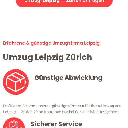
Umzug:
Leipzig → Zürich
anfragen
Alle Umzugsanfragen sind zu 100% kostenlos & unverbindlich!
Erfahrene & günstige Umzugsfirma Leipzig
Umzug Leipzig Zürich
Günstige Abwicklung
Profitieren Sie von unseren
günstigen Preisen
für Ihren Umzug von
Leipzig → Zürich, ohne Kompromisse bei der Qualität einzugehen.
Sicherer Service