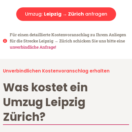
Umzug:
Leipzig → Zürich
anfragen
Für einen detaillierte Kostenvoranschlag zu Ihrem Anliegen
für die Strecke Leipzig → Zürich schicken Sie uns bitte eine
unverbindliche Anfrage!
Unverbindlichen Kostenvoranschlag erhalten
Was kostet ein
Umzug Leipzig
Zürich?