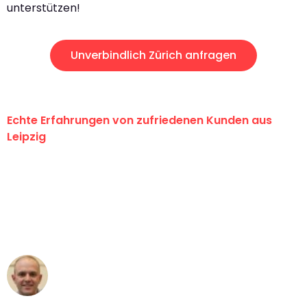
unterstützen!
Unverbindlich Zürich anfragen
Echte Erfahrungen von zufriedenen Kunden aus
Leipzig
"Erste Klasse! Ein großes Dankeschön
an das gesamte Team von Stein
Umzugsservice für ihren
außergewöhnlichen Service!"
Frederik F.
Umzug in Leipzig