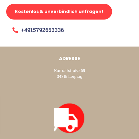
Kostenlos & unverbindlich anfragen!
+4915792653336
ADRESSE
Konradstraße 65
04315 Leipzig