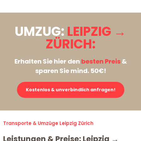
UMZUG:
LEIPZIG →
ZÜRICH:
Erhalten Sie hier den
besten Preis
&
sparen Sie mind. 50€!
Kostenlos & unverbindlich anfragen!
Transporte & Umzüge Leipzig Zürich
Leistungen & Preise: Leipzig →