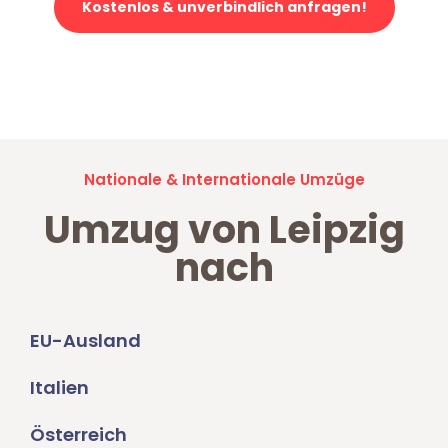
Kostenlos & unverbindlich anfragen!
Jetzt anfragen und der nächste glückliche Kunde werden. Alle
Umzugsanfragen sind zu
100% kostenlos & unverbindlich!
Nationale & Internationale Umzüge
Umzug von Leipzig
nach
EU-Ausland
Italien
Österreich