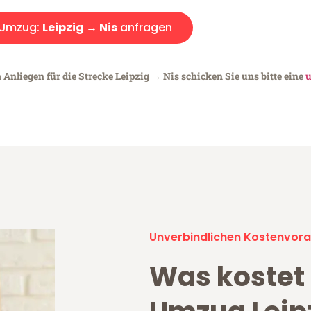
Umzug:
Leipzig → Nis
anfragen
 Anliegen für die Strecke Leipzig → Nis schicken Sie uns bitte eine
u
Unverbindlichen Kostenvora
Was kostet 