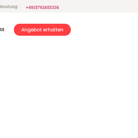
Beratung:
+4915792653336
SE
Angebot erhalten