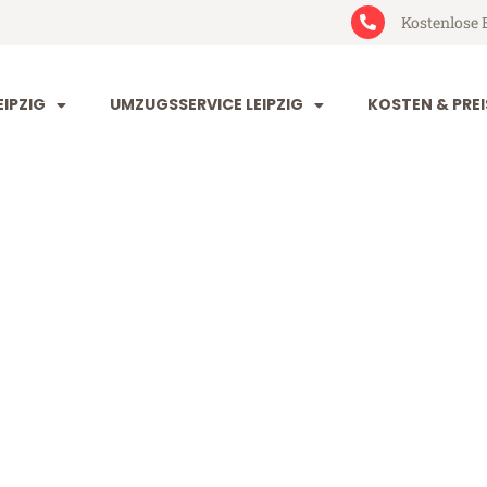
Kostenlose 
IPZIG
UMZUGSSERVICE LEIPZIG
KOSTEN & PREI
 Nis
ab 199€)