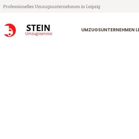
Professionelles Umzugsunternehmen in Leipzig
UMZUGSUNTERNEHMEN LE
Stein Umzugsservice aus Leipzig
Umzug Leipzig
Günstiger Umzug Leipzig Nis (