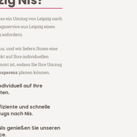
ig Nis?
 was ein Umzug von Leipzig nach
ugsservice aus Leipzig einen
 anfordern.
us, und wir liefern Ihnen eine
fekt auf Ihre individuellen
mmt ist, sodass Sie Ihre Umzug
ansparenz
planen können.
dividuell auf Ihre
ten.
fiziente und schnelle
ugs nach Nis.
is genießen Sie unseren
ce.