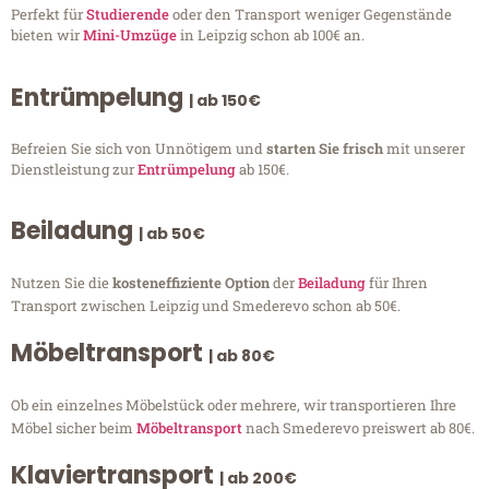
Perfekt für
Studierende
oder den Transport weniger Gegenstände
bieten wir
Mini-Umzüge
in Leipzig schon ab 100€ an.
Entrümpelung
| ab 150€
Befreien Sie sich von Unnötigem und
starten Sie frisch
mit unserer
Dienstleistung zur
Entrümpelung
ab 150€.
Beiladung
| ab 50€
Nutzen Sie die
kosteneffiziente Option
der
Beiladung
für Ihren
Transport zwischen Leipzig und Smederevo schon ab 50€.
Möbeltransport
| ab 80€
Ob ein einzelnes Möbelstück oder mehrere, wir transportieren Ihre
Möbel sicher beim
Möbeltransport
nach Smederevo preiswert ab 80€.
Klaviertransport
| ab 200€