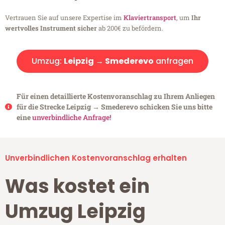
Vertrauen Sie auf unsere Expertise im
Klaviertransport
, um
Ihr
wertvolles Instrument sicher
ab 200€ zu befördern.
Umzug:
Leipzig → Smederevo
anfragen
Für einen detaillierte Kostenvoranschlag zu Ihrem Anliegen
für die Strecke Leipzig → Smederevo schicken Sie uns bitte
eine
unverbindliche Anfrage!
Unverbindlichen Kostenvoranschlag erhalten
Was kostet ein
Umzug Leipzig