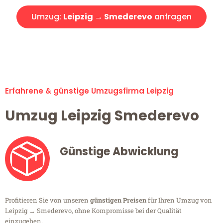
Umzug:
Leipzig → Smederevo
anfragen
Alle Umzugsanfragen sind zu 100% kostenlos & unverbindlich!
Erfahrene & günstige Umzugsfirma Leipzig
Umzug Leipzig Smederevo
Günstige Abwicklung
Profitieren Sie von unseren
günstigen Preisen
für Ihren Umzug von
Leipzig → Smederevo, ohne Kompromisse bei der Qualität
einzugehen.