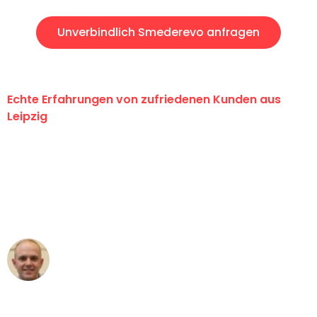
Unverbindlich Smederevo anfragen
Echte Erfahrungen von zufriedenen Kunden aus
Leipzig
"Erste Klasse! Ein großes Dankeschön
an das gesamte Team von Stein
Umzugsservice für ihren
außergewöhnlichen Service!"
Frederik F.
Umzug in Leipzig
"Besser hätte ich mir den Umzug von