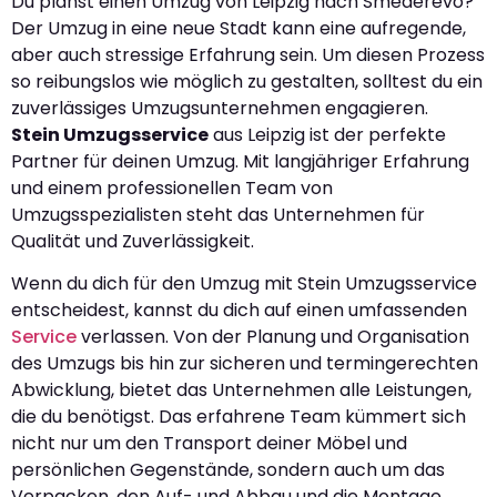
Du planst einen Umzug von Leipzig nach Smederevo?
Der Umzug in eine neue Stadt kann eine aufregende,
aber auch stressige Erfahrung sein. Um diesen Prozess
so reibungslos wie möglich zu gestalten, solltest du ein
zuverlässiges Umzugsunternehmen engagieren.
Stein Umzugsservice
aus Leipzig ist der perfekte
Partner für deinen Umzug. Mit langjähriger Erfahrung
und einem professionellen Team von
Umzugsspezialisten steht das Unternehmen für
Qualität und Zuverlässigkeit.
Wenn du dich für den Umzug mit Stein Umzugsservice
entscheidest, kannst du dich auf einen umfassenden
Service
verlassen. Von der Planung und Organisation
des Umzugs bis hin zur sicheren und termingerechten
Abwicklung, bietet das Unternehmen alle Leistungen,
die du benötigst. Das erfahrene Team kümmert sich
nicht nur um den Transport deiner Möbel und
persönlichen Gegenstände, sondern auch um das
Verpacken, den Auf- und Abbau und die Montage.