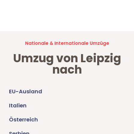
Jetzt anfragen und der nächste glückliche Kunde werden. Alle
Umzugsanfragen sind zu
100% kostenlos & unverbindlich!
Nationale & Internationale Umzüge
Umzug von Leipzig
nach
EU-Ausland
Italien
Österreich
Serbien