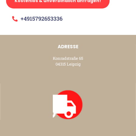
Kostenlos & unverbindlich anfragen!
+4915792653336
ADRESSE
Konradstraße 65
04315 Leipzig