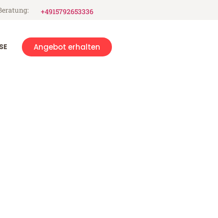
Beratung:
+4915792653336
SE
Angebot erhalten