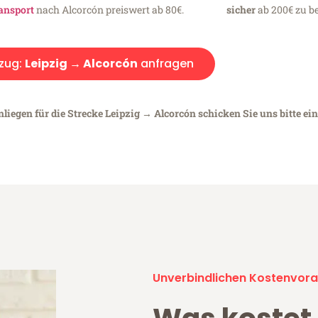
ansport
nach Alcorcón preiswert ab 80€.
sicher
ab 200€ zu be
zug:
Leipzig → Alcorcón
anfragen
liegen für die Strecke Leipzig → Alcorcón schicken Sie uns bitte ei
Unverbindlichen Kostenvora