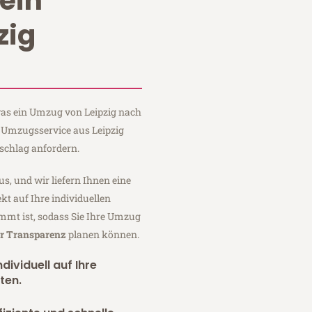
ein
zig
 was ein Umzug von Leipzig nach
n Umzugsservice aus Leipzig
schlag anfordern.
us, und wir liefern Ihnen eine
fekt auf Ihre individuellen
mmt ist, sodass Sie Ihre Umzug
er Transparenz
planen können.
dividuell auf Ihre
ten.