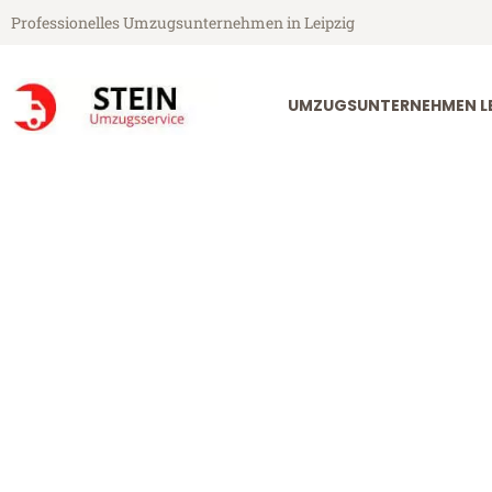
Professionelles Umzugsunternehmen in Leipzig
UMZUGSUNTERNEHMEN LE
Stein Umzugsservice aus Leipzig
Umzug Leipzig
Günstiger Umzug Leipzig Alcor