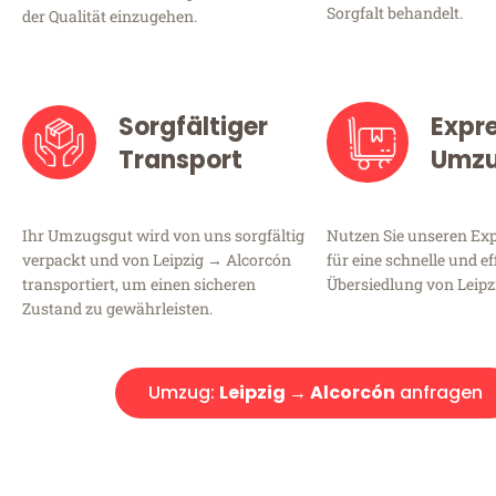
Sorgfalt behandelt.
der Qualität einzugehen.
Sorgfältiger
Expr
Transport
Umz
Ihr Umzugsgut wird von uns sorgfältig
Nutzen Sie unseren E
verpackt und von Leipzig → Alcorcón
für eine schnelle und ef
transportiert, um einen sicheren
Übersiedlung von Leipz
Zustand zu gewährleisten.
Umzug:
Leipzig → Alcorcón
anfragen