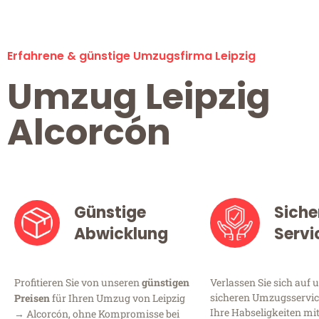
Erfahrene & günstige Umzugsfirma Leipzig
Umzug Leipzig
Alcorcón
Günstige
Siche
Abwicklung
Servi
Profitieren Sie von unseren
günstigen
Verlassen Sie sich auf 
sicheren Umzugsservice 
Preisen
für Ihren Umzug von Leipzig
Ihre Habseligkeiten mi
→ Alcorcón, ohne Kompromisse bei