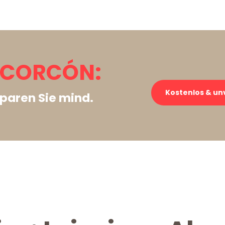
ALCORCÓN:
Kostenlos & un
paren Sie mind.