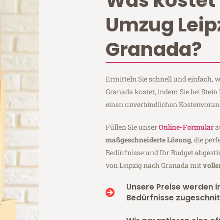
Was kostet 
Umzug Leip
Granada?
Ermitteln Sie schnell und einfach,
Granada kostet, indem Sie bei Stei
einen unverbindlichen Kostenvoran
Füllen Sie unser
Online-Formular
a
maßgeschneiderte Lösung
, die per
Bedürfnisse und Ihr Budget abgesti
von Leipzig nach Granada mit
voll
Unsere Preise werden in
Bedürfnisse zugeschnit