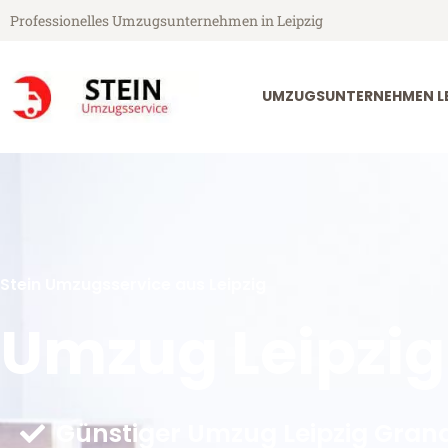
Professionelles Umzugsunternehmen in Leipzig
UMZUGSUNTERNEHMEN LE
Stein Umzugsservice aus Leipzig
Umzug Leipzi
Günstiger Umzug Leipzig Gran