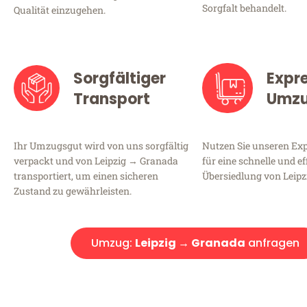
Sorgfalt behandelt.
Qualität einzugehen.
Sorgfältiger
Expr
Transport
Umz
Ihr Umzugsgut wird von uns sorgfältig
Nutzen Sie unseren E
verpackt und von Leipzig → Granada
für eine schnelle und ef
transportiert, um einen sicheren
Übersiedlung von Leipz
Zustand zu gewährleisten.
Umzug:
Leipzig → Granada
anfragen