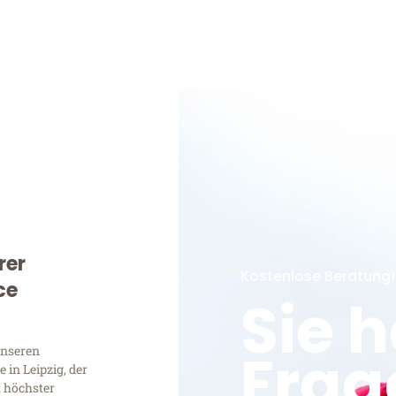
rer
Kostenlose Beratung!
ce
Sie 
Frag
unseren
in Leipzig, der
t höchster