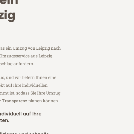
ein
zig
 was ein Umzug von Leipzig nach
n Umzugsservice aus Leipzig
schlag anfordern.
us, und wir liefern Ihnen eine
fekt auf Ihre individuellen
mmt ist, sodass Sie Ihre Umzug
er Transparenz
planen können.
dividuell auf Ihre
ten.