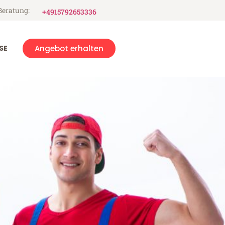
Beratung:
+4915792653336
SE
Angebot erhalten