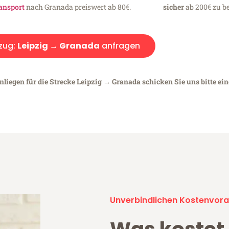
ansport
nach Granada preiswert ab 80€.
sicher
ab 200€ zu be
zug:
Leipzig → Granada
anfragen
nliegen für die Strecke Leipzig → Granada schicken Sie uns bitte ei
Unverbindlichen Kostenvora