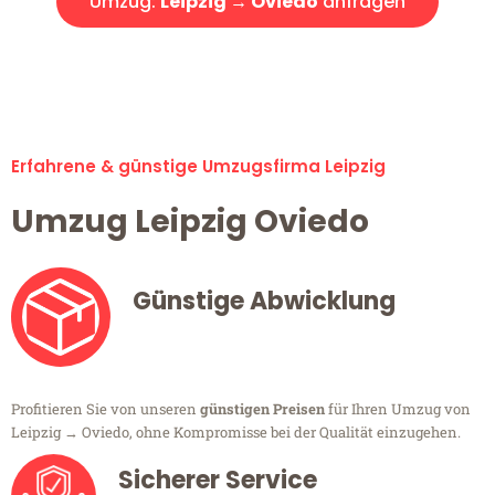
Umzug:
Leipzig → Oviedo
anfragen
Alle Umzugsanfragen sind zu 100% kostenlos & unverbindlich!
Erfahrene & günstige Umzugsfirma Leipzig
Umzug Leipzig Oviedo
Günstige Abwicklung
Profitieren Sie von unseren
günstigen Preisen
für Ihren Umzug von
Leipzig → Oviedo, ohne Kompromisse bei der Qualität einzugehen.
Sicherer Service