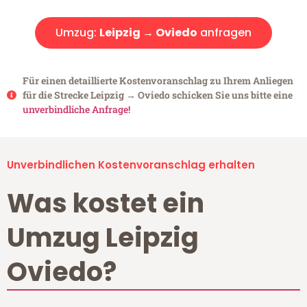
Umzug:
Leipzig → Oviedo
anfragen
Für einen detaillierte Kostenvoranschlag zu Ihrem Anliegen
für die Strecke Leipzig → Oviedo schicken Sie uns bitte eine
unverbindliche Anfrage!
Unverbindlichen Kostenvoranschlag erhalten
Was kostet ein
Umzug Leipzig
Oviedo?