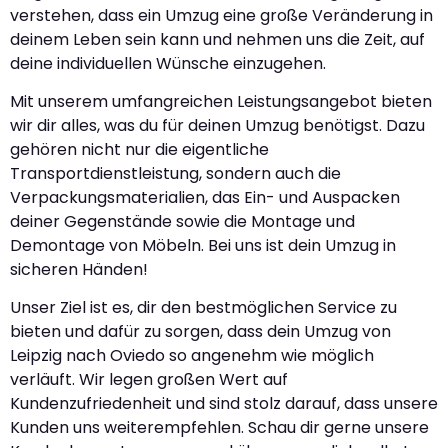
verstehen, dass ein Umzug eine große Veränderung in
deinem Leben sein kann und nehmen uns die Zeit, auf
deine individuellen Wünsche einzugehen.
Mit unserem umfangreichen Leistungsangebot bieten
wir dir alles, was du für deinen Umzug benötigst. Dazu
gehören nicht nur die eigentliche
Transportdienstleistung, sondern auch die
Verpackungsmaterialien, das Ein- und Auspacken
deiner Gegenstände sowie die Montage und
Demontage von Möbeln. Bei uns ist dein Umzug in
sicheren Händen!
Unser Ziel ist es, dir den bestmöglichen Service zu
bieten und dafür zu sorgen, dass dein Umzug von
Leipzig nach Oviedo so angenehm wie möglich
verläuft. Wir legen großen Wert auf
Kundenzufriedenheit und sind stolz darauf, dass unsere
Kunden uns weiterempfehlen. Schau dir gerne unsere