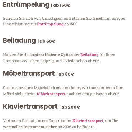
Entrümpelung
| ab 150€
Befreien Sie sich von Unnötigem und
starten Sie frisch
mit unserer
Dienstleistung zur
Entrümpelung
ab 150€.
Beiladung
| ab 50€
Nutzen Sie die
kosteneffiziente Option
der
Beiladung
für Ihren
Transport zwischen Leipzig und Oviedo schon ab 50€.
Möbeltransport
| ab 80€
Ob ein einzelnes Möbelstück oder mehrere, wir transportieren Ihre
Möbel sicher beim
Möbeltransport
nach Oviedo preiswert ab 80€.
Klaviertransport
| ab 200€
Vertrauen Sie auf unsere Expertise im
Klaviertransport
, um
Ihr
wertvolles Instrument sicher
ab 200€ zu befördern.