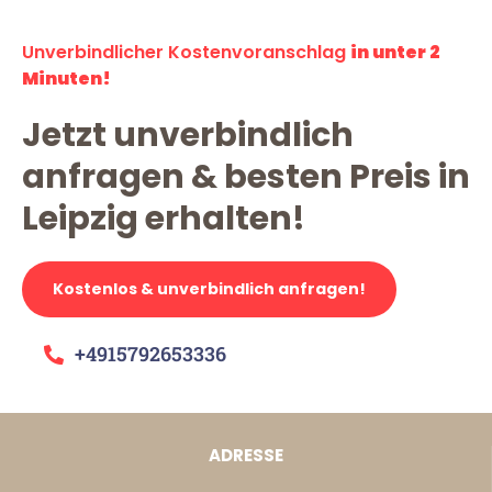
Unverbindlicher Kostenvoranschlag
in unter 2
Minuten!
Jetzt unverbindlich
anfragen & besten Preis in
Leipzig erhalten!
Kostenlos & unverbindlich anfragen!
+4915792653336
ADRESSE