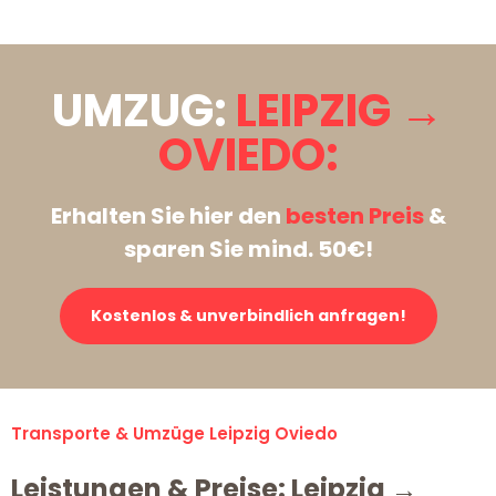
UMZUG:
LEIPZIG →
OVIEDO:
Erhalten Sie hier den
besten Preis
&
sparen Sie mind. 50€!
Kostenlos & unverbindlich anfragen!
Transporte & Umzüge Leipzig Oviedo
Leistungen & Preise: Leipzig →