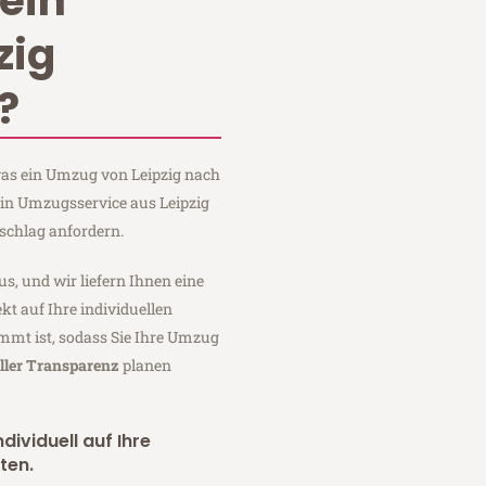
ein
zig
?
 was ein Umzug von Leipzig nach
ein Umzugsservice aus Leipzig
schlag anfordern.
us, und wir liefern Ihnen eine
fekt auf Ihre individuellen
mmt ist, sodass Sie Ihre Umzug
ller Transparenz
planen
dividuell auf Ihre
ten.