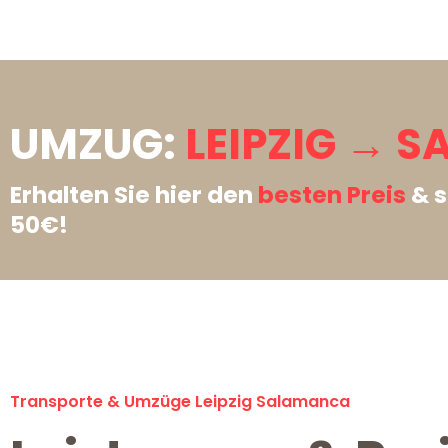
UMZUG:
LEIPZIG → 
Erhalten Sie hier den
besten Preis
& s
50€!
Transporte & Umzüge Leipzig Salamanca