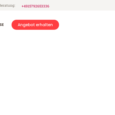
Beratung:
+4915792653336
SE
Angebot erhalten