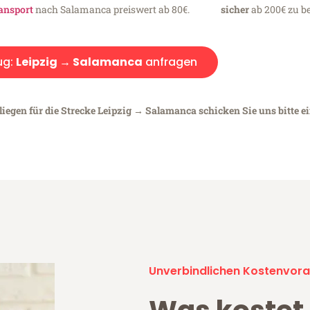
ansport
nach Salamanca preiswert ab 80€.
sicher
ab 200€ zu be
ug:
Leipzig → Salamanca
anfragen
liegen für die Strecke Leipzig → Salamanca schicken Sie uns bitte e
Unverbindlichen Kostenvora