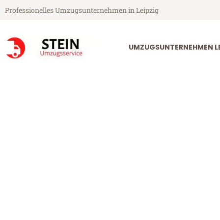
Professionelles Umzugsunternehmen in Leipzig
UMZUGSUNTERNEHMEN LE
Stein Umzugsservice aus Leipzig
Umzug Leipzi
Günstiger Umzug Leipzig Sala