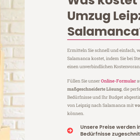
Was kostet 
Umzug Leip
Salamanca
Ermitteln Sie schnell und einfach,
Salamanca kostet, indem Sie bei St
einen unverbindlichen Kostenvoran
Füllen Sie unser
Online-Formular
a
maßgeschneiderte Lösung
, die per
Bedürfnisse und Ihr Budget abgesti
von Leipzig nach Salamanca mit
vo
können.
Unsere Preise werden in
Bedürfnisse zugeschnit