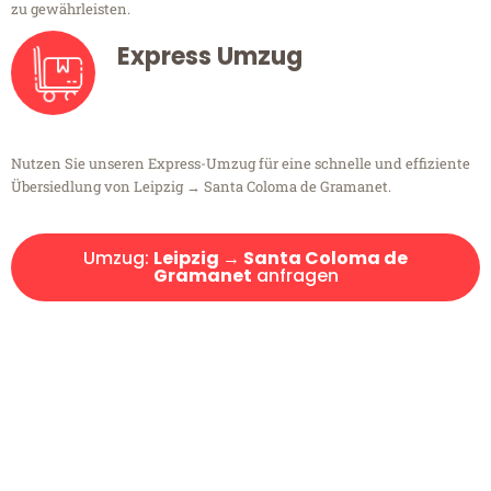
zu gewährleisten.
Express Umzug
Nutzen Sie unseren Express-Umzug für eine schnelle und effiziente
Übersiedlung von Leipzig → Santa Coloma de Gramanet.
Umzug:
Leipzig → Santa Coloma de
Gramanet
anfragen
Kostenlose Beratung!
Sie haben Fragen?
Sie haben Fragen zu Ihrem Transport oder benötigen eine Beratung