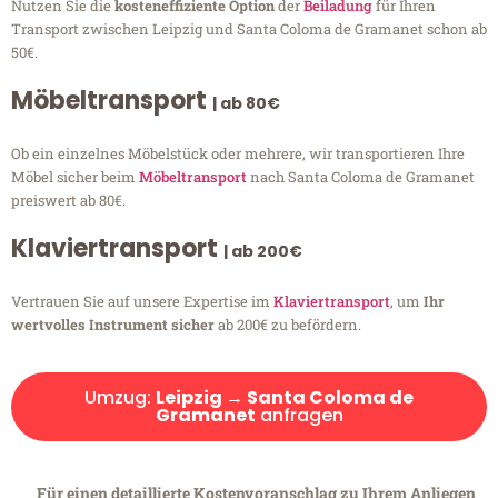
Nutzen Sie die
kosteneffiziente Option
der
Beiladung
für Ihren
Transport zwischen Leipzig und Santa Coloma de Gramanet schon ab
50€.
Möbeltransport
| ab 80€
Ob ein einzelnes Möbelstück oder mehrere, wir transportieren Ihre
Möbel sicher beim
Möbeltransport
nach Santa Coloma de Gramanet
preiswert ab 80€.
Klaviertransport
| ab 200€
Vertrauen Sie auf unsere Expertise im
Klaviertransport
, um
Ihr
wertvolles Instrument sicher
ab 200€ zu befördern.
Umzug:
Leipzig → Santa Coloma de
Gramanet
anfragen
Für einen detaillierte Kostenvoranschlag zu Ihrem Anliegen