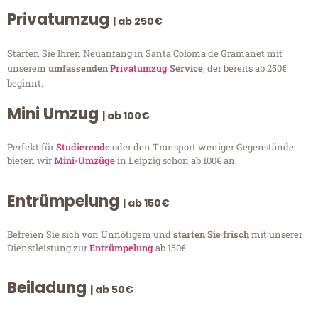
Privatumzug
| ab 250€
Starten Sie Ihren Neuanfang in Santa Coloma de Gramanet mit
unserem
umfassenden
Privatumzug
Service
, der bereits ab 250€
beginnt.
Mini Umzug
| ab 100€
Perfekt für
Studierende
oder den Transport weniger Gegenstände
bieten wir
Mini-Umzüge
in Leipzig schon ab 100€ an.
Entrümpelung
| ab 150€
Befreien Sie sich von Unnötigem und
starten Sie frisch
mit unserer
Dienstleistung zur
Entrümpelung
ab 150€.
Beiladung
| ab 50€