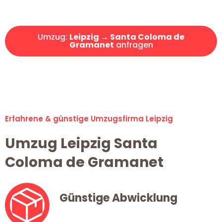
Angebot erhalten in unter 30 Minuten!
Umzug:
Leipzig → Santa Coloma de
Gramanet
anfragen
Alle Umzugsanfragen sind zu 100% kostenlos & unverbindlich!
Erfahrene & günstige Umzugsfirma Leipzig
Umzug Leipzig Santa
Coloma de Gramanet
Günstige Abwicklung