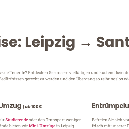
se: Leipzig → San
de Tenerife? Entdecken Sie unsere vielfältigen und kosteneffiziente
n Bedürfnissen gerecht zu werden und den Übergang so reibungslos wi
 Umzug
Entrümpel
| ab 100€
für
Studierende
oder den Transport weniger
Befreien Sie sich 
ände bieten wir
Mini-Umzüge
in Leipzig
frisch
mit unserer 