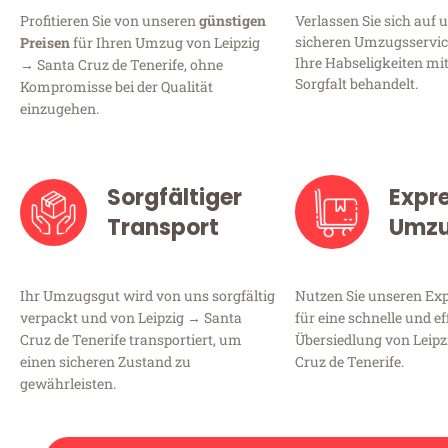
Profitieren Sie von unseren
günstigen
Verlassen Sie sich auf 
sicheren Umzugsservice 
Preisen
für Ihren Umzug von Leipzig
Ihre Habseligkeiten mi
→ Santa Cruz de Tenerife, ohne
Sorgfalt behandelt.
Kompromisse bei der Qualität
einzugehen.
Sorgfältiger
Expr
Transport
Umz
Ihr Umzugsgut wird von uns sorgfältig
Nutzen Sie unseren E
verpackt und von Leipzig → Santa
für eine schnelle und ef
Cruz de Tenerife transportiert, um
Übersiedlung von Leipz
einen sicheren Zustand zu
Cruz de Tenerife.
gewährleisten.