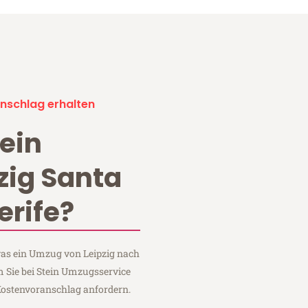
nschlag erhalten
ein
zig Santa
erife?
 was ein Umzug von Leipzig nach
m Sie bei Stein Umzugsservice
Kostenvoranschlag anfordern.