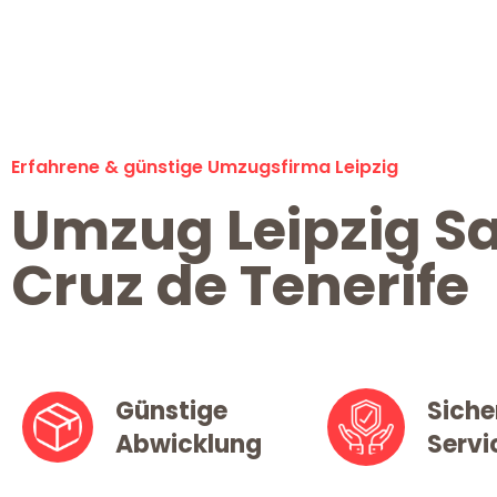
Erfahrene & günstige Umzugsfirma Leipzig
Umzug Leipzig S
Cruz de Tenerife
Günstige
Siche
Abwicklung
Servi