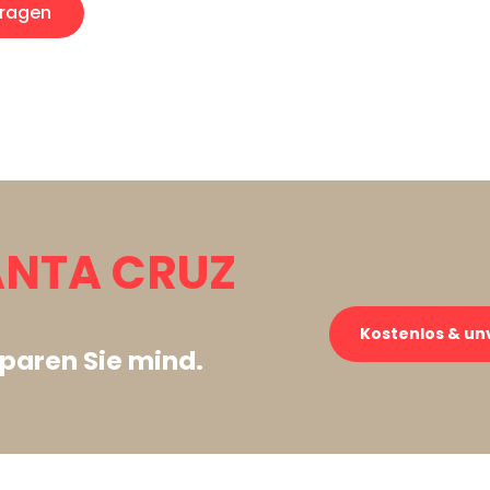
ragen
SANTA CRUZ
Kostenlos & un
paren Sie mind.