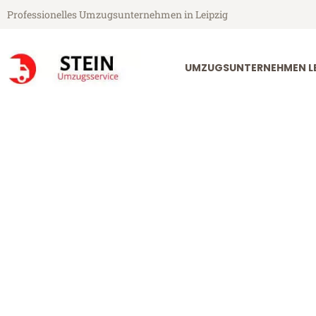
Professionelles Umzugsunternehmen in Leipzig
UMZUGSUNTERNEHMEN LE
Stein Umzugsservice aus Leipzig
Umzug Leipzig
Tenerife