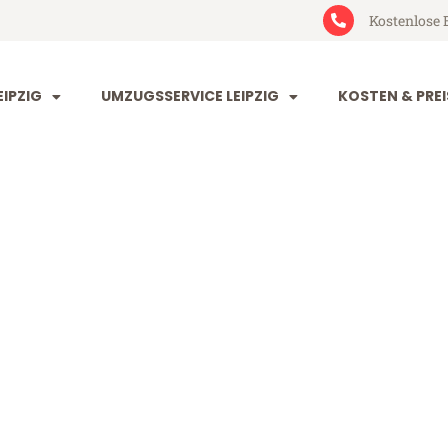
Kostenlose 
IPZIG
UMZUGSSERVICE LEIPZIG
KOSTEN & PREI
 Santa Cruz de