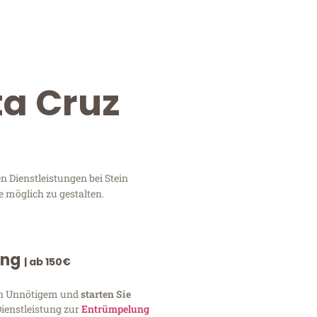
ta Cruz
n Dienstleistungen bei Stein
e möglich zu gestalten.
ung
| ab 150€
von Unnötigem und
starten Sie
Dienstleistung zur
Entrümpelung