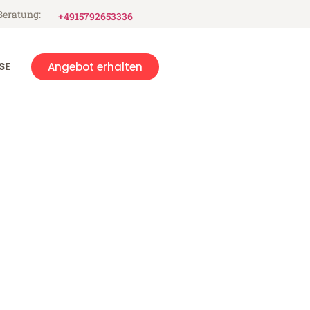
Beratung:
+4915792653336
SE
Angebot erhalten