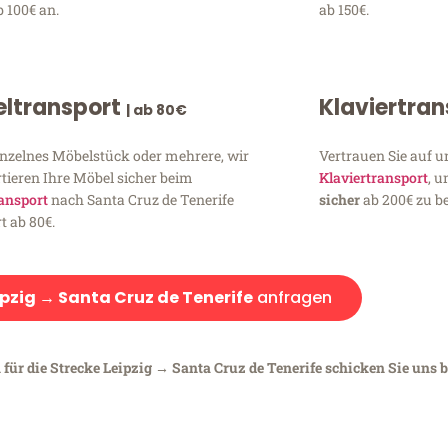
 100€ an.
ab 150€.
ltransport
Klaviertra
| ab 80€
inzelnes Möbelstück oder mehrere, wir
Vertrauen Sie auf u
tieren Ihre Möbel sicher beim
Klaviertransport
, 
ansport
nach Santa Cruz de Tenerife
sicher
ab 200€ zu be
t ab 80€.
ipzig → Santa Cruz de Tenerife
anfragen
für die Strecke Leipzig → Santa Cruz de Tenerife schicken Sie uns b